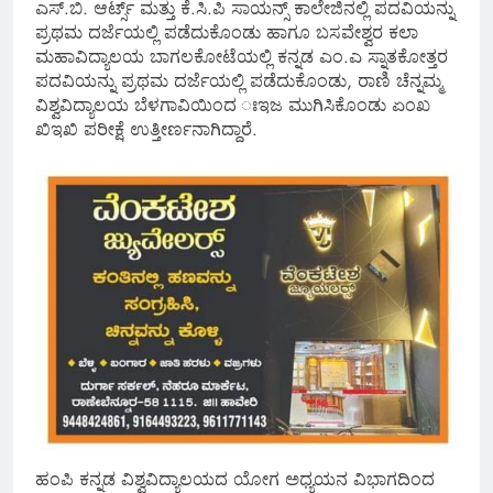
ಎಸ್.ಬಿ. ಆರ್ಟ್ಸ್ ಮತ್ತು ಕೆ.ಸಿ.ಪಿ ಸಾಯನ್ಸ್ ಕಾಲೇಜಿನಲ್ಲಿ ಪದವಿಯನ್ನು
ಪ್ರಥಮ ದರ್ಜೆಯಲ್ಲಿ ಪಡೆದುಕೊಂಡು ಹಾಗೂ ಬಸವೇಶ್ವರ ಕಲಾ
ಮಹಾವಿದ್ಯಾಲಯ ಬಾಗಲಕೋಟೆಯಲ್ಲಿ ಕನ್ನಡ ಎಂ.ಎ ಸ್ನಾತಕೋತ್ತರ
ಪದವಿಯನ್ನು ಪ್ರಥಮ ದರ್ಜೆಯಲ್ಲಿ ಪಡೆದುಕೊಂಡು, ರಾಣಿ ಚೆನ್ನಮ್ಮ
ವಿಶ್ವವಿದ್ಯಾಲಯ ಬೆಳಗಾವಿಯಿಂದ ಃಇಜ ಮುಗಿಸಿಕೊಂಡು ಏಂಖ
ಖಿಇಖಿ ಪರೀಕ್ಷೆ ಉತ್ತೀರ್ಣನಾಗಿದ್ದಾರೆ.
ಹಂಪಿ ಕನ್ನಡ ವಿಶ್ವವಿದ್ಯಾಲಯದ ಯೋಗ ಅಧ್ಯಯನ ವಿಭಾಗದಿಂದ