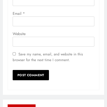
Email
*
Website
Save my name, email, and website in this
browser for the next time I comment.