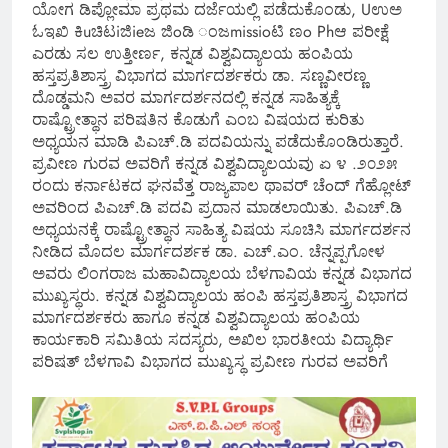
ಯೋಗ ಡಿಪ್ಲೋಮಾ ಪ್ರಥಮ ದರ್ಜೆಯಲ್ಲಿ ಪಡೆದುಕೊಂಡು, Uಉಅ
ಓಇಖಿ ಕಿuಚಿಟiಜಿieಜ ಜಿoಡಿ ಂಜmissioಟಿ ಣo Phಆ ಪರೀಕ್ಷೆ
ಎರಡು ಸಲ ಉತ್ತೀರ್ಣ, ಕನ್ನಡ ವಿಶ್ವವಿದ್ಯಾಲಯ ಹಂಪಿಯ
ಹಸ್ತಪ್ರತಿಶಾಸ್ತ್ರ ವಿಭಾಗದ ಮಾರ್ಗದರ್ಶಕರು ಡಾ. ಸಣ್ಣವೀರಣ್ಣ
ದೊಡ್ಡಮನಿ ಅವರ ಮಾರ್ಗದರ್ಶನದಲ್ಲಿ ಕನ್ನಡ ಸಾಹಿತ್ಯಕ್ಕೆ
ರಾಷ್ಟ್ರೋತ್ಥಾನ ಪರಿಷತಿನ ಕೊಡುಗೆ ಎಂಬ ವಿಷಯದ ಕುರಿತು
ಅಧ್ಯಯನ ಮಾಡಿ ಪಿಎಚ್.ಡಿ ಪದವಿಯನ್ನು ಪಡೆದುಕೊಂಡಿರುತ್ತಾರೆ.
ಪ್ರವೀಣ ಗುರವ ಅವರಿಗೆ ಕನ್ನಡ ವಿಶ್ವವಿದ್ಯಾಲಯವು ಏ ೪ .೨೦೨೫
ರಂದು ಕರ್ನಾಟಕದ ಘನವೆತ್ತ ರಾಜ್ಯಪಾಲ ಥಾವರ್ ಚೆoದ್ ಗೆಹ್ಲೋಟ್
ಅವರಿಂದ ಪಿಎಚ್.ಡಿ ಪದವಿ ಪ್ರದಾನ ಮಾಡಲಾಯಿತು. ಪಿಎಚ್.ಡಿ
ಅಧ್ಯಯನಕ್ಕೆ ರಾಷ್ಟ್ರೋತ್ಥಾನ ಸಾಹಿತ್ಯ ವಿಷಯ ಸೂಚಿಸಿ ಮಾರ್ಗದರ್ಶನ
ನೀಡಿದ ಮೊದಲ ಮಾರ್ಗದರ್ಶಕ ಡಾ. ಎಚ್.ಎಂ. ಚೆನ್ನಪ್ಪಗೋಳ
ಅವರು ಲಿಂಗರಾಜ ಮಹಾವಿದ್ಯಾಲಯ ಬೆಳಗಾವಿಯ ಕನ್ನಡ ವಿಭಾಗದ
ಮುಖ್ಯಸ್ಥರು. ಕನ್ನಡ ವಿಶ್ವವಿದ್ಯಾಲಯ ಹಂಪಿ ಹಸ್ತಪ್ರತಿಶಾಸ್ತ್ರ ವಿಭಾಗದ
ಮಾರ್ಗದರ್ಶಕರು ಹಾಗೂ ಕನ್ನಡ ವಿಶ್ವವಿದ್ಯಾಲಯ ಹಂಪಿಯ
ಕಾರ್ಯಕಾರಿ ಸಮಿತಿಯ ಸದಸ್ಯರು, ಅಖಿಲ ಭಾರತೀಯ ವಿದ್ಯಾರ್ಥಿ
ಪರಿಷತ್ ಬೆಳಗಾವಿ ವಿಭಾಗದ ಮುಖ್ಯಸ್ಥ ಪ್ರವೀಣ ಗುರವ ಅವರಿಗೆ