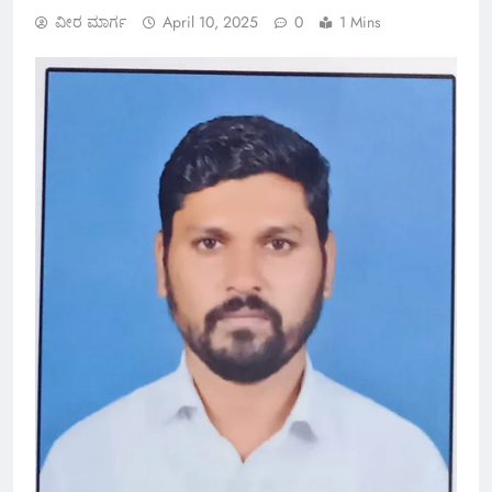
ವೀರ ಮಾರ್ಗ
April 10, 2025
0
1 Mins