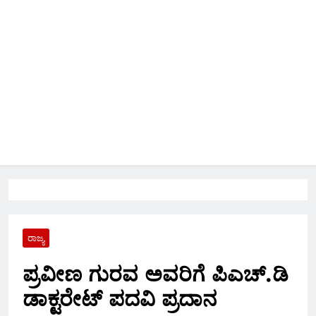
ರಾಜ್ಯ
ಪ್ರವೀಣ ಗುರವ ಅವರಿಗೆ ಪಿಎಚ್.ಡಿ
ಡಾಕ್ಟರೇಟ್ ಪದವಿ ಪ್ರದಾನ