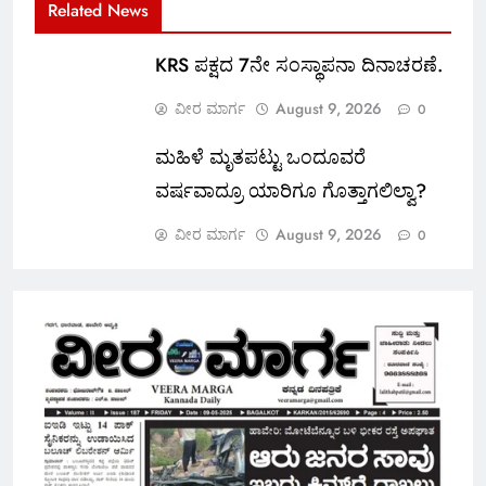
Related News
KRS ಪಕ್ಷದ 7ನೇ ಸಂಸ್ಥಾಪನಾ ದಿನಾಚರಣೆ.
ವೀರ ಮಾರ್ಗ
August 9, 2026
0
ಮಹಿಳೆ ಮೃತಪಟ್ಟು ಒಂದೂವರೆ
ವರ್ಷವಾದ್ರೂ ಯಾರಿಗೂ ಗೊತ್ತಾಗಲಿಲ್ವಾ?
ವೀರ ಮಾರ್ಗ
August 9, 2026
0