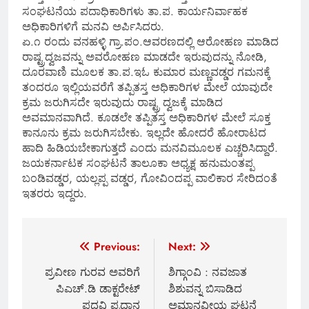
ಸಂಘಟನೆಯ ಪದಾಧಿಕಾರಿಗಳು ತಾ.ಪ. ಕಾರ್ಯನಿರ್ವಾಹಕ
ಅಧಿಕಾರಿಗಳಿಗೆ ಮನವಿ ಅರ್ಪಿಸಿದರು.
ಏ.೧ ರಂದು ವನಹಳ್ಳಿ ಗ್ರಾ.ಪಂ.ಆವರಣದಲ್ಲಿ ಆರೋಹಣ ಮಾಡಿದ
ರಾಷ್ಟ್ರದ್ವಜವನ್ನು ಅವರೋಹಣ ಮಾಡದೇ ಇರುವುದನ್ನು ನೋಡಿ,
ದೂರವಾಣಿ ಮೂಲಕ ತಾ.ಪ.ಇಓ ಕುಮಾರ ಮಣ್ಣವಡ್ಡರ ಗಮನಕ್ಕೆ
ತಂದರೂ ಇಲ್ಲಿಯವರೆಗೆ ತಪ್ಪಿತಸ್ತ ಅಧಿಕಾರಿಗಳ ಮೇಲೆ ಯಾವುದೇ
ಕ್ರಮ ಜರುಗಿಸದೇ ಇರುವುದು ರಾಷ್ಟ್ರ ದ್ವಜಕ್ಕೆ ಮಾಡಿದ
ಅವಮಾನವಾಗಿದೆ. ಕೂಡಲೇ ತಪ್ಪಿತಸ್ತ ಅಧಿಕಾರಿಗಳ ಮೇಲೆ ಸೂಕ್ತ
ಕಾನೂನು ಕ್ರಮ ಜರುಗಿಸಬೇಕು. ಇಲ್ಲದೇ ಹೋದರೆ ಹೋರಾಟದ
ಹಾದಿ ಹಿಡಿಯಬೇಕಾಗುತ್ತದೆ ಎಂದು ಮನವಿಮೂಲಕ ಎಚ್ಚರಿಸಿದ್ದಾರೆ.
ಜಯಕರ್ನಾಟಕ ಸಂಘಟನೆ ತಾಲೂಕಾ ಅಧ್ಯಕ್ಷ ಹನುಮಂತಪ್ಪ
ಬಂಡಿವಡ್ಡರ, ಯಲ್ಲಪ್ಪ ವಡ್ಡರ, ಗೋವಿಂದಪ್ಪ ವಾಲಿಕಾರ ಸೇರಿದಂತೆ
ಇತರರು ಇದ್ದರು.
Post
Previous:
Next:
navigation
ಪ್ರವೀಣ ಗುರವ ಅವರಿಗೆ
ಶಿಗ್ಗಾಂವಿ : ನವಜಾತ
ಪಿಎಚ್.ಡಿ ಡಾಕ್ಟರೇಟ್
ಶಿಶುವನ್ನ ಬಿಸಾಡಿದ
ಪದವಿ ಪ್ರದಾನ
ಅಮಾನವೀಯ ಘಟನೆ