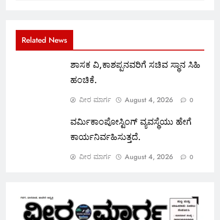
Related News
ಶಾಸಕ ವಿ,ಕಾಶಪ್ಪನವರಿಗೆ ಸಚಿವ ಸ್ಥಾನ ಸಿಹಿ
ಹಂಚಿಕೆ.
ವೀರ ಮಾರ್ಗ
August 4, 2026
0
ವರ್ಮಿಕಾಂಪೋಸ್ಟಿಂಗ್ ವ್ಯವಸ್ಥೆಯು ಹೇಗೆ
ಕಾರ್ಯನಿರ್ವಹಿಸುತ್ತದೆ.
ವೀರ ಮಾರ್ಗ
August 4, 2026
0