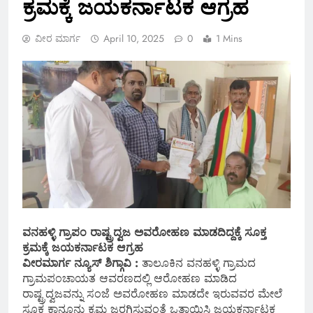
ಕ್ರಮಕ್ಕೆ ಜಯಕರ್ನಾಟಕ ಆಗ್ರಹ
ವೀರ ಮಾರ್ಗ
April 10, 2025
0
1 Mins
ವನಹಳ್ಳಿ ಗ್ರಾಪಂ ರಾಷ್ಟ್ರದ್ವಜ ಅವರೋಹಣ ಮಾಡದಿದ್ದಕ್ಕೆ ಸೂಕ್ತ
ಕ್ರಮಕ್ಕೆ ಜಯಕರ್ನಾಟಕ ಆಗ್ರಹ
ವೀರಮಾರ್ಗ ನ್ಯೂಸ್ ಶಿಗ್ಗಾವಿ :
ತಾಲೂಕಿನ ವನಹಳ್ಳಿ ಗ್ರಾಮದ
ಗ್ರಾಮಪಂಚಾಯತ ಆವರಣದಲ್ಲಿ ಆರೋಹಣ ಮಾಡಿದ
ರಾಷ್ಟ್ರದ್ವಜವನ್ನು ಸಂಜೆ ಅವರೋಹಣ ಮಾಡದೇ ಇರುವವರ ಮೇಲೆ
ಸೂಕ್ತ ಕಾನೂನು ಕ್ರಮ ಜರಗಿಸುವಂತೆ ಒತ್ತಾಯಿಸಿ ಜಯಕರ್ನಾಟಕ