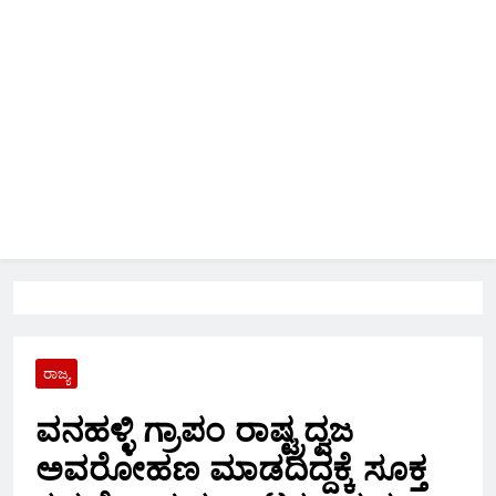
ರಾಜ್ಯ
ವನಹಳ್ಳಿ ಗ್ರಾಪಂ ರಾಷ್ಟ್ರದ್ವಜ
ಅವರೋಹಣ ಮಾಡದಿದ್ದಕ್ಕೆ ಸೂಕ್ತ