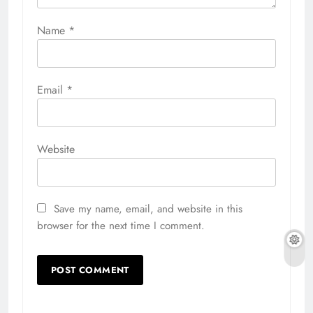
Name
*
Email
*
Website
Save my name, email, and website in this
browser for the next time I comment.