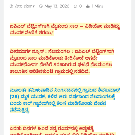
ವೀರ ಮಾರ್ಗ
May 13, 2026
0
1 Mins
ಐಪಿಎಲ್ ಬೆಟ್ಟಿಂಗ್‌ಗಾಗಿ ಮೈತುಂಬ ಸಾಲ – ವಿಡಿಯೋ ಮಾಡಿಟ್ಟು
ಯುವಕ ನೇಣಿಗೆ ಶರಣು.!
ವೀರಮಾರ್ಗ ನ್ಯೂಸ್ : ನೆಲಮಂಗಲ : ಐಪಿಎಲ್ ಬೆಟ್ಟಿಂಗ್‌ಗಾಗಿ
ಮೈತುಂಬ ಸಾಲ ಮಾಡಿಕೊಂಡು ತೀರಿಸೋಕೆ ಆಗದೇ
ಯುವಕನೋರ್ವ ನೇಣಿಗೆ ಶರಣಾಗಿರುವ ಘಟನೆ ನೆಲಮಂಗಲ
ತಾಲೂಕಿನ ಅರಿಶಿನಕುಂಟೆ ಗ್ರಾಮದಲ್ಲಿ ನಡೆದಿದೆ.
ಮೂಲತಃ ತಮಿಳುನಾಡಿನ ಸಿಂಗಸದನಪಲ್ಲಿ ಗ್ರಾಮದ ಶಿವಕುಮಾರ್
(28) ಮೃತ ಯುವಕ. ಕಳೆದ ಆರು ವರ್ಷದಿಂದ ನೆಲಮಂಗಲಕ್ಕೆ
ಬಂದು ಕಾರ್ ಗ್ಯಾರೇಜ್‌ನಲ್ಲಿ ಕೆಲಸ ಮಾಡಿಕೊಂಡು ಜೀವನ
ನಡೆಸುತ್ತಿದ್ದ.
ಎರಡು ದಿನಗಳ ಹಿಂದೆ ತನ್ನ ರೂಮ್‌ನಲ್ಲಿ ಆತ್ಮಹತ್ಯೆ