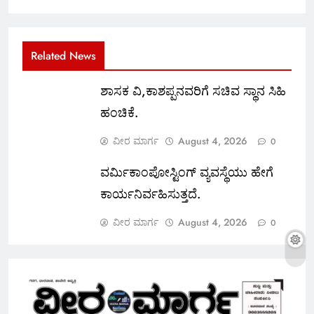
Related News
ಶಾಸಕ ವಿ,ಕಾಶಪ್ಪನವರಿಗೆ ಸಚಿವ ಸ್ಥಾನ ಸಿಹಿ
ಹಂಚಿಕೆ.
ವೀರ ಮಾರ್ಗ
August 4, 2026
0
ವರ್ಮಿಕಾಂಪೋಸ್ಟಿಂಗ್ ವ್ಯವಸ್ಥೆಯು ಹೇಗೆ
ಕಾರ್ಯನಿರ್ವಹಿಸುತ್ತದೆ.
ವೀರ ಮಾರ್ಗ
August 4, 2026
0