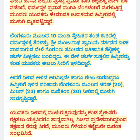
ಘಟನೆ ಹಾಸನ ಜಿಲ್ಲೆಯ ಪ್ರಸಿದ್ಧ ಪ್ರವಾಸಿ ತಾಣ ಶೆಟ್ಟಿಹಳ್ಳಿ ಚರ್ಚ್ ಬಳಿ
ನಡೆದಿದೆ. ಧರ್ಮಸ್ಥಳ ಪ್ರವಾಸ ಮುಗಿಸಿ ಬೆಂಗಳೂರಿಗೆ ಮರಳುತ್ತಿದ್ದ
ಮೂವರು ಯುವಕರು ಹೇಮಾವತಿ ಜಲಾಶಯದ ಹಿನ್ನೀರಿನಲ್ಲಿ
ಮುಳುಗಿ ಮೃತಪಟ್ಟಿದ್ದಾರೆ.
ಬೆಂಗಳೂರು ಮೂಲದ 10 ಮಂದಿ ಸ್ನೇಹಿತರ ತಂಡ ಕಾರಿನಲ್ಲಿ
ಧರ್ಮಸ್ಥಳಕ್ಕೆ ತೆರಳಿತ್ತು. ಶ್ರೀ ಮಂಜುನಾಥ ಸ್ವಾಮಿಯ ದರ್ಶನದ ಬಳಿಕ
ವಾಪಸಾಗುವ ವೇಳೆ ಗೊರೂರು ಸಮೀಪದ ಐತಿಹಾಸಿಕ ಶೆಟ್ಟಿಹಳ್ಳಿ
ಚರ್ಚ್ ವೀಕ್ಷಿಸಲು ಬಂದಿದ್ದರು. ಈ ವೇಳೆ ಚರ್ಚ್ ಸುತ್ತಲಿನ ಹಿನ್ನೀರನ್ನು
ಕಂಡ ಯುವಕರು ಈಜಲು ನೀರಿಗೆ ಇಳಿದಿದ್ದಾರೆ.
ಆದರೆ ನೀರಿನ ಆಳದ ಅರಿವಿಲ್ಲದೇ ಹಾಗೂ ಈಜು ಬಾರದಿದ್ದರೂ
ಹಿನ್ನೀರಿಗೆ ಇಳಿದ ಪರಿಣಾಮ ಬೆಂಗಳೂರು ಮೂಲದ ಚರಣ್ (20),
ಮಿಲನ್ (23) ಹಾಗೂ ಮಣಿಕಂಠ (20) ನೀರಿನಲ್ಲಿ ಮುಳುಗಿ
ಸಾವನ್ನಪ್ಪಿದ್ದಾರೆ.
ಯುವಕರು ನೀರಿನಲ್ಲಿ ಮುಳುಗುತ್ತಿರುವುದನ್ನು ಕಂಡ ಸ್ನೇಹಿತರು
ರಕ್ಷಿಸಲು ಯತ್ನಿಸಿದರೂ ಸಾಧ್ಯವಾಗಿಲ್ಲ. ನಿರ್ಜನ ಪ್ರದೇಶವಾಗಿದ್ದರಿಂದ
ತಕ್ಷಣದ ನೆರವು ಸಿಗದೆ, ಮೂವರು ಗೆಳೆಯರ ಕಣ್ಣೆದುರೇ ದುರಂತ
ಸಂಭವಿಸಿದೆ.