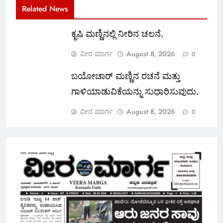
Related News
ಕೃಷಿ ಮಣ್ಣಿನಲ್ಲಿ ನೀರಿನ ಚಲನೆ.
ವೀರ ಮಾರ್ಗ
August 8, 2026
0
ಬಯೋಚಾರ್ ಮಣ್ಣಿನ ರಚನೆ ಮತ್ತು
ಗಾಳಿಯಾಡುವಿಕೆಯನ್ನು ಸುಧಾರಿಸುವುದು.
ವೀರ ಮಾರ್ಗ
August 8, 2026
0