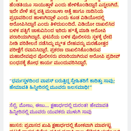
ಹೆಂಡತಿಯೂ ಸಾಯುತ್ತಾಳೆ ಎಂದು ಹೇಳಿಕೊಂಡಿದ್ದಾನೆ ಎನ್ನಲಾಗಿದೆ.
ಇದೇ ವೇಳೆ ತನ್ನ ಪತ್ನಿ ಮಂಜುಳಾ ಅತ್ತೆ ಹಾಗೂ ನಾದಿನಿಯ
ಪ್ರಭಾವದಿಂದ ಹಾಳಾಗಿದ್ದಾಳೆ ಎಂದು ಕೂಡ ವಿಡಿಯೋದಲ್ಲಿ
ಆರೋಪಿಸಿದ್ದಾನೆ ಎಂದು ತಿಳಿದುಬಂದಿದೆ. ವಿಡಿಯೋ ದಾಖಲಿಸಿದ
ಬಳಿಕ ಪತ್ನಿಗೆ ಚಾಕುವಿನಿಂದ ಇರಿದು ಹ*ತ್ಯೆ ಮಾಡಿ ಆರೋಪಿ
ಪರಾರಿಯಾಗಿದ್ದಾನೆ. ಘಟನೆಯ ಬಳಿಕ ಪೊಲೀಸರು ಸ್ಥಳಕ್ಕೆ ಭೇಟಿ
ನೀಡಿ ಪರಿಶೀಲನೆ ನಡೆಸಿದ್ದು ಮೃ*ತ ದೇಹವನ್ನು ಮರಣೋತ್ತರ
ಪರೀಕ್ಷೆಗೆ ರವಾನಿಸಿದ್ದಾರೆ. ಪ್ರಕರಣ ದಾಖಲಿಸಿಕೊಂಡಿರುವ
ಮಹಾದೇವಪುರ ಪೊಲೀಸರು ಪರಾರಿಯಾಗಿರುವ ಆರೋಪಿ ಪ್ರದೀಪ್
ಬಂಧನಕ್ಕೆ ಶೋಧ ಕಾರ್ಯ ಮುಂದುವರಿಸಿದ್ದಾರೆ.
“
ಧರ್ಮಸ್ಥಳದಿಂದ ವಾಪಸ್ ಬರುತ್ತಿದ್ದ ಸ್ನೇಹಿತರಿಗೆ ಕಾದಿತ್ತು ಸಾವು;
ಹೇಮಾವತಿ ಹಿನ್ನೀರಿನಲ್ಲಿ ಮೂವರು ಜಲಸಮಾಧಿ!”
ಸೆಲ್ಫಿ, ಮೋಜು, ಈಜು… ಕ್ಷಣಾರ್ಧದಲ್ಲಿ ದುರಂತ! ಹೇಮಾವತಿ
ಹಿನ್ನೀರಿನಲ್ಲಿ ಮೂವರು ಯುವಕರು ಮುಳುಗಿ ಸಾವು
ಹಾಸನ: ಪ್ರವಾಸದ ಖುಷಿ ಕ್ಷಣಾರ್ಧದಲ್ಲಿ ಶೋಕವಾಗಿ ಮಾರ್ಪಟ್ಟ