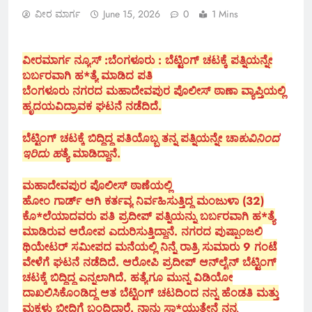
ವೀರ ಮಾರ್ಗ
June 15, 2026
0
1 Mins
ವೀರಮಾರ್ಗ ನ್ಯೂಸ್ :ಬೆಂಗಳೂರು : ಬೆಟ್ಟಿಂಗ್ ಚಟಕ್ಕೆ ಪತ್ನಿಯನ್ನೇ
ಬರ್ಬರವಾಗಿ ಹ*ತ್ಯೆ ಮಾಡಿದ ಪತಿ
ಬೆಂಗಳೂರು ನಗರದ ಮಹಾದೇವಪುರ ಪೊಲೀಸ್ ಠಾಣಾ ವ್ಯಾಪ್ತಿಯಲ್ಲಿ
ಹೃದಯವಿದ್ರಾವಕ ಘಟನೆ ನಡೆದಿದೆ.
ಬೆಟ್ಟಿಂಗ್ ಚಟಕ್ಕೆ ಬಿದ್ದಿದ್ದ ಪತಿಯೊಬ್ಬ ತನ್ನ ಪತ್ನಿಯನ್ನೇ ಚಾ
ಕುವಿನಿಂದ
ಇರಿದು ಹ
ತ್ಯೆ ಮಾಡಿದ್ದಾನೆ.
ಮಹಾದೇವಪುರ ಪೊಲೀಸ್ ಠಾಣೆಯಲ್ಲಿ
ಹೋಂ ಗಾರ್ಡ್ ಆಗಿ ಕರ್ತವ್ಯ ನಿರ್ವಹಿಸುತ್ತಿದ್ದ ಮಂಜುಳಾ (32)
ಕೊ*ಲೆಯಾದವರು ಪತಿ ಪ್ರದೀಪ್ ಪತ್ನಿಯನ್ನು ಬರ್ಬರವಾಗಿ ಹ*ತ್ಯೆ
ಮಾಡಿರುವ ಆರೋಪ ಎದುರಿಸುತ್ತಿದ್ದಾನೆ. ನಗರದ ಪುಷ್ಪಾಂಜಲಿ
ಥಿಯೇಟರ್ ಸಮೀಪದ ಮನೆಯಲ್ಲಿ ನಿನ್ನೆ ರಾತ್ರಿ ಸುಮಾರು 9 ಗಂಟೆ
ವೇಳೆಗೆ ಘಟನೆ ನಡೆದಿದೆ. ಆರೋಪಿ ಪ್ರದೀಪ್ ಆನ್‌ಲೈನ್ ಬೆಟ್ಟಿಂಗ್
ಚಟಕ್ಕೆ ಬಿದ್ದಿದ್ದ ಎನ್ನಲಾಗಿದೆ. ಹತ್ಯೆಗೂ ಮುನ್ನ ವಿಡಿಯೋ
ದಾಖಲಿಸಿಕೊಂಡಿದ್ದ ಆತ ಬೆಟ್ಟಿಂಗ್ ಚಟದಿಂದ ನನ್ನ ಹೆಂಡತಿ ಮತ್ತು
ಮಕ್ಕಳು ಬೀದಿಗೆ ಬಂದಿದ್ದಾರೆ. ನಾನು ಸಾ*ಯುತ್ತೇನೆ ನನ್ನ