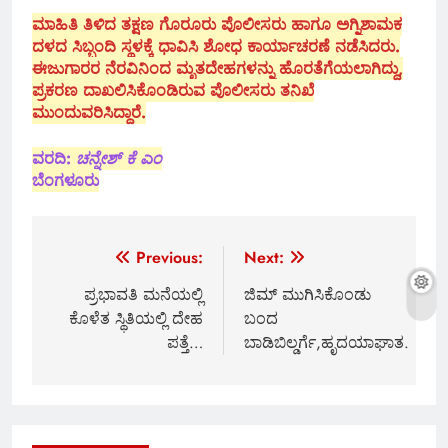
ಮಾಹಿತಿ ತಿಳಿದ ತಕ್ಷಣ ಗೊರೂರು ಪೊಲೀಸರು ಹಾಗೂ ಅಗ್ನಿಶಾಮಕ
ದಳದ ಸಿಬ್ಬಂದಿ ಸ್ಥಳಕ್ಕೆ ಧಾವಿಸಿ ಶೋಧ ಕಾರ್ಯಾಚರಣೆ ನಡೆಸಿದರು.
ಈಜುಗಾರರ ನೆರವಿನಿಂದ ಮೃತದೇಹಗಳನ್ನು ಹೊರತೆಗೆಯಲಾಗಿದ್ದು,
ಪ್ರಕರಣ ದಾಖಲಿಸಿಕೊಂಡಿರುವ ಪೊಲೀಸರು ತನಿಖೆ
ಮುಂದುವರಿಸಿದ್ದಾರೆ.
ವರದಿ:
ಚನ್ನೇಶ್ ಕೆ ಎಂ
ಬೆಂಗಳೂರು
Post
Previous:
Next:
navigation
ಪ್ರಭಾವತಿ ಮನೆಯಲ್ಲಿ
ಜಿಮ್ ಮುಗಿಸಿಕೊಂಡು
ಕೊಳೆತ ಸ್ಥಿತಿಯಲ್ಲಿ ದೇಹ
ಬಂದ
ಪತ್ತೆ…
ಬಾಡಿಬಿಲ್ಡರ್ಗೆ,ಹೃದಯಾಘಾತ.