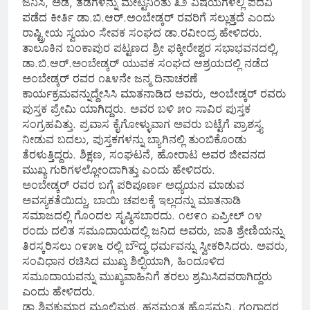
ಜನಿಸಿ, ಅಡೆ, ತಡೆಗಳನ್ನು ಮೇಟ್ಟಿನಿಂತು ೩೨ ವಿಷಯಗಳಲ್ಲಿ ಪದವಿ
ಪಡೆದ ಕೀರ್ತಿ ಡಾ.ಬಿ.ಆರ್.ಅಂಬೇಡ್ಕರ್ ರವರಿಗೆ ಸಲ್ಲುತ್ತದೆ ಎಂದು
ರಾಷ್ಟ್ರೀಯ ಸ್ವಯಂ ಸೇವಕ ಸಂಘದ ಡಾ.ರವೀಂದ್ರ ಹೇಳಿದರು.
ತಾಲೂಕಿನ ಬಂಕಾಪುರ ಪಟ್ಟಣದ ಶ್ರೀ ಫಕ್ಕೀರೇಶ್ವರ ಸಭಾಭವನದಲ್ಲಿ,
ಡಾ.ಬಿ.ಆರ್.ಅಂಬೇಡ್ಕರ್ ಯುವಕ ಸಂಘದ ಆಶ್ರಯದಲ್ಲಿ ನಡೆದ
ಅಂಬೇಡ್ಕರ್ ರವರ ೧೩೪ನೇ ಜನ್ಮ ದಿನಾಚರಣೆ
ಕಾರ್ಯಕ್ರಮವನ್ನುದ್ದೇಸಿಸಿ ಮಾತನಾಡಿದ ಅವರು, ಅಂಬೇಡ್ಕರ್ ರವರು
ಪುಸ್ತಕ ಪ್ರೇಮಿ ಯಾಗಿದ್ದರು. ಅವರ ಬಳಿ ೫೦ ಸಾವಿರ ಪುಸ್ತಕ
ಸಂಗ್ರಹವಿತ್ತು. ಪ್ರವಾಸ ಕೈಗೋಳ್ಳುವಾಗ ಅವರು ಬಟ್ಟೆಗೆ ಪ್ರಾಶಸ್ತ್ಯ
ನೀಡುವ ಬದಲು, ಪುಸ್ತಕಗಳನ್ನು ಬ್ಯಾಗಿನಲ್ಲಿ ತುಂಬಿಕೊಂಡು
ತೆರಳುತ್ತಿದ್ದರು. ಶಿಕ್ಷಣ, ಸಂಘಟನೆ, ಹೋರಾಟ ಅವರ ಜೀವನದ
ಮುಖ್ಯ ಗುರಿಗಳಲ್ಲೋಂದಾಗಿತ್ತು ಎಂದು ಹೇಳಿದರು.
ಅಂಬೇಡ್ಕರ್ ರವರ ಬಗ್ಗೆ ಪರಿಪೂರ್ಣ ಅಧ್ಯಯನ ಮಾಡುವ
ಅವಸ್ಯಕತೆಯಿದ್ದು, ಬಾಯಿ ಚಪಲಕ್ಕೆ ಇಲ್ಲದನ್ನು ಮಾತನಾಡಿ
ಸಮಾಜದಲ್ಲಿ ಗೊಂದಲ ಸೃಷ್ಠಿಸಬಾರದು. ೧೮೯೧ ಏಪ್ರೀಲ್ ೧೪
ರಂದು ದಲಿತ ಸಮೂದಾಯದಲ್ಲಿ ಜನಿದ ಅವರು, ಜಾತಿ ಶ್ರೇಣಿಯನ್ನು
ತಿರಸ್ಕರಿಸಲು ೧೯೫೬ ರಲ್ಲಿ ಬೌದ್ಧ ಧರ್ಮವನ್ನು ಸ್ವೀಕರಿಸಿದರು. ಅವರು,
ಸಂವಿಧಾನ ರಚಿಸಿದ ಮುಖ್ಯ ಶಿಲ್ಫಿಯಾಗಿ, ಹಿಂದೂಳಿದ
ಸಮೂದಾಯವನ್ನು ಮುಖ್ಯವಾಹಿನಿಗೆ ತರಲು ಶ್ರಮಿಸಿದವರಾಗಿದ್ದರು
ಎಂದು ಹೇಳಿದರು.
ಡಾ.ಶಿವಕುಮಾರ ಮೂಲಿಮಠ, ಹನಮಂತ ಹೊಸಮನಿ, ಗಂಗಾಧರ