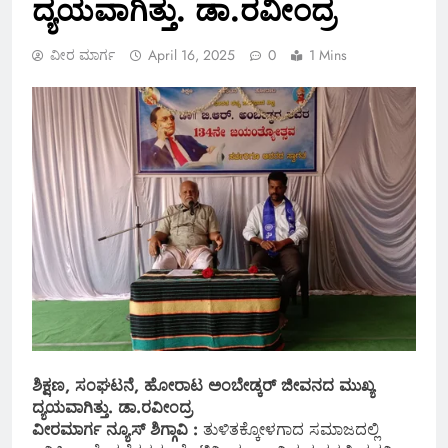
ದ್ಯಯವಾಗಿತ್ತು. ಡಾ.ರವೀಂದ್ರ
ವೀರ ಮಾರ್ಗ
April 16, 2025
0
1 Mins
ಶಿಕ್ಷಣ, ಸಂಘಟನೆ, ಹೋರಾಟ ಅಂಬೇಡ್ಕರ್ ಜೀವನದ ಮುಖ್ಯ
ದ್ಯಯವಾಗಿತ್ತು. ಡಾ.ರವೀಂದ್ರ
ವೀರಮಾರ್ಗ ನ್ಯೂಸ್
ಶಿಗ್ಗಾವಿ :
ತುಳಿತಕ್ಕೋಳಗಾದ ಸಮಾಜದಲ್ಲಿ