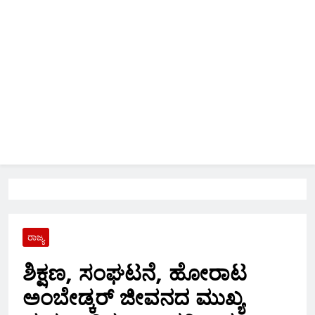
ರಾಜ್ಯ
ಶಿಕ್ಷಣ, ಸಂಘಟನೆ, ಹೋರಾಟ
ಅಂಬೇಡ್ಕರ್ ಜೀವನದ ಮುಖ್ಯ