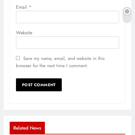
Email
*
Website
Save my name, email, and website in this
browser for the next time I comment.
Related News