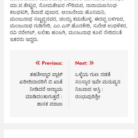
ಮಾ.ಪ.ಶೇಟ್ಟರ, ಸೋಮಶೇಖರ ಗೌರಿಮಠ, ನಾರಾಯಣಸಿಂಘ
ಕಲಘಟಗಿ, ಶಿವಾಜಿ ಪುಜಾರ, ಆಂಜನೇಯ ಹೊಸಮನಿ,
ಮಂಜುನಾಥ ಸಣ್ಣಪ್ಪನವರ, ಚಂದ್ರು ಕಮಡೊಳ್ಳಿ, ಈರಪ್ಪ ಬಳಿಗಾರ,
ಮಂಜುನಾಥ ಗುಡಿಗೇರಿ, ಎಂ.ಎನ್.ಹೊನಕೇರಿ, ಸುರೇಶ ಉಥಳೆಕರ,
ರವಿ ನರೇಗಲ್, ಲಲಿತಾ ಹಂಜಗಿ, ಮಂಜುನಾಥ ಕೂಲಿ ಸೇರಿದಂತೆ
ಇತರರು ಇದ್ದರು.
Post
Previous:
Next:
navigation
ತಹಶೀಲ್ದಾರ ಪ್ಲಾಟ್
ಒಳ್ಳೆಯ ಗುಣ ನಡತೆ
ಖರೀದಿದಾರರಿಗೆ ಬಿ ಖಾತೆ
ಸಂಸ್ಕಾರ ಇವೇ ಮನುಷ್ಯನ
ನೀಡಿದರೆ ಅನ್ಯಾಯ
ನಿಜವಾದ ಆಸ್ತಿ :
ಮಾಡಿದಂತಾಗುತ್ತದೆ :
ರಂಭಾಪುರಿಶ್ರೀ
ಶಾಸಕ ಪಠಾಣ