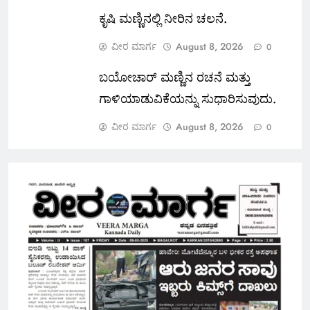
ಕೃಷಿ ಮಣ್ಣಿನಲ್ಲಿ ನೀರಿನ ಚಲನೆ.
ವೀರ ಮಾರ್ಗ
August 8, 2026
0
ಬಯೋಚಾರ್ ಮಣ್ಣಿನ ರಚನೆ ಮತ್ತು
ಗಾಳಿಯಾಡುವಿಕೆಯನ್ನು ಸುಧಾರಿಸುವುದು.
ವೀರ ಮಾರ್ಗ
August 8, 2026
0