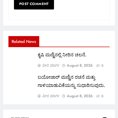
Related News
ಕೃಷಿ ಮಣ್ಣಿನಲ್ಲಿ ನೀರಿನ ಚಲನೆ.
ವೀರ ಮಾರ್ಗ
August 8, 2026
0
ಬಯೋಚಾರ್ ಮಣ್ಣಿನ ರಚನೆ ಮತ್ತು
ಗಾಳಿಯಾಡುವಿಕೆಯನ್ನು ಸುಧಾರಿಸುವುದು.
ವೀರ ಮಾರ್ಗ
August 8, 2026
0