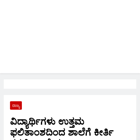
ರಾಜ್ಯ
ವಿದ್ಯಾರ್ಥಿಗಳು ಉತ್ತಮ
ಫಲಿತಾಂಶದಿಂದ ಶಾಲೆಗೆ ಕೀರ್ತಿ