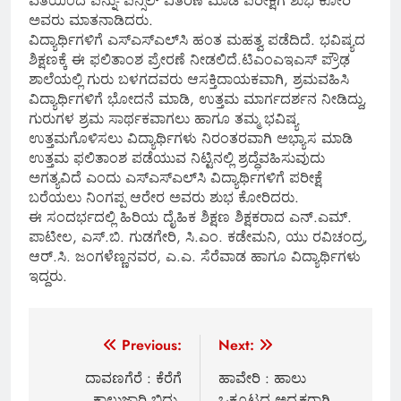
ವತಿಯಿಂದ ಪೆನ್ನು- ಪೆನ್ಸಿಲ್ ವಿತರಣೆ ಮಾಡಿ ಪರೀಕ್ಷೆಗೆ ಶುಭ ಕೋರಿ
ಅವರು ಮಾತನಾಡಿದರು.
ವಿದ್ಯಾರ್ಥಿಗಳಿಗೆ ಎಸ್‌ಎಸ್‌ಎಲ್‌ಸಿ ಹಂತ ಮಹತ್ವ ಪಡೆದಿದೆ. ಭವಿಷ್ಯದ
ಶಿಕ್ಷಣಕ್ಕೆ ಈ ಫಲಿತಾಂಶ ಪ್ರೇರಣೆ ನೀಡಲಿದೆ.ಟಿಎಂಎಇಎಸ್ ಪ್ರೌಢ
ಶಾಲೆಯಲ್ಲಿ ಗುರು ಬಳಗದವರು ಆಸಕ್ತಿದಾಯಕವಾಗಿ, ಶ್ರಮವಹಿಸಿ
ವಿದ್ಯಾರ್ಥಿಗಳಿಗೆ ಭೋದನೆ ಮಾಡಿ, ಉತ್ತಮ ಮಾರ್ಗದರ್ಶನ ನೀಡಿದ್ದು,
ಗುರುಗಳ ಶ್ರಮ ಸಾರ್ಥಕವಾಗಲು ಹಾಗೂ ತಮ್ಮ ಭವಿಷ್ಯ
ಉತ್ತಮಗೊಳಿಸಲು ವಿದ್ಯಾರ್ಥಿಗಳು ನಿರಂತರವಾಗಿ ಅಭ್ಯಾಸ ಮಾಡಿ
ಉತ್ತಮ ಫಲಿತಾಂಶ ಪಡೆಯುವ ನಿಟ್ಟಿನಲ್ಲಿ ಶ್ರದ್ಧೆವಹಿಸುವುದು
ಅಗತ್ಯವಿದೆ ಎಂದು ಎಸ್‌ಎಸ್‌ಎಲ್‌ಸಿ ವಿದ್ಯಾರ್ಥಿಗಳಿಗೆ ಪರೀಕ್ಷೆ
ಬರೆಯಲು ನಿಂಗಪ್ಪ ಆರೇರ ಅವರು ಶುಭ ಕೋರಿದರು.
ಈ ಸಂದರ್ಭದಲ್ಲಿ ಹಿರಿಯ ದೈಹಿಕ ಶಿಕ್ಷಣ ಶಿಕ್ಷಕರಾದ ಎನ್.ಎಮ್.
ಪಾಟೀಲ, ಎಸ್.ಬಿ. ಗುಡಗೇರಿ, ಸಿ.ಎಂ. ಕಡೇಮನಿ, ಯು ರವಿಚಂದ್ರ,
ಆರ್.ಸಿ. ಜಂಗಳೆಣ್ಣನವರ, ಎ.ಎ. ಸೆರೆವಾಡ ಹಾಗೂ ವಿದ್ಯಾರ್ಥಿಗಳು
ಇದ್ದರು.
Post
Previous:
Next:
navigation
ದಾವಣಗೆರೆ : ಕೆರೆಗೆ
ಹಾವೇರಿ : ಹಾಲು
ಕಾಲುಜಾರಿ ಬಿದ್ದು,
ಒಕ್ಕೂಟದ ಅಧ್ಯಕ್ಷರಾಗಿ