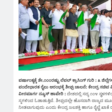
ವರ್ಷಾಂತ್ಯಕ್ಕೆ ಶೇ.೧೦೦ರಷ್ಟು ಲೆವಲ್ ಕ್ರಾಸಿಂಗ್ ಗುರಿ : ೩ ಜಿಲ್ಲೆಗಳ
ವಂದೇಭಾರತ ರೈಲು ಆರಂಭಕ್ಕೆ ಶೀಘ್ರ ಚಾಲನೆ: ಕೇಂದ್ರ ಸಚಿವ
ವೀರಮಾರ್ಗ ನ್ಯೂಸ್ ಹಾವೇರಿ :
ದೇಶದಲ್ಲಿ ಸದ್ಯ ೧೦೪ ಸ್ಥಳಗಳಿ
ಸ್ಮಗಳಿಂದ ಓಡಾಡುತ್ತಿವೆ. ಶೀಘ್ರದಲ್ಲೇ ಹೊಸದಾಗಿ ರಾಜ್ಯದ ಮ
ನೀಡಲಾಗುವುದು ಎಂದು ಕೇಂದ್ರ ಜಲಶಕ್ತಿ ಹಾಗೂ ರೈಲ್ವೆ ಖಾತೆ