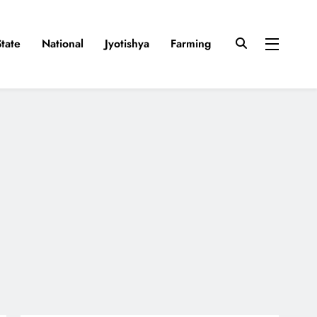
State
National
Jyotishya
Farming