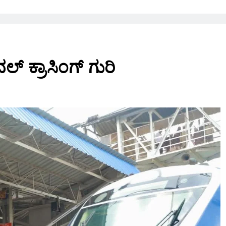
ವಲ್ ಕ್ರಾಸಿಂಗ್ ಗುರಿ