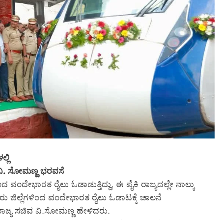
ಲ್ಲಿ
 ವಿ. ಸೋಮಣ್ಣ ಭರವಸೆ
ಂದ ವಂದೇಭಾರತ ರೈಲು ಓಡಾಡುತ್ತಿದ್ದು, ಈ ಪೈಕಿ ರಾಜ್ಯದಲ್ಲೇ ನಾಲ್ಕು
ೂರು ಜಿಲ್ಲೆಗಳಿಂದ ವಂದೇಭಾರತ ರೈಲು ಓಡಾಟಕ್ಕೆ ಚಾಲನೆ
 ರಾಜ್ಯ ಸಚಿವ ವಿ.ಸೋಮಣ್ಣ ಹೇಳಿದರು.