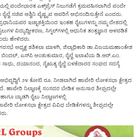
್ಲಿ ವಂದೇಭಾರತ ಎಕ್ಸ್‌ಪ್ರೆಸ್ ನಿಲುಗಡೆಗೆ ಕ್ರಮವಹಿಸಲಾಗಿದೆ ವಂದೇ
ವೆ ಸಚಿವ ಅಶ್ವಿನಿ ವೈಷ್ಟ್ಯವ ಅವರಿಗೆ ಅಭಿನಂದಿಸುತ್ತೇನೆ ಎಂದರು.
 ಪ್ರಧಾನಿಯವರ ಇಚ್ಛಾಶಕ್ತಿಯಿಂದ ಇಂತಹ ರೈಲುಗಳನ್ನು ನಮ್ಮ ದೇಶದಲ್ಲಿ
ೈಲುಗಳ ವಿದ್ಯುದ್ದೀಕರಣ, ಸಿಗ್ನಲ್‌ಗಳಲ್ಲಿ ಆಧುನಿಕ ತಂತ್ರಜ್ಞಾನ ಅಳವಡಿಕೆ
ಂದು ಹೇಳಿದರು.
ಗರಸಭೆ ಅಧ್ಯಕ್ಷ ಶಶಿಕಲಾ ಮಾಳಗಿ, ಜಿಲ್ಲಾಧಿಕಾರಿ ಡಾ.ವಿಜಯಮಹಾಂತೇಶ
ಬಿಂದಲ್, ಎಸ್‌ಪಿ ಅಂಶುಕುಮಾರ, ರೈಲ್ವೆ ಇಲಾಖೆಯ ಡಿ.ಆರ್.ಎಂ.
 ಸಾಧು, ದಯಾನಂದ, ನೈಋತ್ಯ ರೈಲ್ವೆ ಬಳಕೆದಾರರ ಸಂಘದ ಸದಸ್ಯೆ
ಣ ಅಭಿವೃದ್ಧಿಗೆ ೨೪ ಕೋಟಿ ರೂ. ನೀಡಲಾಗಿದೆ ಹಾವೇರಿ ಲೋಕಸಭಾ ಕ್ಷೇತ್ರದ
. ಹಾವೇರಿ ನಿಲ್ದಾಣಕ್ಕೆ ಸಂಸದರ ಬೇಡಿಕ ಅನುಸಾರ ಶೀಘ್ರದಲ್ಲೇ
ಾಗೂ ಬ್ಯಾಡಗಿ ರೈಲು ನಿಲ್ದಾಣಗಳಲ್ಲಿ
ಹಾವೇರಿ ಲೋಕಸಭಾ ಕ್ಷೇತ್ರದ ವಿವಿಧ ಬೇಡಿಕೆಗಳನ್ನು ಶೀಘ್ರದಲ್ಲೇ
ರು.