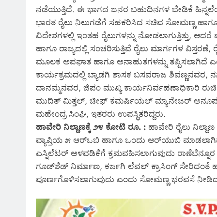
ನಡೆಯುತ್ತಿದೆ. ಈ ಭಾಗದ ಜನರ ಬಹುದಿನಗಳ ಬೇಡಿಕೆ ಹಿನ್ನಲೆಯಲ
ಭಾರತ ರೈಲು ನಿಲುಗಡೆಗೆ ಸಹಕರಿಸಿದ ಸಚಿವ ಸೋಮಣ್ಣ ಹಾಗೂ ರೈಲ್
ವಿದೇಶಗಳಲ್ಲಿ ಇಂತಹ ರೈಲುಗಳನ್ನು ನೋಡಲಾಗುತ್ತಿತ್ತು, ಆದರೆ
ಹಾಗೂ ರಾಜ್ಯದಲ್ಲಿ ಸಂಚರಿಸುತ್ತಿವೆ ರೈಲು ಮಾರ್ಗಗಳ ವಿಸ್ತರಣೆ, ರ
ಮೂಲಕ ಅಪಘಾತ ಹಾಗೂ ಅನಾಹುತಗಳನ್ನು ತಪ್ಪಿಸಲಾಗಿದೆ ಎ
ಕಾರ್ಯಕ್ರಮದಲ್ಲಿ ಬ್ಯಾಡಗಿ ಶಾಸಕ ಬಸವರಾಜ ಶಿವಣ್ಣನವರ, ನ
ದಾನಮ್ಮನವರ, ಜಿಪಂ ಮುಖ್ಯ ಕಾರ್ಯನಿರ್ವಹಣಾಧಿಕಾರಿ ರುಚಿ 
ಮುದಿತ್ ಮಿತ್ತಲ್, ಚೀಫ್ ಕಮರ್ಷಿಯಲ್ ಮ್ಯಾನೇಜರ್ ಅನೂಪ
ಮಹೇಂದ್ರ ಸಿಂಘಿ, ಇತರರು ಉಪಸ್ಥಿತರಿದ್ದರು.
ಹಾವೇರಿ ನಿಲ್ದಾಣಕ್ಕೆ ೨೪ ಕೋಟಿ ರೂ. :
ಹಾವೇರಿ ರೈಲು ನಿಲ್ದಾ
ವ್ಯಾಪ್ತಿಯ ೫ ಆರ್‌ಒಬಿ ಹಾಗೂ ಒಂದು ಆರ್‌ಯುಬಿ ಮಾಡಲಾಗಿದೆ
ಎಸ್ನಿಲೆಟರ್ ಅಳವಡಿಕೆಗೆ ಕ್ರಮವಹಿಸಲಾಗುವುದು ರಾಣೆಬೆನ್ನೂರ ಹ
ಗೂಡ್‌ಶೆಡ್ ನಿರ್ಮಾಣ, ಕರ್ಜಗಿ ಲೆವಲ್ ಕ್ರಾಸಿಂಗ್ ಸೇರಿದಂತೆ 
ಪೂರ್ಣಗೊಳಿಸಲಾಗುವುದು ಎಂದು ಸೋಮಣ್ಣ ಭರವಸೆ ನೀಡಿದ