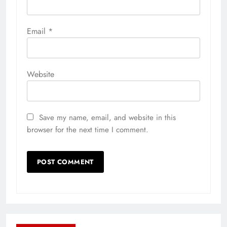
Email
*
Website
Save my name, email, and website in this
browser for the next time I comment.