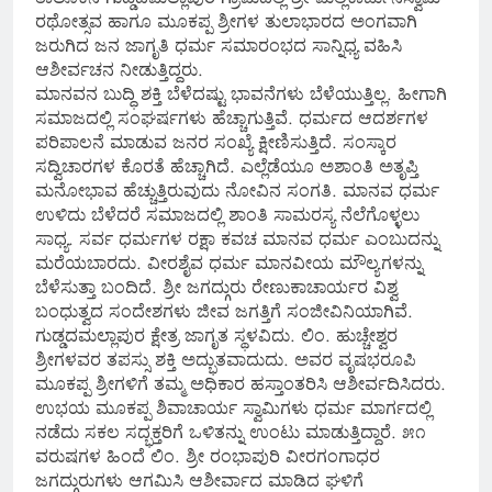
ರಥೋತ್ಸವ ಹಾಗೂ ಮೂಕಪ್ಪ ಶ್ರೀಗಳ ತುಲಾಭಾರದ ಅಂಗವಾಗಿ
ಜರುಗಿದ ಜನ ಜಾಗೃತಿ ಧರ್ಮ ಸಮಾರಂಭದ ಸಾನ್ನಿಧ್ಯ ವಹಿಸಿ
ಆಶೀರ್ವಚನ ನೀಡುತ್ತಿದ್ದರು.
ಮಾನವನ ಬುದ್ಧಿ ಶಕ್ತಿ ಬೆಳೆದಷ್ಟು ಭಾವನೆಗಳು ಬೆಳೆಯುತ್ತಿಲ್ಲ. ಹೀಗಾಗಿ
ಸಮಾಜದಲ್ಲಿ ಸಂಘರ್ಷಗಳು ಹೆಚ್ಚಾಗುತ್ತಿವೆ. ಧರ್ಮದ ಆದರ್ಶಗಳ
ಪರಿಪಾಲನೆ ಮಾಡುವ ಜನರ ಸಂಖ್ಯೆ ಕ್ಷೀಣಿಸುತ್ತಿದೆ. ಸಂಸ್ಕಾರ
ಸದ್ವಿಚಾರಗಳ ಕೊರತೆ ಹೆಚ್ಚಾಗಿದೆ. ಎಲ್ಲೆಡೆಯೂ ಅಶಾಂತಿ ಅತೃಪ್ತಿ
ಮನೋಭಾವ ಹೆಚ್ಚುತ್ತಿರುವುದು ನೋವಿನ ಸಂಗತಿ. ಮಾನವ ಧರ್ಮ
ಉಳಿದು ಬೆಳೆದರೆ ಸಮಾಜದಲ್ಲಿ ಶಾಂತಿ ಸಾಮರಸ್ಯ ನೆಲೆಗೊಳ್ಳಲು
ಸಾಧ್ಯ. ಸರ್ವ ಧರ್ಮಗಳ ರಕ್ಷಾ ಕವಚ ಮಾನವ ಧರ್ಮ ಎಂಬುದನ್ನು
ಮರೆಯಬಾರದು. ವೀರಶೈವ ಧರ್ಮ ಮಾನವೀಯ ಮೌಲ್ಯಗಳನ್ನು
ಬೆಳೆಸುತ್ತಾ ಬಂದಿದೆ. ಶ್ರೀ ಜಗದ್ಗುರು ರೇಣುಕಾಚಾರ್ಯರ ವಿಶ್ವ
ಬಂಧುತ್ವದ ಸಂದೇಶಗಳು ಜೀವ ಜಗತ್ತಿಗೆ ಸಂಜೀವಿನಿಯಾಗಿವೆ.
ಗುಡ್ಡದಮಲ್ಲಾಪುರ ಕ್ಷೇತ್ರ ಜಾಗೃತ ಸ್ಥಳವಿದು. ಲಿಂ. ಹುಚ್ಚೇಶ್ವರ
ಶ್ರೀಗಳವರ ತಪಸ್ಸು ಶಕ್ತಿ ಅದ್ಭುತವಾದುದು. ಅವರ ವೃಷಭರೂಪಿ
ಮೂಕಪ್ಪ ಶ್ರೀಗಳಿಗೆ ತಮ್ಮ ಅಧಿಕಾರ ಹಸ್ತಾಂತರಿಸಿ ಆಶೀರ್ವದಿಸಿದರು.
ಉಭಯ ಮೂಕಪ್ಪ ಶಿವಾಚಾರ್ಯ ಸ್ವಾಮಿಗಳು ಧರ್ಮ ಮಾರ್ಗದಲ್ಲಿ
ನಡೆದು ಸಕಲ ಸದ್ಭಕ್ತರಿಗೆ ಒಳಿತನ್ನು ಉಂಟು ಮಾಡುತ್ತಿದ್ದಾರೆ. ೫೧
ವರುಷಗಳ ಹಿಂದೆ ಲಿಂ. ಶ್ರೀ ರಂಭಾಪುರಿ ವೀರಗಂಗಾಧರ
ಜಗದ್ಗುರುಗಳು ಆಗಮಿಸಿ ಆಶೀರ್ವಾದ ಮಾಡಿದ ಘಳಿಗೆ