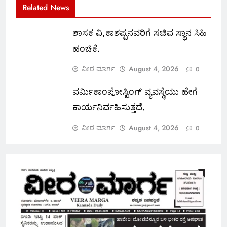
Related News
ಶಾಸಕ ವಿ,ಕಾಶಪ್ಪನವರಿಗೆ ಸಚಿವ ಸ್ಥಾನ ಸಿಹಿ
ಹಂಚಿಕೆ.
ವೀರ ಮಾರ್ಗ
August 4, 2026
0
ವರ್ಮಿಕಾಂಪೋಸ್ಟಿಂಗ್ ವ್ಯವಸ್ಥೆಯು ಹೇಗೆ
ಕಾರ್ಯನಿರ್ವಹಿಸುತ್ತದೆ.
ವೀರ ಮಾರ್ಗ
August 4, 2026
0