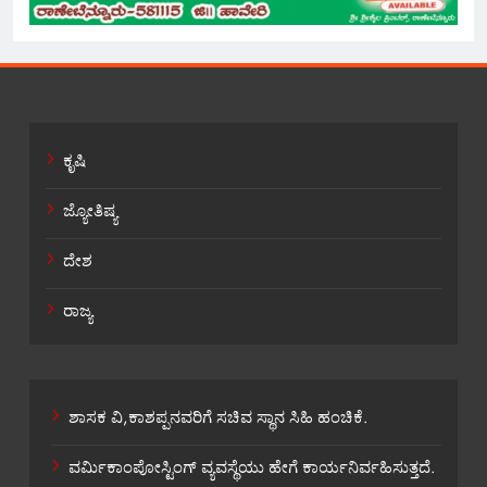
ಕೃಷಿ
ಜ್ಯೋತಿಷ್ಯ
ದೇಶ
ರಾಜ್ಯ
ಶಾಸಕ ವಿ,ಕಾಶಪ್ಪನವರಿಗೆ ಸಚಿವ ಸ್ಥಾನ ಸಿಹಿ ಹಂಚಿಕೆ.
ವರ್ಮಿಕಾಂಪೋಸ್ಟಿಂಗ್ ವ್ಯವಸ್ಥೆಯು ಹೇಗೆ ಕಾರ್ಯನಿರ್ವಹಿಸುತ್ತದೆ.