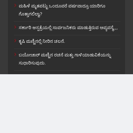
ಮಹಿಳೆ ಮೃತಪಟ್ಟು ಒಂದೂವರೆ ವರ್ಷವಾದ್ರೂ ಯಾರಿಗೂ
ಗೊತ್ತಾಗಲಿಲ್ವಾ?
ಸರ್ಕಾರಿ ಆಸ್ಪತ್ರೆಯಲ್ಲಿ ಸಾರ್ವಜನಿಕರು ಮಾಡುತ್ತಿರುವ ಅವ್ಯವಸ್ಥೆ,,,
ಕೃಷಿ ಮಣ್ಣಿನಲ್ಲಿ ನೀರಿನ ಚಲನೆ.
ಬಯೋಚಾರ್ ಮಣ್ಣಿನ ರಚನೆ ಮತ್ತು ಗಾಳಿಯಾಡುವಿಕೆಯನ್ನು
ಸುಧಾರಿಸುವುದು.
ವರ್ಮಿಕಾಂಪೋಸ್ಟಿಂಗ್ ವ್ಯವಸ್ಥೆಯು ಹೇಗೆ ಕಾರ್ಯನಿರ್ವಹಿಸುತ್ತದೆ.
About US
Contact Us
Privacy Policy