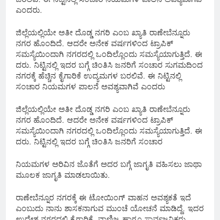
ಎಂದರು.
ಜಿಲ್ಲೆಯಲ್ಲಿಯೇ ಅತೀ ದೊಡ್ಡ ನಗರಿ ಎಂಬ ಖ್ಯಾತಿ ರಾಣೇಬೆನ್ನೂರು
ನಗರ ಹೊಂದಿದೆ. ಆದರೇ ಅನೇಕ ವರ್ಷಗಳಿಂದ ಟ್ರಾಪಿಕ್
ಸಮಸ್ಯೆಯಿಂದಾಗಿ ನಗರದಲ್ಲಿ ಒಂದಿಲ್ಲೊಂದು ಸಮಸ್ಯೆಯಾಗುತ್ತಿದೆ. ಈ
ದರು. ನಿಟ್ಟಿನಲ್ಲಿ ಇದರ ಬಗ್ಗೆ ಚಿಂತಿಸಿ ಜನರಿಗೆ ಸಂಚಾರ ಸುಗಮದಿಂದ
ನಗರಕ್ಕೆ ಹೆಚ್ಚಿನ ಕೈಗಾರಿಕೆ ಉದ್ಯಮಗಳ ಬರಲಿವೆ. ಈ ನಿಟ್ಟಿನಲ್ಲಿ
ಸಂಚಾರ ನಿಯಮಗಳ ಪಾಲನೆ ಅವಶ್ಯವಾಗಿವೆ ಎಂದರು
ಜಿಲ್ಲೆಯಲ್ಲಿಯೇ ಅತೀ ದೊಡ್ಡ ನಗರಿ ಎಂಬ ಖ್ಯಾತಿ ರಾಣೇಬೆನ್ನೂರು
ನಗರ ಹೊಂದಿದೆ. ಆದರೇ ಅನೇಕ ವರ್ಷಗಳಿಂದ ಟ್ರಾಪಿಕ್
ಸಮಸ್ಯೆಯಿಂದಾಗಿ ನಗರದಲ್ಲಿ ಒಂದಿಲ್ಲೊಂದು ಸಮಸ್ಯೆಯಾಗುತ್ತಿದೆ. ಈ
ದರು. ನಿಟ್ಟಿನಲ್ಲಿ ಇದರ ಬಗ್ಗೆ ಚಿಂತಿಸಿ ಜನರಿಗೆ ಸಂಚಾರ
ನಿಯಮಗಳ ಅರಿವಿನ ಜೊತೆಗೆ ಅದರ ಬಗ್ಗೆ ಜಾಗೃತಿ ವಹಿಸಲು ಜಾಥಾ
ಮೂಲಕ ಜಾಗೃತಿ ಮಾಡಲಾಯಿತು.
ರಾಣೇಬೆನ್ನೂರ ನಗರಕ್ಕೆ ಈ ಟೋಯಿಂಗ್ ವಾಹನ ಅವಶ್ಯಕತೆ ಇದೆ
ಎಂಬುದು ನಾನು ಶಾಸಕನಾಗುವ ಮುಂಚೆ ಯೋಚನೆ ಮಾಡಿದ್ದೆ. ಇದರ
ಉದ್ದೇಶ ನಗರದಲ್ಲಿ ಕೈಗಾರಿಕೆ, ವಾಣಿಜ್ಯ ಹಾಗೂ ಸಾರ್ವಜನಿಕರು