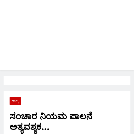
ರಾಜ್ಯ
ಸಂಚಾರ ನಿಯಮ ಪಾಲನೆ
ಅತ್ಯವಶ್ಯಕ…