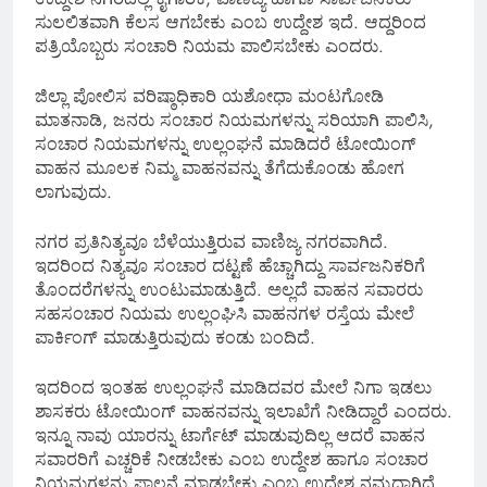
ಸುಲಲಿತವಾಗಿ ಕೆಲಸ ಆಗಬೇಕು ಎಂಬ ಉದ್ದೇಶ ಇದೆ. ಆದ್ದರಿಂದ
ಪತ್ರಿಯೊಬ್ಬರು ಸಂಚಾರಿ ನಿಯಮ ಪಾಲಿಸಬೇಕು ಎಂದರು.
ಜಿಲ್ಲಾ ಪೋಲಿಸ ವರಿಷ್ಠಾಧಿಕಾರಿ ಯಶೋಧಾ ಮಂಟಗೋಡಿ
ಮಾತನಾಡಿ, ಜನರು ಸಂಚಾರ ನಿಯಮಗಳನ್ನು ಸರಿಯಾಗಿ ಪಾಲಿಸಿ,
ಸಂಚಾರ ನಿಯಮಗಳನ್ನು ಉಲ್ಲಂಘನೆ ಮಾಡಿದರೆ ಟೋಯಿಂಗ್
ವಾಹನ ಮೂಲಕ ನಿಮ್ಮ ವಾಹನವನ್ನು ತೆಗೆದುಕೊಂಡು ಹೋಗ
ಲಾಗುವುದು.
ನಗರ ಪ್ರತಿನಿತ್ಯವೂ ಬೆಳೆಯುತ್ತಿರುವ ವಾಣಿಜ್ಯ ನಗರವಾಗಿದೆ.
ಇದರಿಂದ ನಿತ್ಯವೂ ಸಂಚಾರ ದಟ್ಟಣೆ ಹೆಚ್ಚಾಗಿದ್ದು ಸಾರ್ವಜನಿಕರಿಗೆ
ತೊಂದರೆಗಳನ್ನು ಉಂಟುಮಾಡುತ್ತಿದೆ. ಅಲ್ಲದೆ ವಾಹನ ಸವಾರರು
ಸಹಸಂಚಾರ ನಿಯಮ ಉಲ್ಲಂಘಿಸಿ ವಾಹನಗಳ ರಸ್ತೆಯ ಮೇಲೆ
ಪಾರ್ಕಿಂಗ್ ಮಾಡುತ್ತಿರುವುದು ಕಂಡು ಬಂದಿದೆ.
ಇದರಿಂದ ಇಂತಹ ಉಲ್ಲಂಘನೆ ಮಾಡಿದವರ ಮೇಲೆ ನಿಗಾ ಇಡಲು
ಶಾಸಕರು ಟೋಯಿಂಗ್ ವಾಹನವನ್ನು ಇಲಾಖೆಗೆ ನೀಡಿದ್ದಾರೆ ಎಂದರು.
ಇನ್ನೂ ನಾವು ಯಾರನ್ನು ಟಾರ್ಗೆಟ್ ಮಾಡುವುದಿಲ್ಲ ಆದರೆ ವಾಹನ
ಸವಾರರಿಗೆ ಎಚ್ಚರಿಕೆ ನೀಡಬೇಕು ಎಂಬ ಉದ್ದೇಶ ಹಾಗೂ ಸಂಚಾರ
ನಿಯಮಗಳನ್ನು ಪಾಲನೆ ಮಾಡಬೇಕು ಎಂಬ ಉದ್ದೇಶ ನಮ್ಮದಾಗಿದೆ