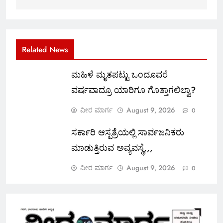
Related News
ಮಹಿಳೆ ಮೃತಪಟ್ಟು ಒಂದೂವರೆ
ವರ್ಷವಾದ್ರೂ ಯಾರಿಗೂ ಗೊತ್ತಾಗಲಿಲ್ವಾ?
ವೀರ ಮಾರ್ಗ
August 9, 2026
0
ಸರ್ಕಾರಿ ಆಸ್ಪತ್ರೆಯಲ್ಲಿ ಸಾರ್ವಜನಿಕರು
ಮಾಡುತ್ತಿರುವ ಅವ್ಯವಸ್ಥೆ,,,
ವೀರ ಮಾರ್ಗ
August 9, 2026
0