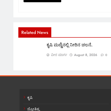
Related News
ಕೃಷಿ ಮಣ್ಣಿನಲ್ಲಿ ನೀರಿನ ಚಲನೆ.
ವೀರ ಮಾರ್ಗ
August 8, 2026
0
ಕೃಷಿ
ಜ್ಯೋತಿಷ್ಯ