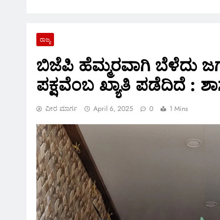
ರಾಜ್ಯ
ಬಿಜೆಪಿ ಹೆಮ್ಮರವಾಗಿ ಬೆಳೆದು 
ಪಕ್ಷವೆಂಬ ಖ್ಯಾತಿ ಪಡೆದಿದೆ :
ವೀರ ಮಾರ್ಗ
April 6, 2025
0
1 Mins