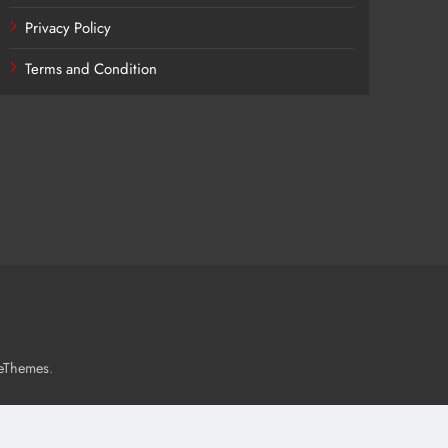
Privacy Policy
Terms and Condition
.
eThemes