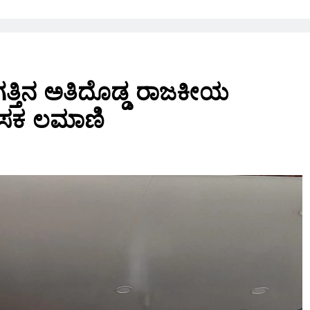
ಜಗತ್ತಿನ ಅತಿದೊಡ್ಡ ರಾಜಕೀಯ
 ಶಾಸಕ ಲಮಾಣಿ