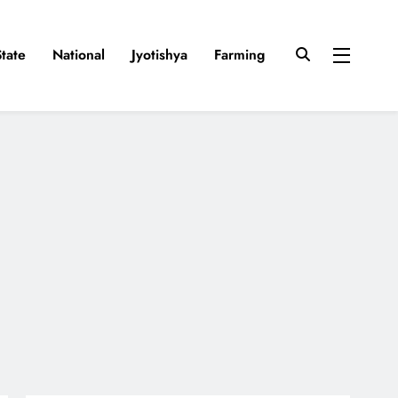
State
National
Jyotishya
Farming