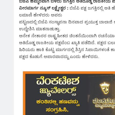
ಬಿಜೆಪಿ ಹೆಮ್ಮರವಾಗಿ ಬೆಳೆದು ಜಗತ್ತಿನ ಅತಿದೊಡ್ಡ ರಾಜಕೀಯ ಪ
ವೀರಮಾರ್ಗ ನ್ಯೂಸ್ ಲಕ್ಷ್ಮೇಶ್ವರ :
ಬಿಜೆಪಿ ಪಕ್ಷ ಜಗತ್ತಿನಲ್ಲಿ ಅತ
ಲಮಾಣಿ ಹೇಳಿದರು ಅವರು
ಪಟ್ಟಣದಲ್ಲಿ ಬಿಜೆಪಿ ಸಂಸ್ಥಾಪನಾ ದಿನವಾದ ಪ್ರಯುಕ್ತ ಬಾಲಾಜಿ ಆಸ್
ಉದ್ದೇಶಿಸಿ ಮಾತನಾಡುತ್ತಾ.
ಅನೇಕ ನೇತಾರರ ರಾಷ್ಟ್ರಹೀತದ ಚಿಂತನೆಯಿಂದಾಗಿ ರಚನೆಯಾದ
ಅತಿದೊಡ್ಡ ರಾಜಕೀಯ ಪಕ್ಷವೆಂಬ ಖ್ಯಾತಿ ಪಡೆದಿದೆ. ಪಕ್ಷದ
ಹಿರಿಯರು ಹಾಕಿ ಕೊಟ್ಟ ಮಾರ್ಗದಲ್ಲಿ ಶಿಸ್ತಿನ ಸಿಪಾಯಿಗಳಂತೆ 
ಪಕ್ಷದ ಕೊಡುಗೆ ಅಪಾರವಾದದ್ದು ಎಂದು ಹೇಳಿದರು.