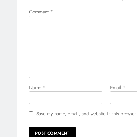
Comment
*
Name
*
Email
*
Save my name, email, and website in this browser 