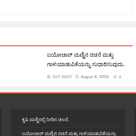
ಬಯೋಚಾರ್ ಮಣ್ಣಿನ ರಚನೆ ಮತ್ತು
ಗಾಳಿಯಾಡುವಿಕೆಯನ್ನು ಸುಧಾರಿಸುವುದು.
ವೀರ ಮಾರ್ಗ
August 8, 2026
0
ಕೃಷಿ ಮಣ್ಣಿನಲ್ಲಿ ನೀರಿನ ಚಲನೆ.
ಬಯೋಚಾರ್ ಮಣ್ಣಿನ ರಚನೆ ಮತ್ತು ಗಾಳಿಯಾಡುವಿಕೆಯನ್ನು