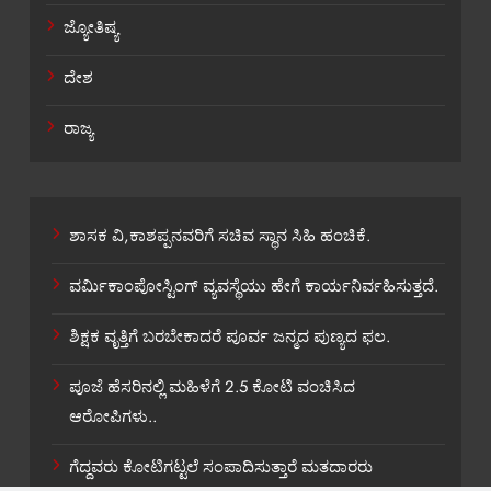
ಜ್ಯೋತಿಷ್ಯ
ದೇಶ
ರಾಜ್ಯ
ಶಾಸಕ ವಿ,ಕಾಶಪ್ಪನವರಿಗೆ ಸಚಿವ ಸ್ಥಾನ ಸಿಹಿ ಹಂಚಿಕೆ.
ವರ್ಮಿಕಾಂಪೋಸ್ಟಿಂಗ್ ವ್ಯವಸ್ಥೆಯು ಹೇಗೆ ಕಾರ್ಯನಿರ್ವಹಿಸುತ್ತದೆ.
ಶಿಕ್ಷಕ ವೃತ್ತಿಗೆ ಬರಬೇಕಾದರೆ ಪೂರ್ವ ಜನ್ಮದ ಪುಣ್ಯದ ಫಲ.
ಪೂಜೆ ಹೆಸರಿನಲ್ಲಿ ಮಹಿಳೆಗೆ 2.5 ಕೋಟಿ ವಂಚಿಸಿದ
ಆರೋಪಿಗಳು..
ಗೆದ್ದವರು ಕೋಟಿಗಟ್ಟಲೆ ಸಂಪಾದಿಸುತ್ತಾರೆ ಮತದಾರರು