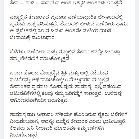
ತೇವ – ಗಾಳಿ – ಸಾವಯವ ಅಂಶ ಇತ್ಯಾದಿ ಅಂಶಗಳು ಇರುತ್ತವೆ.
ಮಣ್ಣಲ್ಲಿನ ತೇವಾಂಶದ ಪ್ರಮಾಣ ಮಳೆಯಾಧಾರಿತ ಬೇಸಾಯದಲ್ಲಿ
ಪ್ರಮುಖ ಪಾತ್ರ ವಹಿಸುತ್ತದೆ. ಹೊಲದಲ್ಲಿ ಬೀಳುವ ಮಳೆನೀರು ಹಾಗೂ
ಆ ಪ್ರದೇಶದಲ್ಲಿ ಸಿಗುವ ಹಿಮದ ಅಂಶವೇ ಮಳೆಯಾಧಾರಿತ
ಬೇಸಾಯಕ್ಕೆ ಮೂಲಾಧಾರ.
ಬೆಳೆಗಳು ಮಳೆನೀರು ಮತ್ತು ಮಣ್ಣಲ್ಲಿನ ತೇವಾಂಶವನ್ನೇ ಹೀರುತ್ತಾ
ತಮ್ಮ ಬೆಳವಣಿಗೆ ಮಾಡಿಕೊಳ್ಳುತ್ತವೆ.
ಒಂದು ಹೊಲದ ಮೇಲ್ಮಣ್ಣಿನ ಸ್ಥಿತಿ ಮತ್ತು ಅಲ್ಲಿ ನಡೆಯುವ
ಘಟನೆಗನ್ನು ಅರ್ಥಮಾಡಿಕೊಳ್ಳಲು ಮೇಲ್ಪದರದ ಮಣ್ಣಲ್ಲಿನ
ತೇವಾಂಶದ ಪ್ರಮಾಣ ನೋಡುವುದು ಸಾಮಾನ್ಯ. ಇಲ್ಲಿ ನಡೆಯುವ
ಚಟುವಟಿಕೆಗಳಲ್ಲಿ ಕೆಲವು ನಮ್ಮ ಬರಿಗಣ್ಣಿಗೆ ಕಾಣುತ್ತವೆ. ಉಳಿದವು
ಅಗೋಚರವಾಗಿಯೇ ಜರುಗುತ್ತವೆ.
ಸಾಮಾನ್ಯವಾಗಿ ನೀರಾವರಿ ಸೌಕರ್ಯ ಹೊಂದಿರುವ ರೈತರು ಬೆಳೆಗಳಿಗೆ
ನೀರುಣಿಸುವಾಗ, ಅದನ್ನೇ ಮಣ್ಣಿನ ತೇವಾಂಶ ಎಂದು ಭಾವಿಸುತ್ತಾರೆ.
ಕೆಲವರು ಹನಿ ನೀರಾವರಿ ಮೂಲಕವೂ ತಮ್ಮ ಬೆಳೆಗಳಿಗೆ
ನೀರುಣಿಸುತ್ತಾರೆ.