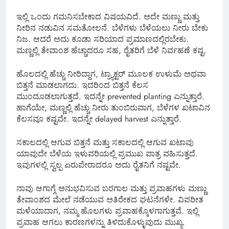
ಇಲ್ಲಿ ಒಂದು ಗಮನಿಸಬೇಕಾದ ವಿಷಯವಿದೆ. ಅದೇ ಮಣ್ಣು ಮತ್ತು
ನೀರಿನ ನಡುವಿನ ಸಮತೋಲನೆ. ಬೆಳೆಗಳು ಬೆಳೆಯಲು ನೀರು ಬೇಕು
ನಿಜ. ಆದರೆ ಅದು ಕೂಡಾ ಸರಿಯಾದ ಪ್ರಮಾಣದಲ್ಲಿರಬೇಕು.
ಮಣ್ಣಲ್ಲಿ ತೇವಾಂಶ ಹೆಚ್ಚಾದರೂ ಸಹ, ರೈತರಿಗೆ ಬೆಳೆ ನಿರ್ವಹಣೆ ಕಷ್ಟ.
ಹೊಲದಲ್ಲಿ ಹೆಚ್ಚು ನೀರಿದ್ದಾಗ, ಟ್ರ್ಯಾಕ್ಟರ್ ಮೂಲಕ ಉಳುಮೆ ಅಥವಾ
ಬಿತ್ತನೆ ಮಾಡಲಾಗದು. ಇದರಿಂದ ಬಿತ್ತನೆ ಕೆಲಸ
ಮುಂದೂಡಲಾಗುತ್ತದೆ. ಇದನ್ನೇ prevented planting ಎನ್ನುತ್ತಾರೆ.
ಹಾಗೆಯೇ, ಮಣ್ಣಲ್ಲಿ ಹೆಚ್ಚು ನೀರು ತುಂಬಿರುವಾಗ, ಬೆಳೆಗಳ ಖಟಾವಿನ
ಕೆಲಸವೂ ಕಷ್ಟವೇ. ಇದನ್ನೇ delayed harvest ಎನ್ನುತ್ತಾರೆ.
ಸಕಾಲದಲ್ಲಿ ಆಗುವ ಬಿತ್ತನೆ ಮತ್ತು ಸಕಾಲದಲ್ಲಿ ಆಗುವ ಖಟಾವು
ಯಾವುದೇ ಬೆಳೆಯ ಇಳುವರಿಯಲ್ಲಿ ಪ್ರಮುಖ ಪಾತ್ರ ವಹಿಸುತ್ತದೆ.
ಇವುಗಳಲ್ಲಿ ಸ್ವಲ್ಪ ಏರುಪೇರಾದರೂ ಅದು ರೈತನಿಗೆ ನಷ್ಟವೇ.
ನಾವು ಆಗಾಗ್ಗೆ ಅನುಭವಿಸುವ ಬರಗಾಲ ಮತ್ತು ಪ್ರವಾಹಗಳು ಮಣ್ಣು
ತೇವಾಂಶದ ಮೇಲೆ ನಡೆಯುವ ಅತಿರೇಕದ ಘಟನೆಗಳೇ. ವಿಪರೀತ
ಮಳೆಯಾದಾಗ, ನಮ್ಮ ಹೊಲಗಳು ಪ್ರವಾಹಕ್ಕೊಳಗಾಗುತ್ತವೆ. ಇಲ್ಲಿ
ಪ್ರವಾಹ ಆಗಲು ಕಾರಣಗಳನ್ನು ತಿಳಿದುಕೊಳ್ಳುವುದು ಮುಖ್ಯ.