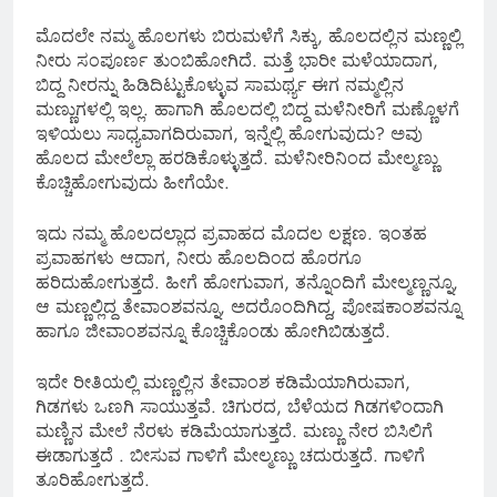
ಮೊದಲೇ ನಮ್ಮ ಹೊಲಗಳು ಬಿರುಮಳೆಗೆ ಸಿಕ್ಕು, ಹೊಲದಲ್ಲಿನ ಮಣ್ಣಲ್ಲಿ
ನೀರು ಸಂಪೂರ್ಣ ತುಂಬಿಹೋಗಿದೆ. ಮತ್ತೆ ಭಾರೀ ಮಳೆಯಾದಾಗ,
ಬಿದ್ದ ನೀರನ್ನು ಹಿಡಿದಿಟ್ಟುಕೊಳ್ಳುವ ಸಾಮರ್ಥ್ಯ ಈಗ ನಮ್ಮಲ್ಲಿನ
ಮಣ್ಣುಗಳಲ್ಲಿ ಇಲ್ಲ. ಹಾಗಾಗಿ ಹೊಲದಲ್ಲಿ ಬಿದ್ದ ಮಳೆನೀರಿಗೆ ಮಣ್ಣೊಳಗೆ
ಇಳಿಯಲು ಸಾಧ್ಯವಾಗದಿರುವಾಗ, ಇನ್ನೆಲ್ಲಿ ಹೋಗುವುದು? ಅವು
ಹೊಲದ ಮೇಲೆಲ್ಲಾ ಹರಡಿಕೊಳ್ಳುತ್ತದೆ. ಮಳೆನೀರಿನಿಂದ ಮೇಲ್ಮಣ್ಣು
ಕೊಚ್ಚಿಹೋಗುವುದು ಹೀಗೆಯೇ.
ಇದು ನಮ್ಮ ಹೊಲದಲ್ಲಾದ ಪ್ರವಾಹದ ಮೊದಲ ಲಕ್ಷಣ. ಇಂತಹ
ಪ್ರವಾಹಗಳು ಆದಾಗ, ನೀರು ಹೊಲದಿಂದ ಹೊರಗೂ
ಹರಿದುಹೋಗುತ್ತದೆ. ಹೀಗೆ ಹೋಗುವಾಗ, ತನ್ನೊಂದಿಗೆ ಮೇಲ್ಮಣ್ಣನ್ನೂ,
ಆ ಮಣ್ಣಲ್ಲಿದ್ದ ತೇವಾಂಶವನ್ನೂ, ಅದರೊಂದಿಗಿದ್ದ, ಪೋಷಕಾಂಶವನ್ನೂ
ಹಾಗೂ ಜೀವಾಂಶವನ್ನೂ ಕೊಚ್ಚಿಕೊಂಡು ಹೋಗಿಬಿಡುತ್ತದೆ.
ಇದೇ ರೀತಿಯಲ್ಲಿ ಮಣ್ಣಲ್ಲಿನ ತೇವಾಂಶ ಕಡಿಮೆಯಾಗಿರುವಾಗ,
ಗಿಡಗಳು ಒಣಗಿ ಸಾಯುತ್ತವೆ. ಚಿಗುರದ, ಬೆಳೆಯದ ಗಿಡಗಳಿಂದಾಗಿ
ಮಣ್ಣಿನ ಮೇಲೆ ನೆರಳು ಕಡಿಮೆಯಾಗುತ್ತದೆ. ಮಣ್ಣು ನೇರ ಬಿಸಿಲಿಗೆ
ಈಡಾಗುತ್ತದೆ . ಬೀಸುವ ಗಾಳಿಗೆ ಮೇಲ್ಮಣ್ಣು ಚದುರುತ್ತದೆ. ಗಾಳಿಗೆ
ತೂರಿಹೋಗುತ್ತದೆ.