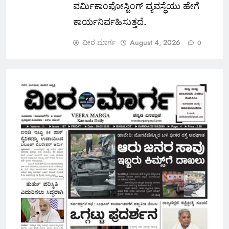
ವರ್ಮಿಕಾಂಪೋಸ್ಟಿಂಗ್ ವ್ಯವಸ್ಥೆಯು ಹೇಗೆ
ಕಾರ್ಯನಿರ್ವಹಿಸುತ್ತದೆ.
ವೀರ ಮಾರ್ಗ
August 4, 2026
0