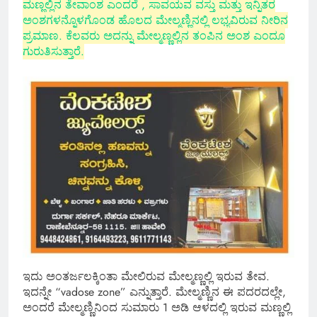
ಮಣ್ಣಲ್ಲಿನ ತೇವಾಂಶ ಎಂದರೆ , ಸಾವಯವ ವಸ್ತು ಮತ್ತು ಇನ್ನಿತರ
ಅಂಶಗಳನ್ನೊಳಗೊಂಡ ಹೊಲದ ಮೇಲ್ಮಣ್ಣಿನಲ್ಲಿ ಲಭ್ಯವಿರುವ ನೀರಿನ
ಪ್ರಮಾಣ. ಕೆಲವರು ಅದನ್ನು ಮೇಲ್ಮಣ್ಣಲ್ಲಿನ ತಂಪಿನ ಅಂಶ ಎಂದೂ
ಗುರುತಿಸುತ್ತಾರೆ.
ಇದು ಅಂತರ್ಜಲಕ್ಕಿಂತಾ ಮೇಲಿರುವ ಮೇಲ್ಮಣ್ಣಲ್ಲಿ ಇರುವ ತೇವ.
ಇದನ್ನೇ “vadose zone” ಎನ್ನುತ್ತಾರೆ. ಮೇಲ್ಮಣ್ಣಿನ ಈ ಪದರದಲ್ಲೇ,
ಅಂದರೆ ಮೇಲ್ಮಣ್ಣಿನಿಂದ ಸುಮಾರು 1 ಅಡಿ ಆಳದಲ್ಲಿ ಇರುವ ಮಣ್ಣಲ್ಲಿ