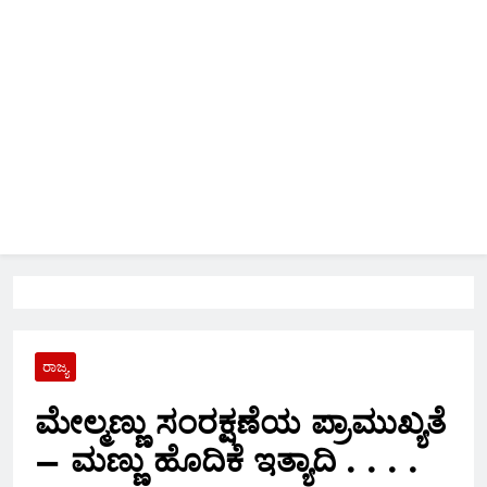
ರಾಜ್ಯ
ಮೇಲ್ಮಣ್ಣು ಸಂರಕ್ಷಣೆಯ ಪ್ರಾಮುಖ್ಯತೆ
– ಮಣ್ಣು ಹೊದಿಕೆ ಇತ್ಯಾದಿ . . . .