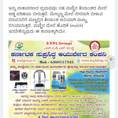
ಇನ್ನು ವಾತಾವರಣದ ಪ್ರಭಾವವೂ ಸಹ ಮಣ್ಣಿನ ತೇವಾಂಶದ ಮೇಲೆ
ಅಡ್ಡ ಪರಿಣಾಮ ಬೀರುತ್ತದೆ. ಮೇಲ್ಮಣ್ಣ ಮೇಲೆ ನೇರವಾಗಿ ಬೀಳುವ
ಬಿರುಬಿಸಿಲಿಗೆ ಮಣ್ಣಲ್ಲಿನ ತೇವಾಂಶ ಆವಿಯಾಗಿ ಮಣ್ಣು
ಬಿಸಿಯಾಗುತ್ತದೆ. ಮಣ್ಣಿನ ಮೇಲೆ ಹೊದಿಕೆ (mulch)
ಇರಬೇಕೆನ್ನುವುದು ಈ ಕಾರಣಕ್ಕಾಗಿಯೇ.