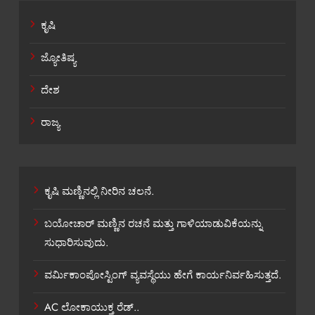
ಕೃಷಿ
ಜ್ಯೋತಿಷ್ಯ
ದೇಶ
ರಾಜ್ಯ
ಕೃಷಿ ಮಣ್ಣಿನಲ್ಲಿ ನೀರಿನ ಚಲನೆ.
ಬಯೋಚಾರ್ ಮಣ್ಣಿನ ರಚನೆ ಮತ್ತು ಗಾಳಿಯಾಡುವಿಕೆಯನ್ನು
ಸುಧಾರಿಸುವುದು.
ವರ್ಮಿಕಾಂಪೋಸ್ಟಿಂಗ್ ವ್ಯವಸ್ಥೆಯು ಹೇಗೆ ಕಾರ್ಯನಿರ್ವಹಿಸುತ್ತದೆ.
AC ಲೋಕಾಯುಕ್ತ ರೆಡ್..