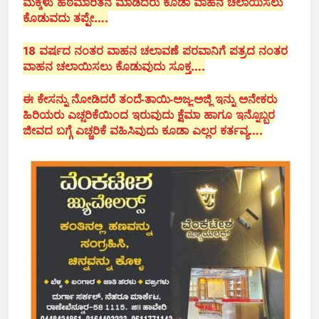
ಮಕ್ಕಳು ಹಠಮಾರಿತನ ಮಾಡಿದರು ಕೂಡಾ ವಾಹನ ಚಲಾಯಿಸಲು
ಕೊಡುವದು ತಪ್ಪೇ….
18 ವರ್ಷದ ನಂತರ ವಾಹನ ಚಲಾವಣೆ ಪರವಾನಿಗೆ ಪತ್ರದ ನಂತರ
ವಾಹನ ಚಲಾಯಿಸಲು ಕೊಡುವುದು ಸೂಕ್ತ….
ಈ ಕೇಸನ್ನು ನೋಡಿದರೆ ತಂದೆ-ತಾಯಿ-ಅಜ್ಜ-ಅಜ್ಜಿ ಇನ್ನು ಅನೇಕರು
ಹಿರಿಯರು ಎಚ್ಚರಿಕೆಯಿಂದ ಇರುವುದು ಕ್ಷೆಮಾ ಹಾಗೂ ಇನ್ನೊಬ್ಬರ
ಜೀವದ ಬಗ್ಗೆ ಎಚ್ಚರಿಕೆ ವಹಿಸಿವುದು ಕೂಡಾ ಎಲ್ಲರ ಕರ್ತವ್ಯ….