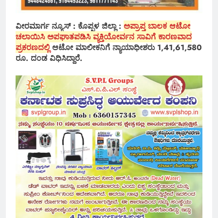
ವೀರಮಾರ್ಗ ನ್ಯೂಸ್ : ಕೊಪ್ಪಳ ಜಿಲ್ಲಾ :
ಅಪ್ರಾಪ್ತ ಬಾಲಕ ಆಟೋ
ಚಲಾಯಿಸಿ ಅಪಘಾತಪಡಿಸಿ ವ್ಯಕ್ತಿಯೋರ್ವನ ಸಾವಿಗೆ ಕಾರಣವಾದ
ಪ್ರಕರಣದಲ್ಲಿ
ಆಟೋ ಮಾಲೀಕನಿಗೆ ನ್ಯಾಯಾಧೀಶರು 1,41,61,580
ರೂ. ದಂಡ ವಿಧಿಸಿದ್ದಾರೆ.