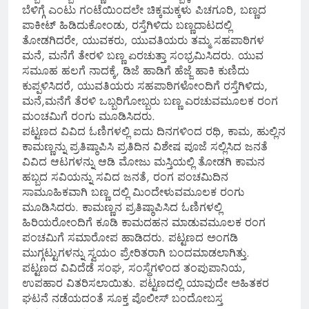
ಬೆಳಿಗ್ಗೆ ಎಂಟು ಗಂಟೆಯಿಂದಲೇ ಚಿಕ್ಕಮಕ್ಕಳು ಪಿಚಗೂರಿ, ಬಣ್ಣದ
ಪಾಕೀಟ್ ಹಿಡಿದುಕೋಂಡು, ರಸ್ತೆಗಿಳಿದು ಬಣ್ಣದಾಟದಲ್ಲಿ
ತೋಡಗಿದರೇ, ಯುವಕರು, ಯುವತಿಯರು ತಮ್ಮ ಸಹಪಾಠಿಗಳ
ಮನೆ, ಮನೆಗೆ ತೇರಳಿ ಬಣ್ಣ ಏರಚುತ್ತಾ ಸಂಭ್ರಮಿಸಿದರು. ಯುವ
ಸಮೂಹ ಹಲಗೆ ನಾದಕ್ಕೆ, ಡಿಜೆ ಹಾಡಿಗೆ ಹೆಜ್ಜೆ ಹಾಕಿ ಕುಣಿದು
ಕುಪ್ಪಳಿಸಿದರೆ, ಯುವತಿಯರು ಸಹಪಾಠಿಗಳೋಂದಿಗೆ ರಸ್ತೆಗಿಳಿದು,
ಮನೆ,ಮನೆಗೆ ತೆರಳಿ ಒಬ್ಬರಿಗೋಬ್ಬರು ಬಣ್ಣ ಎರಚುವಮೂಲಕ ರಂಗ
ಮಂಚಮಿಗೆ ರಂಗು ಮೂಡಿಸಿದರು.
ಪಟ್ಟಣದ ವಿವಿದ ಓಣಿಗಳಲ್ಲಿ ಐದು ದಿನಗಳಿಂದ ರಥಿ, ಕಾಮ, ಹುಲ್ಲಿನ
ಕಾಮಣ್ಣನ್ನು ಪ್ರತಿಷ್ಠಾಪಿಸಿ ಪ್ರತಿದಿನ ವಿಶೇಷ ಪೂಜೆ ಸಲ್ಲಿಸಿದ ಜನತೆ
ವಿವಿದ ಆಟಗಳನ್ನು ಆಡಿ ಮೋಜು ಮಸ್ತಿಯಲ್ಲಿ ತೋಡಗಿ ಕಾಮನ
ಹಬ್ಬದ ಸವಿಯನ್ನು ಸವಿದ ಜನತೆ, ರಂಗ ಪಂಚಮಿದಿನ
ಸಾಮೂಹಿಕವಾಗಿ ಬಣ್ಣ ದಲ್ಲಿ ಮಿಂದೇಳುವಮೂಲಕ ರಂಗು
ಮೂಡಿಸಿದರು. ಕಾಮಣ್ಣನ ಪ್ರತಿಷ್ಠಾಪಿಸಿದ ಓಣಿಗಳಲ್ಲಿ
ಹಿರಿಯರೋಂದಿಗೆ ಕೂಡಿ ಕಾಮದಹನ ಮಾಡುವಮೂಲಕ ರಂಗ
ಪಂಚಮಿಗೆ ಸಮಾರೋಪ ಹಾಡಿದರು. ಪಟ್ಟಣದ ಅಂಗಡಿ
ಮುಗ್ಗಟ್ಟುಗಳನ್ನು ಸ್ವಯಂ ಪ್ರೇರಿತರಾಗಿ ಬಂದಮಾಡಲಾಗಿತ್ತು.
ಪಟ್ಟಣದ ವಿವಿದೆಡೆ ಸಂಘ, ಸಂಸ್ಥೆಗಳಿಂದ ತಂಪುಪಾನಿಯ,
ಉಪಹಾರ ವಿತರಿಸಲಾಯಿತು. ಪಟ್ಟಣದಲ್ಲಿ ಯಾವುದೇ ಅಹಿತಕರ
ಘಟನೆ ನಡೆಯದಂತೆ ಸೂಕ್ತ ಪೊಲೀಸ್ ಬಂದೋಬಸ್ತ