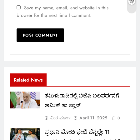
Save my name, email, and website in this
browser for the next time I comment.
Related News
ತಮಿಳುನಾಡಿನಲ್ಲಿ ಬಿಜೆಪಿ ಬಲವರ್ಧನೆಗೆ
ಅಮಿತ್ ಶಾ ಪ್ಲಾನ್
ವೀರ ಮಾರ್ಗ
April 11, 2025
0
ಪ್ರಧಾನಿ ಮೋದಿ ಭೇಟಿ ಬೆನ್ನಲ್ಲೇ 11