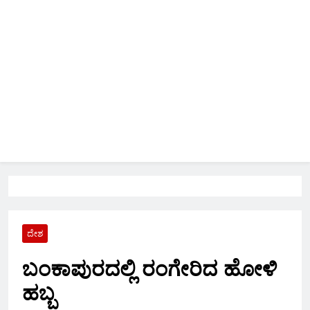
ದೇಶ
ಬಂಕಾಪುರದಲ್ಲಿ ರಂಗೇರಿದ ಹೋಳಿ
ಹಬ್ಬ