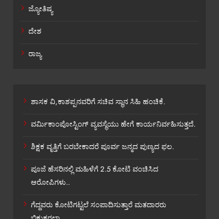
ಜ್ಯೋತಿಷ್ಯ
ದೇಶ
ರಾಜ್ಯ
ಶಾಸಕ ವಿ,ಕಾಶಪ್ಪನವರಿಗೆ ಸಚಿವ ಸ್ಥಾನ ಸಿಹಿ ಹಂಚಿಕೆ.
ವರ್ಮಿಕಾಂಪೋಸ್ಟಿಂಗ್ ವ್ಯವಸ್ಥೆಯು ಹೇಗೆ ಕಾರ್ಯನಿರ್ವಹಿಸುತ್ತದೆ.
ಶಿಕ್ಷಕ ವೃತ್ತಿಗೆ ಬರಬೇಕಾದರೆ ಪೂರ್ವ ಜನ್ಮದ ಪುಣ್ಯದ ಫಲ.
ಪೂಜೆ ಹೆಸರಿನಲ್ಲಿ ಮಹಿಳೆಗೆ 2.5 ಕೋಟಿ ವಂಚಿಸಿದ
ಆರೋಪಿಗಳು..
ಗೆದ್ದವರು ಕೋಟಿಗಟ್ಟಲೆ ಸಂಪಾದಿಸುತ್ತಾರೆ ಮತದಾರರು
ಭಿಕ್ಷುಕರಲ್ಲಾ…