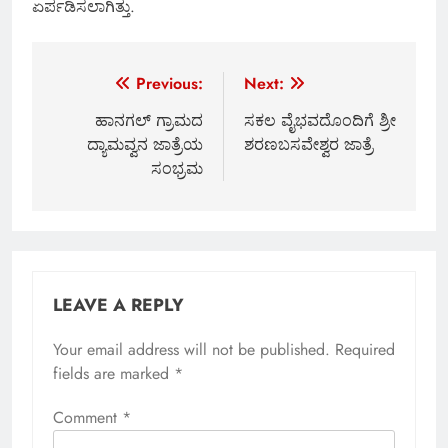
ಏರ್ಪಡಿಸಲಾಗಿತ್ತು.
Post
Previous:
Next:
navigation
ಹಾನಗಲ್ ಗ್ರಾಮದ
ಸಕಲ ವೈಭವದೊಂದಿಗೆ ಶ್ರೀ
ದ್ಯಾಮವ್ವನ ಜಾತ್ರೆಯ
ಶರಣಬಸವೇಶ್ವರ ಜಾತ್ರೆ
ಸಂಭ್ರಮ
LEAVE A REPLY
Your email address will not be published.
Required
fields are marked
*
Comment
*