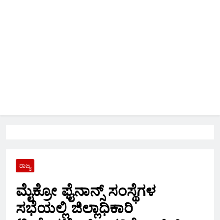
ರಾಜ್ಯ
ಮೈಕ್ರೋ ಫೈನಾನ್ಸ್ ಸಂಸ್ಥೆಗಳ
ಸಭೆಯಲ್ಲಿ ಜಿಲ್ಲಾಧಿಕಾರಿ