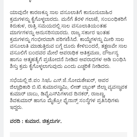
ಯಾವುದೇ ಕಾರಣಕ್ಕೂ ಸಾಲ ವಸೂಲಾತಿಗೆ ಕಾನೂನುಬಾಹಿರ
ಕ್ರಮಗಳನ್ನು ಕೈಗೊಳ್ಳಬಾರದು. ಮನೆಗೆ ತೆರಳಿ ಗಲಾಟೆ, ಸಂಬಂಧಿಕರಿಗೆ
ಕಿರುಕುಳ, ರಾತ್ರಿ ಸಮಯದಲ್ಲಿ ಸಾಲ ವಸೂಲಾತಿಯಂತಹ
ಮಾರ್ಗಗಳನ್ನು ಅನುಸರಿಸಬಾರದು. ರಾಜ್ಯ ಸರ್ಕಾರ ಇಂತಹ
ಕ್ರಮಗಳನ್ನು ಗಂಭೀರವಾಗಿ ಪರಿಗಣಿಸಿದೆ. ಕಾಯ್ದೆಗಳನ್ನು ಮೀರಿ ಸಾಲ
ವಸೂಲಾತಿ ಮಾಡುತ್ತಿರುವ ಬಗ್ಗೆ ದೂರು ಕೇಳಿಬಂದರೆ, ತಕ್ಷಣವೇ ಸಾಲ
ವಸೂಲಿಗೆ ಬಂದವರ ಮೇಲೆ ಅಪರಾಧಿಕ ಅತಿಕ್ರಮಣ, ದೌರ್ಜನ್ಯ
ಹಾಗೂ ಆತ್ಮಹತ್ಯೆಗೆ ಪ್ರಚೋದನೆ ನೀಡಿದ ಅಪರಾಧಗಳ ಅಡಿ ಬಂಧಿಸಿ
ಶಿಸ್ತು ಕ್ರಮ ಕೈಗೊಳ್ಳಲಾಗುವುದು ಎಂದು ಎಚ್ಚರಿಕೆ ನೀಡಿದರು.
ಸಭೆಯಲ್ಲಿ ಜಿ.ಪಂ ಸಿಇಓ ಎಸ್.ಜೆ.ಸೋಮಶೇಖರ್, ಅಪರ
ಜಿಲ್ಲಾಧಿಕಾರಿ ಬಿ.ಟಿ.ಕುಮಾರಸ್ವಾಮಿ, ಲೀಡ್ ಬ್ಯಾಂಕ್ ಜಿಲ್ಲಾ ವ್ಯವಸ್ಥಾಪಕ
ಕುಮಾರ್ ಬಾಬು, ಡಿವೈಎಸ್‍ಪಿಗಳಾದ ದಿನಕರ್, ರಾಜಣ್ಣ,
ಶಿವಕುಮಾರ್ ಹಾಗೂ ಮೈಕ್ರೋ ಫೈನಾನ್ಸ್ ಸಂಸ್ಥೆಗಳ ಪ್ರತಿನಿಧಿಗಳು
ಇದ್ದರು.
ವರದಿ : ಕುಮಾರ. ಚಿತ್ರದುರ್ಗ.