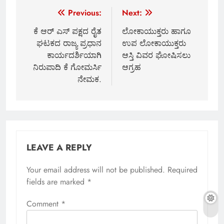
Post
Previous:
Next:
navigation
ಕೆ ಆರ್ ಎಸ್ ಪಕ್ಷದ ರೈತ
ಲೋಕಾಯುಕ್ತರು ಹಾಗೂ
ಘಟಕದ ರಾಜ್ಯ ಪ್ರಧಾನ
ಉಪ ಲೋಕಾಯುಕ್ತರು
ಕಾರ್ಯದರ್ಶಿಯಾಗಿ
ಆಸ್ತಿ ವಿವರ ಘೋಷಿಸಲು
ನಿರುಪಾದಿ ಕೆ ಗೋಮರ್ಸಿ
ಆಗ್ರಹ
ನೇಮಕ.
LEAVE A REPLY
Your email address will not be published.
Required
fields are marked
*
Comment
*