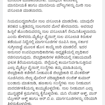
ಮನವರಿಕೆ ಮಾಡಿಕೊಡಬೇಕು. ಯಾವುದೇ ಕಾರಣಕ್ಕೂ
ಮಾನವೀಯತೆ ಹಾಗೂ ಮಾನವೀಯ ಮೌಲ್ಯಗಳನ್ನು ಮೀರಿ ಸಾಲ
ವಸೂಲಾತಿ ಮಾಡಬಾರದು.
ನಿಯಮಬದ್ಧವಾಗಿಯೇ ಸಾಲ ವಸೂಲಾತಿ ಮಾಡಬೇಕು. ಯಾವುದೇ
ತರಹದ ಒತ್ತಡವನ್ನು ಸಾಲಗಾರರ ಮೇಲೆ ಹೇರಬಾರದು. ಅಪರಾಧ
ಹಿನ್ನಲೆ ಹೊಂದಿರುವರನ್ನು ಸಾಲ ವಸೂಲಾತಿಗೆ ನೇಮಿಸಿಕೊಳ್ಳಬಾರದು
ಎಂದು ಹೇಳಿದರು.ಮೈಕ್ರೋ ಫೈನಾನ್ಸ್ ಸಾಲ ವಸೂಲಾತಿ ಕಿರುಕುಳ
ತಡೆಯುವ ನಿಟ್ಟಿನಲ್ಲಿ ಮಾರ್ಗಸೂಚಿಗಳ ರೂಪಿಸಿ ರಾಜ್ಯ ಸರ್ಕಾರ
ಸುಗ್ರೀವಾಜ್ಞೆ ಮೂಲಕ ಹೊಸ ಕಾಯ್ದೆ ಜಾರಿ ಮಾಡಲಿದೆ. ಇದರ
ಅನುಸಾರ ಉಪವಿಭಾಗಾಧಿಕಾರಿಗಳು ಅಧ್ಯಕ್ಷತೆಯಲ್ಲಿ ಪ್ರಾಧಿಕಾರ
ರಚಿಸಲಾಗುವುದು. ಜಿಲ್ಲಾಧಿಕಾರಿಗಳ ಕಚೇರಿಯಲ್ಲಿ ಸಹಾಯವಾಣಿ
ಘಟಕ ತೆರೆಯಲಾಗುವುದು. ಜಿಲ್ಲೆಯಲ್ಲಿ ಕಾರ್ಯನಿರ್ವಹಿಸುತ್ತಿರುವ
ಎಲ್ಲಾ ಮೈಕ್ರೋ ಫೈನಾನ್ಸ್ ಸಂಸ್ಥೆಗಳು ತಮ್ಮ ಮಾಹಿತಿಯನ್ನು
ಜಿಲ್ಲಾಧಿಕಾರಿ ಕಚೇರಿಗೆ ನೀಡುವಂತೆ ಜಿಲ್ಲಾಧಿಕಾರಿ ಟಿ.ವೆಂಕಟೇಶ್
ಸೂಚಿಸಿದರು.ಜಿಲ್ಲಾ ಪೊಲೀಸ್ ವರಿಷ್ಠಾಧಿಕಾರಿ ರಂಜಿತ್ ಕುಮಾರ್
ಬಂಡಾರು ಮಾತನಾಡಿ, ಹಣಕಾಸು ಸಂಸ್ಥೆಗಳು ಸಾಲ ನೀಡುವಾಗ
ಪಾರದರ್ಶಕತೆಯನ್ನು ಕಾಯ್ದುಕೊಳ್ಳಬೇಕು. ಸಾಲ ನೀಡುವಾಗ ಎಲ್ಲಾ
ಮುನ್ನಚ್ಚರಿಕೆ ಕ್ರಮಗಳನ್ನು ಕೈಗೊಳ್ಳಬೇಕು. ಮನಿ ಲೆಂಡರ್ ಆಕ್ಟ್, ಪಾನ್
ಬ್ರೋಕರ್ ಆಕ್ಟ್ ಹಾಗೂ ಆರ್.ಬಿ.ಐ. ಮಾರ್ಗಸೂಚಿಗಳನ್ನು ಸರಿಯಾಗಿ
ತಿಳಿದುಕೊಳ್ಳಬೇಕು.