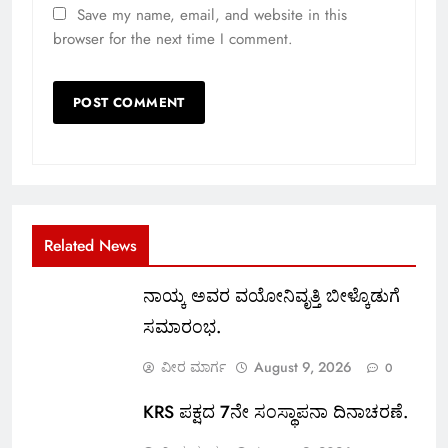
Save my name, email, and website in this
browser for the next time I comment.
Related News
ನಾಯ್ಕ ಅವರ ವಯೋನಿವೃತ್ತಿ ಬೀಳ್ಕೊಡುಗೆ
ಸಮಾರಂಭ.
ವೀರ ಮಾರ್ಗ
August 9, 2026
0
KRS ಪಕ್ಷದ 7ನೇ ಸಂಸ್ಥಾಪನಾ ದಿನಾಚರಣೆ.