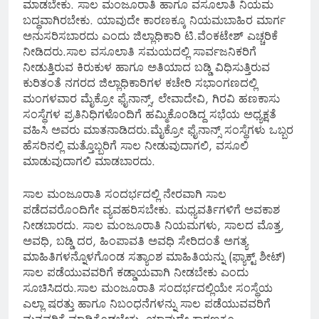
ಮಾಡಬೇಕು. ಸಾಲ ಮಂಜೂರಾತಿ ಹಾಗೂ ವಸೂಲಾತಿ ನಿಯಮ
ಬದ್ಧವಾಗಿರಬೇಕು. ಯಾವುದೇ ಕಾರಣಕ್ಕೂ ನಿಯಮಬಾಹಿರ ಮಾರ್ಗ
ಅನುಸರಿಸಬಾರದು ಎಂದು ಜಿಲ್ಲಾಧಿಕಾರಿ ಟಿ.ವೆಂಕಟೇಶ್ ಎಚ್ಚರಿಕೆ
ನೀಡಿದರು.ಸಾಲ ವಸೂಲಾತಿ ಸಮಯದಲ್ಲಿ ಸಾರ್ವಜನಿಕರಿಗೆ
ನೀಡುತ್ತಿರುವ ಕಿರುಕುಳ ಹಾಗೂ ಅತಿಯಾದ ಬಡ್ಡಿ ವಿಧಿಸುತ್ತಿರುವ
ಕುರಿತಂತೆ ನಗರದ ಜಿಲ್ಲಾಧಿಕಾರಿಗಳ ಕಚೇರಿ ಸಭಾಂಗಣದಲ್ಲಿ
ಮಂಗಳವಾರ ಮೈಕ್ರೋ ಫೈನಾನ್ಸ್, ಲೇವಾದೇವಿ, ಗಿರವಿ ಹಣಕಾಸು
ಸಂಸ್ಥೆಗಳ ಪ್ರತಿನಿಧಿಗಳೊಂದಿಗೆ ಹಮ್ಮಿಕೊಂಡಿದ್ದ ಸಭೆಯ ಅಧ್ಯಕ್ಷತೆ
ವಹಿಸಿ ಅವರು ಮಾತನಾಡಿದರು.ಮೈಕ್ರೋ ಫೈನಾನ್ಸ್ ಸಂಸ್ಥೆಗಳು ಒಬ್ಬರ
ಹೆಸರಿನಲ್ಲಿ ಮತ್ತೊಬ್ಬರಿಗೆ ಸಾಲ ನೀಡುವುದಾಗಲಿ, ವಸೂಲಿ
ಮಾಡುವುದಾಗಲಿ ಮಾಡಬಾರದು.
ಸಾಲ ಮಂಜೂರಾತಿ ಸಂದರ್ಭದಲ್ಲಿ ನೇರವಾಗಿ ಸಾಲ
ಪಡೆದವರೊಂದಿಗೇ ವ್ಯವಹರಿಸಬೇಕು. ಮಧ್ಯವರ್ತಿಗಳಿಗೆ ಅವಕಾಶ
ನೀಡಬಾರದು. ಸಾಲ ಮಂಜೂರಾತಿ ನಿಯಮಗಳು, ಸಾಲದ ಮೊತ್ತ,
ಅವಧಿ, ಬಡ್ಡಿ ದರ, ಹಿಂಪಾವತಿ ಅವಧಿ ಸೇರಿದಂತೆ ಅಗತ್ಯ
ಮಾಹಿತಿಗಳನ್ನೊಳಗೊಂಡ ಸತ್ಯಾಂಶ ಮಾಹಿತಿಯನ್ನು (ಫ್ಯಾಕ್ಟ್ ಶೀಟ್)
ಸಾಲ ಪಡೆಯುವವರಿಗೆ ಕಡ್ಡಾಯವಾಗಿ ನೀಡಬೇಕು ಎಂದು
ಸೂಚಿಸಿದರು.ಸಾಲ ಮಂಜೂರಾತಿ ಸಂದರ್ಭದಲ್ಲಿಯೇ ಸಂಸ್ಥೆಯ
ಎಲ್ಲಾ ಷರತ್ತು ಹಾಗೂ ನಿಬಂಧನೆಗಳನ್ನು ಸಾಲ ಪಡೆಯುವವರಿಗೆ