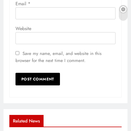
Email
*
Website
Save my name, email, and website in this
browser for the next time I comment.
Related News