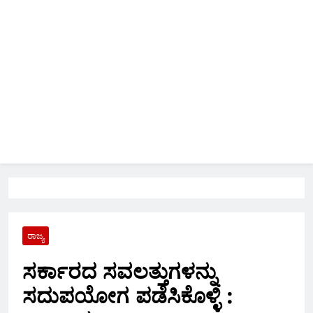
ರಾಜ್ಯ
ಸರ್ಕಾರದ ಸವಲತ್ತುಗಳನ್ನು
ಸದುಪಯೋಗ ಪಡೆಸಿಕೊಳ್ಳಿ :