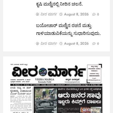
ಕೃಷಿ ಮಣ್ಣಿನಲ್ಲಿ ನೀರಿನ ಚಲನೆ.
ವೀರ ಮಾರ್ಗ
August 8, 2026
0
ಬಯೋಚಾರ್ ಮಣ್ಣಿನ ರಚನೆ ಮತ್ತು
ಗಾಳಿಯಾಡುವಿಕೆಯನ್ನು ಸುಧಾರಿಸುವುದು.
ವೀರ ಮಾರ್ಗ
August 8, 2026
0