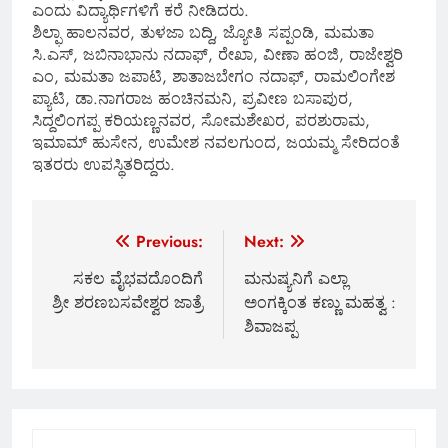
ಎಂದು ವಿದ್ಯಾರ್ಥಿಗಳಿಗೆ ಕರೆ ನೀಡಿದರು.
ಶಿಲ್ಫಾ ಹಾಲನವರ, ತುಳಜಾ ಬದ್ದಿ, ಜ್ಯೋತಿ ಸಪ್ಪಂಡಿ, ಮಮತಾ
ಸಿ.ಎಸ್, ಜಬಿನಾಭಾನು ನದಾಫ್, ರೇಖಾ, ವೀಣಾ ಹಂಜಿ, ರಾಜೇಶ್ವರಿ
ಎಂ, ಮಮತಾ ಜಪಾಟಿ, ಶಾತಾಜಬೇಗಂ ನದಾಫ್, ರಾಮಲಿಂಗೇಶ
ಪ್ಯಾಟಿ, ಡಾ.ನಾಗರಾಜ ಹಂಚಿನಮನಿ, ಪ್ರವೀಣ ಬಸಾಪುರ,
ಸಿದ್ದಲಿಂಗಪ್ಪ ಕರಿಯಣ್ಣನವರ, ಸೋಮಶೇಖರ, ಪರಶುರಾಮ,
ಇಮಾಮ್ ಹುಸೇನ, ಉಮೇಶ ನವಲಗುಂದ, ಜಯಮ್ಮ ಸೇರಿದಂತೆ
ಇತರರು ಉಪಸ್ಥಿತರಿದ್ದರು.
Post
Previous:
Next:
navigation
ಸಕಲ ವೈಭವದೊಂದಿಗೆ
ಮನುಷ್ಯನಿಗೆ ಎಲ್ಲಾ
ಶ್ರೀ ಶರಣಬಸವೇಶ್ವರ ಜಾತ್ರೆ
ಅಂಗಕ್ಕಿಂತ ಕಣ್ಣು ಮಹತ್ವ :
ಶಿವಾಜಪ್ಪ