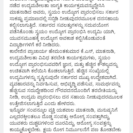
ನಡೆದ ಉದ್ಯಮಶೀಲತಾ ಜಾಗೃತಿ ಕಾರ್ಯಕ್ರಮವನ್ನುದ್ದೇಸಿಸಿ
ಮಾತನಾಡಿದ ಅವರು, ಸ್ವಯಂ ಉದ್ಯೋಗ ಪ್ರಾರಂಭಿಸಲು ಸರ್ಕಾರ
ಸಾಕಷ್ಟು ಪ್ರಮಾಣದಲ್ಲಿ ಸಬ್ಸಿಡಿ ನೀಡುವುದರಮೂಲಕ ದನಸಹಾಯ
ಕಲ್ಪಿಸಲಾಗುತ್ತಿದೆ. ಸರ್ಕಾರದ ಸವಲತ್ತುಗಳನ್ನು ಸದುಪಯೋಗ
ಪಡೆಸಿಕೊಂಡು ಸ್ವಯಂ ಉದ್ಯೋಗ ಪ್ರಾರಂಭಿಸಿ ಉದ್ಯಮಿ ಯಾಗಿ,
ಯುವಸಮೂಹಕ್ಕೆ ಉದ್ಯೋಗ ಅವಕಾಶ ಕಲ್ಪಿಸಿಕೊಡುವಂತೆ
ವಿದ್ಯಾರ್ಥಿಗಳಿಗೆ ಕರೆ ನೀಡಿದರು.
ಕಾಲೇಜಿನ ಪ್ರಾಚಾರ್ಯ ಹೇಮಂತಕುಮಾರ ಕೆ.ಎಸ್, ಮಾತನಾಡಿ,
ಉದ್ಯಮಶೀಲತಾ ವಿವಿಧ ತರಬೇತಿ ಕಾರ್ಯಕ್ರಮಗಳು, ಸ್ವಯಂ
ಉದ್ಯೋಗ ಪ್ರಾರಂಭಿಸುವವರಿಗೆ ಜ್ಞಾನ, ಮತ್ತು ಹೆಚ್ಚಿನ ಕೌಶಲ್ಯವನ್ನು
ಉಚಿತವಾಗಿ ಕಲೆಯಿಸಿ ಕೊಡಲಾಗುತ್ತಿದೆ. ಹೆಚ್ಚಿನ ಸಂಖ್ಯೆಯಲ್ಲಿ
ಉದ್ಯಮಿಗಳನ್ನು ಸೃಷ್ಠಿಸುವುದೇ ಸರ್ಕಾರದ ಮುಖ್ಯ ಉದ್ದೇಶವಾಗಿದೆ.
ವ್ಯವಹಾರವನ್ನು ನಿರ್ವಹಿಸುವ, ಅಭಿವೃದ್ಧಿ ಪಡೆಸುವ, ಸಾಮರ್ಥವನ್ನು
ಹೆಚ್ಚಿಸುವ ಸದುದ್ದೇಶದಿಂದ ಗೌರವದನದೊಂದಿಗೆ ತರಬೇತಿಯನ್ನು
ನೀಡಿ, ಉದ್ಯಮ ಪ್ರಾರಂಭಿಸಲು ದನ ಸಹಾಯ ನೀಡುವುದರಮೂಲಕ
ಉತ್ತೇಜಿಸಲಾಗುತ್ತಿದೆ ಎಂದು ಹೇಳಿದರು.
ಇನ್ನೊರ್ವ ಸಂಪನ್ಮೂಲ ವ್ಯಕ್ತಿ ಯಶಪಾಲ ಮಾತನಾಡಿ, ಮನುಷ್ಯನಿಗೆ
ಎಲ್ಲದರಕ್ಕೀಂತಲೂ ದೊಡ್ಡ ಸಂಪತ್ತು ಆರೋಗ್ಯ ಸಂಪತ್ತಾಗಿದ್ದು,
ಯುವಕರು ದುಶ್ಚಟಗಳಿಂದ ದೂರವಿದ್ದು, ಆರೋಗ್ಯ ಸಂಪತ್ತನ್ನು
ಕಾಯ್ದುಕೊಳ್ಳಬೇಕು. ಕ್ಷಯ ರೋಗ ನಿರ್ಮೂಲನೆಗೆ ಪಣ ತೋಡಬೇಕು