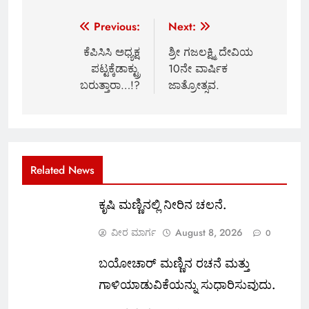
Post
Previous:
Next:
navigation
ಕೆಪಿಸಿಸಿ ಅಧ್ಯಕ್ಷ
ಶ್ರೀ ಗಜಲಕ್ಷ್ಮಿ ದೇವಿಯ
ಪಟ್ಟಕ್ಕೆಡಾಕ್ಟ್ರು
10ನೇ ವಾರ್ಷಿಕ
ಬರುತ್ತಾರಾ…!?
ಜಾತ್ರೋತ್ಸವ.
Related News
ಕೃಷಿ ಮಣ್ಣಿನಲ್ಲಿ ನೀರಿನ ಚಲನೆ.
ವೀರ ಮಾರ್ಗ
August 8, 2026
0
ಬಯೋಚಾರ್ ಮಣ್ಣಿನ ರಚನೆ ಮತ್ತು
ಗಾಳಿಯಾಡುವಿಕೆಯನ್ನು ಸುಧಾರಿಸುವುದು.