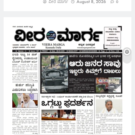
ವೀರ ಮಾರ್ಗ
August 8, 2026
0