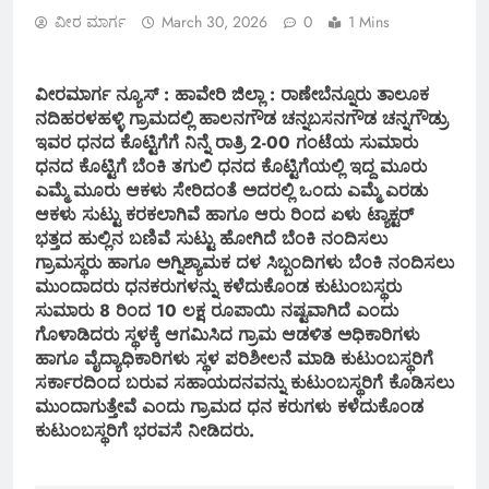
ವೀರ ಮಾರ್ಗ
March 30, 2026
0
1 Mins
ವೀರಮಾರ್ಗ ನ್ಯೂಸ್ : ಹಾವೇರಿ ಜಿಲ್ಲಾ : ರಾಣೇಬೆನ್ನೂರು ತಾಲೂಕ
ನದಿಹರಳಹಳ್ಳಿ ಗ್ರಾಮದಲ್ಲಿ ಹಾಲನಗೌಡ ಚನ್ನಬಸನಗೌಡ ಚನ್ನಗೌಡ್ರು
ಇವರ ಧನದ ಕೊಟ್ಟಿಗೆಗೆ ನಿನ್ನೆ ರಾತ್ರಿ 2-00 ಗಂಟೆಯ ಸುಮಾರು
ಧನದ ಕೊಟ್ಟಿಗೆ ಬೆಂಕಿ ತಗುಲಿ ಧನದ ಕೊಟ್ಟಿಗೆಯಲ್ಲಿ ಇದ್ದ ಮೂರು
ಎಮ್ಮೆ ಮೂರು ಆಕಳು ಸೇರಿದಂತೆ ಅದರಲ್ಲಿ ಒಂದು ಎಮ್ಮೆ ಎರಡು
ಆಕಳು ಸುಟ್ಟು ಕರಕಲಾಗಿವೆ ಹಾಗೂ ಆರು ರಿಂದ ಏಳು ಟ್ಯಾಕ್ಟರ್
ಭತ್ತದ ಹುಲ್ಲಿನ ಬಣಿವೆ ಸುಟ್ಟು ಹೋಗಿದೆ ಬೆಂಕಿ ನಂದಿಸಲು
ಗ್ರಾಮಸ್ಥರು ಹಾಗೂ ಅಗ್ನಿಶ್ಯಾಮಕ ದಳ ಸಿಬ್ಬಂದಿಗಳು ಬೆಂಕಿ ನಂದಿಸಲು
ಮುಂದಾದರು ಧನಕರುಗಳನ್ನು ಕಳೆದುಕೊಂಡ ಕುಟುಂಬಸ್ಥರು
ಸುಮಾರು 8 ರಿಂದ 10 ಲಕ್ಷ ರೂಪಾಯಿ ನಷ್ಟವಾಗಿದೆ ಎಂದು
ಗೊಳಾಡಿದರು ಸ್ಥಳಕ್ಕೆ ಆಗಮಿಸಿದ ಗ್ರಾಮ ಆಡಳಿತ ಅಧಿಕಾರಿಗಳು
ಹಾಗೂ ವೈದ್ಯಾಧಿಕಾರಿಗಳು ಸ್ಥಳ ಪರಿಶೀಲನೆ ಮಾಡಿ ಕುಟುಂಬಸ್ಥರಿಗೆ
ಸರ್ಕಾರದಿಂದ ಬರುವ ಸಹಾಯದನವನ್ನು ಕುಟುಂಬಸ್ಥರಿಗೆ ಕೊಡಿಸಲು
ಮುಂದಾಗುತ್ತೇವೆ ಎಂದು ಗ್ರಾಮದ ಧನ ಕರುಗಳು ಕಳೆದುಕೊಂಡ
ಕುಟುಂಬಸ್ಥರಿಗೆ ಭರವಸೆ ನೀಡಿದರು.