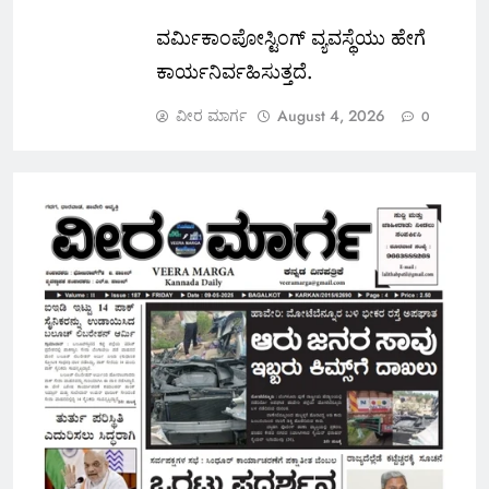
ವರ್ಮಿಕಾಂಪೋಸ್ಟಿಂಗ್ ವ್ಯವಸ್ಥೆಯು ಹೇಗೆ
ಕಾರ್ಯನಿರ್ವಹಿಸುತ್ತದೆ.
ವೀರ ಮಾರ್ಗ
August 4, 2026
0