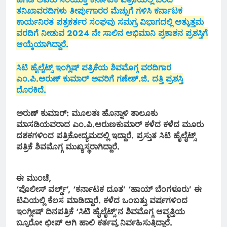
ತನಿಖಾವರದಿಗಳು ತೀರ್ಪುಗಾರರ ಮೆಚ್ಚುಗೆ ಗಳಿಸಿ ಕರ್ನಾಟಕ
ಕಾರ್ಯನಿರತ ಪತ್ರಕರ್ತರ ಸಂಘವು ಸಮಗ್ರ ವಿಭಾಗದಲ್ಲಿ ಅತ್ಯುತ್ತಮ
ವರದಿಗೆ ನೀಡುವ 2024 ನೇ ಸಾಲಿನ ಅಭಿಮಾನಿ ಪ್ರಕಾಶನ ಪ್ರಶಸ್ತಿಗೆ
ಆಯ್ಕೆಯಾಗಿದ್ದಾರೆ.
ಸಿಟಿ ಹೈಲೈಟ್ಸ್ ಇಂಗ್ಲಿಷ್ ಪತ್ರಿಕೆಯ ಶಿವಮೊಗ್ಗ ವರದಿಗಾರ
ಎಂ.ಪಿ.ಅರುಣ್ ಕುಮಾರ್ ಅವರಿಗೆ ಗಣೇಶ್.ಜಿ. ದತ್ತಿ ಪ್ರಶಸ್ತಿ
ದೊರಕಿದೆ.
ಅರುಣ್ ಕುಮಾರ್: ಮೂಲತಃ ಹೊನ್ನಾಳಿ ತಾಲೂಕು
ಮಾಸಡಿಯವರಾದ ಎಂ.ಪಿ.ಅರುಣಕುಮಾರ್ ಕಳೆದ ಕಳೆದ ಮೂರು
ದಶಕಗಳಿಂದ ಪತ್ರಿಕೋದ್ಯಮದಲ್ಲಿ ಇದ್ದಾರೆ. ಪ್ರಸ್ತುತ ಸಿಟಿ ಹೈಲೈಟ್ಸ್
ಪತ್ರಿಕೆ ಶಿವಮೊಗ್ಗ ಮುಖ್ಯಸ್ಥರಾಗಿದ್ದಾರೆ.
ಈ ಮುಂಚೆ,
‘ಪೊಲೀಸ್ ವರ್ಲ್ಡ್’, ‘ಕರ್ನಾಟಕ ದೂತ’ ‘ಹಾಯ್ ಬೆಂಗಳೂರು’ ಈ
ಟಿವಿಯಲ್ಲಿ ಕೆಲಸ ಮಾಡಿದ್ದಾರೆ. ಕಳೆದ ಒಂಬತ್ತು ವರ್ಷಗಳಿಂದ
ಇಂಗ್ಲೀಷ್ ದಿನಪತ್ರಿಕೆ ‘ಸಿಟಿ ಹೈಲೈಟ್ಸ್’ನ ಶಿವಮೊಗ್ಗ ಆವೃತ್ತಿಯ
ಬ್ಯೂರೋ ಛೀಪ್ ಆಗಿ ಹಾಲಿ ಕರ್ತವ್ಯ ನಿರ್ವಹಿಸುತ್ತಿದ್ದಾರೆ.