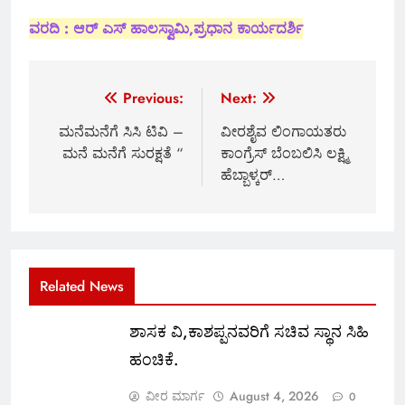
ವರದಿ : ಆರ್ ಎಸ್ ಹಾಲಸ್ವಾಮಿ,ಪ್ರಧಾನ ಕಾರ್ಯದರ್ಶಿ
Post
Previous:
Next:
navigation
ಮನೆಮನೆಗೆ ಸಿಸಿ ಟಿವಿ –
ವೀರಶೈವ ಲಿಂಗಾಯತರು
ಮನೆ ಮನೆಗೆ ಸುರಕ್ಷತೆ “
ಕಾಂಗ್ರೆಸ್ ಬೆಂಬಲಿಸಿ ಲಕ್ಷ್ಮಿ
ಹೆಬ್ಬಾಳ್ಕರ್…
Related News
ಶಾಸಕ ವಿ,ಕಾಶಪ್ಪನವರಿಗೆ ಸಚಿವ ಸ್ಥಾನ ಸಿಹಿ
ಹಂಚಿಕೆ.
ವೀರ ಮಾರ್ಗ
August 4, 2026
0