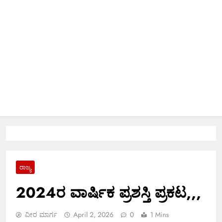
ರಾಜ್ಯ
2024ರ ವಾರ್ಷಿಕ ಪ್ರಶಸ್ತಿ ಪ್ರಕಟ,,,
ವೀರ ಮಾರ್ಗ
April 2, 2026
0
1 Mins