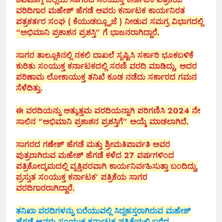
ವರಿದಿಗಾರ ಮಹೇಶ್ ಹೆಗಡೆ ಅವರು ಕರ್ನಾಟಕ ಕಾರ್ಯನಿರತ
ಪತ್ರಕರ್ತರ ಸಂಘ ( ಕೆಯುಡಬ್ಲ್ಯೂಜೆ ) ನೀಡುವ ಸಮಗ್ರ ವಿಭಾಗದಲ್ಲಿ
“ಅಭಿಮಾನಿ ಪ್ರಕಾಶನ ಪ್ರಶಸ್ತಿ” ಗೆ ಭಾಜನರಾಗಿದ್ದಾರೆ.
ಸಾಗರ ತಾಲ್ಲೂಕಿನಲ್ಲಿ ನಕಲಿ ದಾಖಲೆ ಸೃಷ್ಟಿಸಿ ಸರ್ಕಾರಿ ಭೂಕಬಳಿಕೆ
ಕುರಿತು ಸಂಯುಕ್ತ ಕರ್ನಾಟಕದಲ್ಲಿ ಸರಣಿ ವರದಿ ಮಾಡಿದ್ದು, ಅದರ
ಪರಿಣಾಮ ಲೋಕಾಯುಕ್ತ ತನಿಖೆ ಕೂಡ ನಡೆದು ಸರ್ಕಾರದ ಗಮನ
ಸೆಳೆದಿತ್ತು.
ಈ ವರದಿಯನ್ನು ಅತ್ಯುತ್ತಮ ವರದಿಯನ್ನಾಗಿ ಪರಿಗಣಿಸಿ 2024 ನೇ
ಸಾಲಿನ “ಅಭಿಮಾನಿ ಪ್ರಕಾಶನ ಪ್ರಶಸ್ತಿಗೆ” ಅಯ್ಕೆ ಮಾಡಲಾಗಿದೆ.
ಸಾಗರದ ಗಣೇಶ್ ಹೆಗಡೆ ಮತ್ತು ಶ್ರೀಮತಿಪಾರ್ವತಿ ಅವರ
ಪುತ್ರರಾಗಿರುವ ಮಹೇಶ್ ಹೆಗಡೆ ಕಳೆದ 27 ವರ್ಷಗಳಿಂದ
ಪತ್ರಿಕೋದ್ಯಮದಲ್ಲಿ ವೃತ್ತಿಪರವಾಗಿ ಕಾರ್ಯನಿರ್ವಹಿಸುತ್ತಾ ಬಂದಿದ್ದು,
ಪ್ರಸ್ತುತ ಸಂಯುಕ್ತ ಕರ್ನಾಟಕ’ ಪತ್ರಿಕೆಯ ಸಾಗರ
ವರದಿಗಾರರಾಗಿದ್ದಾರೆ.
ತನಿಖಾ ವರದಿಗಳನ್ನು ಬರೆಯುವಲ್ಲಿ ಸಿದ್ದಹಸ್ತರಾಗಿರುವ ಮಹೇಶ್
ಹೆಗಡೆ ಅವರು ಸಂಯುಕ್ತ ಕರ್ನಾಟಕ ಪತ್ರಿಕೆಯಲ್ಲಿ ಬರೆದ