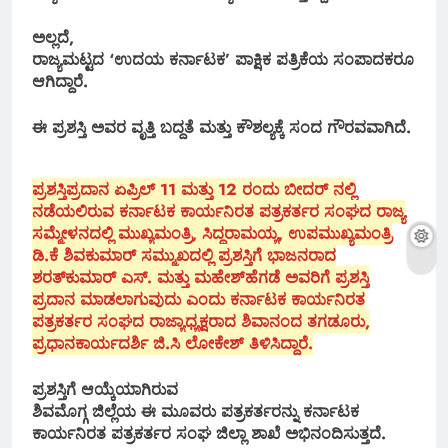
ಅಲ್ಲದೆ,
ರಾಜ್ಯಮಟ್ಟದ ‘ಉದಯ ಕರ್ನಾಟಕ’ ಪಾಕ್ಷಿಕ ಪತ್ರಿಕೆಯ ಸಂಪಾದಕರೂ
ಆಗಿದ್ದಾರೆ.
ಈ ಪ್ರಶಸ್ತಿ ಅವರ ವೃತ್ತಿ ಬದ್ದತೆ ಮತ್ತು ಕೌಶಲ್ಯಕ್ಕೆ ಸಂದ ಗೌರವವಾಗಿದೆ.
ಪ್ರಶಸ್ತಿಪ್ರದಾನ ಏಪ್ರಿಲ್ 11 ಮತ್ತು 12 ರಂದು ಬೀದರ್ ನಲ್ಲಿ
ನಡೆಯಲಿರುವ ಕರ್ನಾಟಕ ಕಾರ್ಯನಿರತ ಪತ್ರಕರ್ತರ ಸಂಘದ ರಾಜ್ಯ
ಸಮ್ಮೇಳನದಲ್ಲಿ ಮುಖ್ಯಮಂತ್ರಿ, ಸಿದ್ದರಾಮಯ್ಯ, ಉಪಮುಖ್ಯಮಂತ್ರಿ
ಡಿ.ಕೆ ಶಿವಕುಮಾರ್ ಸಮ್ಮುಖದಲ್ಲಿ ಪ್ರಶಸ್ತಿಗೆ ಭಾಜನರಾದ
ಶರತ್‌ಕುಮಾರ್ ಎಸ್. ಮತ್ತು ಮಹೇಶ್‌ಹೆಗಡೆ ಅವರಿಗೆ ಪ್ರಶಸ್ತಿ
ಪ್ರದಾನ ಮಾಡಲಾಗುವುದು ಎಂದು ಕರ್ನಾಟಕ ಕಾರ್ಯನಿರತ
ಪತ್ರಕರ್ತರ ಸಂಘದ ರಾಜ್ಯಾಧ್ಯಕ್ಷರಾದ ಶಿವಾನಂದ ತಗಡೂರು,
ಪ್ರಧಾನಕಾರ್ಯದರ್ಶಿ ಜಿ.ಸಿ ಲೋಕೇಶ್ ತಿಳಿಸಿದ್ದಾರೆ.
ಪ್ರಶಸ್ತಿಗೆ ಆಯ್ಕೆಯಾಗಿರುವ
ಶಿವಮೊಗ್ಗ ಜಿಲ್ಲೆಯ ಈ ಮೂವರು ಪತ್ರಕರ್ತರನ್ನು ಕರ್ನಾಟಕ
ಕಾರ್ಯನಿರತ ಪತ್ರಕರ್ತರ ಸಂಘ ಜಿಲ್ಲಾ ಶಾಖೆ ಅಭಿನಂದಿಸುತ್ತದೆ.