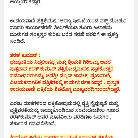
ಆಯ್ಕೆಯಾಗಿದ್ದಾರೆ.
ಉದಯವಾಣಿ ಪತ್ರಿಕೆಯಲ್ಲಿ ‘ಅರಣ್ಯ ಇಲಾಖೆಯಿಂದ ವಕ್ಫ್ ಬೋರ್ಡು
ಮಾದರಿ ಕಾರ್ಯಾಚರಣೆ’ ಶೀರ್ಷಿಕೆಯಡಿ ತುಂಗಾ ಜಲಾಶಯ
ಮುಳುಗಡೆ ಸಂತ್ರಸ್ತರ ಕುರಿತು ಬರೆದ ಸರಣಿ ವರದಿಗೆ ಈ ಪ್ರಶಸ್ತಿ
ಸಂದಿದೆ.
ಶರತ್ ಕುಮಾರ್ :
ಭದ್ರಾವತಿಯ ಸಿದ್ದಲಿಂಗಪ್ಪ ಮತ್ತು ಶ್ರೀಮತಿ ಗಿರಿಜಮ್ಮ ಅವರ
ಪುತ್ರರಾದ ಶರತ್ ಕುಮಾರ್ ಪತ್ರಿಕೋದ್ಯಮದಲ್ಲಿ ಸ್ನಾತಕೋತ್ತರ
ಪದವೀಧರರಾಗಿದ್ದು, ಜನಶ್ರೀ ನ್ಯೂಸ್ ಚಾನಲ್, ಪ್ರಜಾವಾಣಿ,
ವಿಜಯಕರ್ನಾಟಕ ಪತ್ರಿಕೆಗಳಲ್ಲಿ ಕಾರ್ಯನಿರ್ವಹಸಿದ್ದಾರೆ . ಪ್ರಸ್ತುತ
ಉದಯವಾಣಿ ಪತ್ರಿಕೆಯ ಶಿವಮೊಗ್ಗ ಮುಖ್ಯವರದಿಗಾರರಾಗಿದ್ದಾರೆ.
ಎರಡು ದಶಕಗಳಿಂದ ಪತ್ರಿಕೋದ್ಯಮದಲ್ಲಿ ವೃತ್ತಿ ನೈಫುಣ್ಯತೆ ಮತ್ತು
ವೃತ್ತಿಪರತೆಯನ್ನು ಕಾಯ್ದುಕೊಂಡಿರುವ ಸಂವೇದನಾಶೀಲ ಗುಣದ
ಶರತ್‌ಕುಮಾರ್ ಅವರ ಮಾನವೀಯ ವರದಿಗಳು ಓದುಗರ ,
ಸರ್ಕಾರದ ಗಮನಸೆಳೆದಿವೆ.
ಶಿವಮೊಗ್ಗ ಜಿಲ್ಲೆಯ ಸಾಗರದ ಸಂಯುಕ್ತ ಕರ್ನಾಟಕ ಪತ್ರಿಕೆಯ