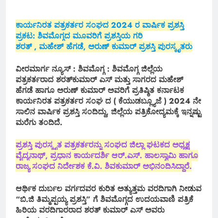
ಕಾರ್ಯನಿರತ ಪತ್ರಕರ್ತರ ಸಂಘದ 2024 ರ ವಾರ್ಷಿಕ ಪ್ರಶಸ್ತಿ
ಪ್ರಕಟ: ಶಿವಮೊಗ್ಗದ ಮೂವರಿಗೆ ಪ್ರಶಸ್ತಿಯ ಗರಿ
ಶರತ್ , ಮಹೇಶ್ ಹೆಗಡೆ, ಅರುಣ್ ಕುಮಾರ್ ಪ್ರಶಸ್ತಿ ಪುರಸ್ಕೃತರು
ವೀರಮಾರ್ಗ ನ್ಯೂಸ್ : ಶಿವಮೊಗ್ಗ : ಶಿವಮೊಗ್ಗ ಜಿಲ್ಲೆಯ
ಪತ್ರಕರ್ತರಾದ ಶರತ್‌ಕುಮಾರ್ ಎಸ್ ಮತ್ತು ಸಾಗರದ ಮಹೇಶ್
ಹೆಗಡೆ ಹಾಗೂ ಅರುಣ್‍ ಕುಮಾರ್ ಅವರಿಗೆ ಪ್ರತಿಷ್ಠಿತ ಕರ್ನಾಟಕ
ಕಾರ್ಯನಿರತ ಪತ್ರಕರ್ತರ ಸಂಘ ದ ( ಕೆಯುಡಬ್ಲ್ಯೂಜೆ ) 2024 ನೇ
ಸಾಲಿನ ವಾರ್ಷಿಕ ಪ್ರಶಸ್ತಿ ಸಂದಿದ್ದು, ಜಿಲ್ಲೆಯ ಪತ್ರಿಕೋದ್ಯಮಕ್ಕೆ ಇನ್ನಷ್ಟು
ಮರೆಗು ತಂದಿದೆ.
ಪ್ರಶಸ್ತಿ ಪುರಸ್ಕೃತ ಪತ್ರಕರ್ತರನ್ನು ಸಂಘದ ಜಿಲ್ಲಾ ಘಟಕದ ಅಧ್ಯಕ್ಷ
ವೈದ್ಯನಾಥ್, ಪ್ರಧಾನ ಕಾರ್ಯದರ್ಶಿ ಆರ್.ಎಸ್. ಹಾಲಸ್ವಾಮಿ ಹಾಗೂ
ರಾಜ್ಯ ಸಂಘದ ನಿರ್ದೇಶಕ ಕೆ.ವಿ. ಶಿವಕುಮಾರ್ ಅಭಿನಂದಿಸಿದ್ದಾರೆ.
ಆರ್ಥಿಕ ದುರ್ಬಲ ವರ್ಗದವರ ಕುರಿತ ಅತ್ಯುತ್ತಮ ವರದಿಗಾಗಿ ನೀಡುವ
“ಬಿ.ಜಿ ತಿಮ್ಮಪ್ಪಯ್ಯ ಪ್ರಶಸ್ತಿ” ಗೆ ಶಿವಮೊಗ್ಗದ ಉದಯವಾಣಿ ಪತ್ರಿಕೆ
ಹಿರಿಯ ವರದಿಗಾರರಾದ ಶರತ್ ಕುಮಾರ್ ಎಸ್ ಅವರು