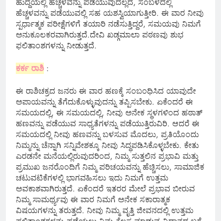
ಹುದ್ದೆಯಲ್ಲಿ ಹೆಚ್ಚಳವನ್ನು ಪಡೆಯುವುದಲ್ಲದೆ, ಸಂಬಳದಲ್ಲಿ
ಹೆಚ್ಚಳವನ್ನು ಪಡೆಯುವಲ್ಲಿ ಸಹ ಯಶಸ್ವಿಯಾಗುತ್ತೀರಿ. ಈ ವಾರ ನೀವು
ಸ್ಪರ್ಧಾತ್ಮಕ ಪರೀಕ್ಷೆಗಳಿಗೆ ತಯಾರಿ ನಡೆಸುತ್ತಿದ್ದರೆ, ಸಮಯವು ನಿಮಗೆ
ಅನುಕೂಲಕರವಾಗಿರುತ್ತದೆ.ದೇವಿ ಖಡ್ಗಮಾಲಾ ಪಠಣವು ಶುಭ
ಫಲಿತಾಂಶಗಳನ್ನು ನೀಡುತ್ತದೆ.
ಕರ್ಕ ರಾಶಿ
:
ಈ ರಾಶಿಚಕ್ರದ ಜನರು ಈ ವಾರ ಹಣಕ್ಕೆ ಸಂಬಂಧಿಸಿದ ಯಾವುದೇ
ಅಪಾಯವನ್ನು ತೆಗೆದುಕೊಳ್ಳುವುದನ್ನು ತಪ್ಪಿಸಬೇಕು. ಏಕೆಂದರೆ ಈ
ಸಮಯದಲ್ಲಿ, ಈ ಸಮಯದಲ್ಲಿ, ನೀವು ಅನೇಕ ಸ್ಥಳಗಳಿಂದ ಹಠಾತ್
ಹಣವನ್ನು ಪಡೆಯುವ ಸಾಧ್ಯತೆಗಳನ್ನು ಪಡೆಯುತ್ತಿರುವಿರಿ. ಆದರೆ ಈ
ಸಮಯದಲ್ಲಿ ನೀವು ಹಣವನ್ನು ಬಳಸುವ ಮೊದಲು, ಪ್ರತಿಯೊಂದು
ನಿಮ್ಮನ್ನು ಚೆನ್ನಾಗಿ ಸನ್ನಿವೇಶಕ್ಕೂ ನೀವು ಸಿದ್ಧಪಡಿಸಿಕೊಳ್ಳಬೇಕು. ಕೇತು
ಎರಡನೇ ಮನೆಯಲ್ಲಿರುವುದರಿಂದ, ನಿಮ್ಮ ಸುತ್ತಲಿನ ಪ್ರಭಾವಿ ಮತ್ತು
ಪ್ರಮುಖ ಜನರೊಂದಿಗೆ ನಿಮ್ಮ ಪರಿಚಯವನ್ನು ಹೆಚ್ಚಿಸಲು, ಸಾಮಾಜಿಕ
ಚಟುವಟಿಕೆಗಳಲ್ಲಿ ಭಾಗವಹಿಸಲು ಇದು ನಿಮಗೆ ಉತ್ತಮ
ಅವಕಾಶವಾಗಿರುತ್ತದೆ. ಏಕೆಂದರೆ ಇತರರ ಮೇಲೆ ಪ್ರಭಾವ ಬೀರುವ
ನಿಮ್ಮ ಸಾಮರ್ಥ್ಯವು ಈ ವಾರ ನಿಮಗೆ ಅನೇಕ ಸಕಾರಾತ್ಮಕ
ವಿಷಯಗಳನ್ನು ತರುತ್ತದೆ. ನೀವು ನಿಮ್ಮ ವೃತ್ತಿ ಜೀವನದಲ್ಲಿ ಉತ್ತಮ