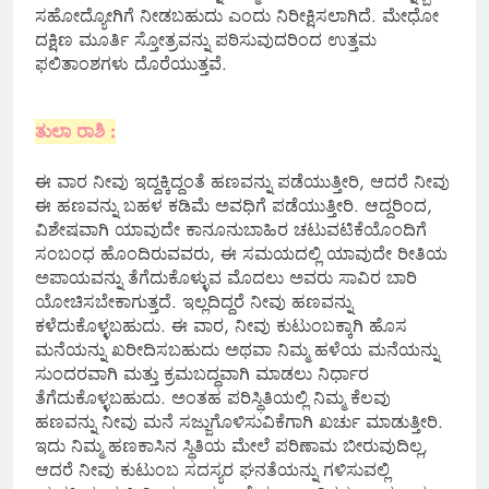
ಸಹೋದ್ಯೋಗಿಗೆ ನೀಡಬಹುದು ಎಂದು ನಿರೀಕ್ಷಿಸಲಾಗಿದೆ. ಮೇಧೋ
ದಕ್ಷಿಣ ಮೂರ್ತಿ ಸ್ತೋತ್ರವನ್ನು ಪಠಿಸುವುದರಿಂದ ಉತ್ತಮ
ಫಲಿತಾಂಶಗಳು ದೊರೆಯುತ್ತವೆ.
ತುಲಾ ರಾಶಿ :
ಈ ವಾರ ನೀವು ಇದ್ದಕ್ಕಿದ್ದಂತೆ ಹಣವನ್ನು ಪಡೆಯುತ್ತೀರಿ, ಆದರೆ ನೀವು
ಈ ಹಣವನ್ನು ಬಹಳ ಕಡಿಮೆ ಅವಧಿಗೆ ಪಡೆಯುತ್ತೀರಿ. ಆದ್ದರಿಂದ,
ವಿಶೇಷವಾಗಿ ಯಾವುದೇ ಕಾನೂನುಬಾಹಿರ ಚಟುವಟಿಕೆಯೊಂದಿಗೆ
ಸಂಬಂಧ ಹೊಂದಿರುವವರು, ಈ ಸಮಯದಲ್ಲಿ ಯಾವುದೇ ರೀತಿಯ
ಅಪಾಯವನ್ನು ತೆಗೆದುಕೊಳ್ಳುವ ಮೊದಲು ಅವರು ಸಾವಿರ ಬಾರಿ
ಯೋಚಿಸಬೇಕಾಗುತ್ತದೆ. ಇಲ್ಲದಿದ್ದರೆ ನೀವು ಹಣವನ್ನು
ಕಳೆದುಕೊಳ್ಳಬಹುದು. ಈ ವಾರ, ನೀವು ಕುಟುಂಬಕ್ಕಾಗಿ ಹೊಸ
ಮನೆಯನ್ನು ಖರೀದಿಸಬಹುದು ಅಥವಾ ನಿಮ್ಮ ಹಳೆಯ ಮನೆಯನ್ನು
ಸುಂದರವಾಗಿ ಮತ್ತು ಕ್ರಮಬದ್ಧವಾಗಿ ಮಾಡಲು ನಿರ್ಧಾರ
ತೆಗೆದುಕೊಳ್ಳಬಹುದು. ಅಂತಹ ಪರಿಸ್ಥಿತಿಯಲ್ಲಿ ನಿಮ್ಮ ಕೆಲವು
ಹಣವನ್ನು ನೀವು ಮನೆ ಸಜ್ಜುಗೊಳಿಸುವಿಕೆಗಾಗಿ ಖರ್ಚು ಮಾಡುತ್ತೀರಿ.
ಇದು ನಿಮ್ಮ ಹಣಕಾಸಿನ ಸ್ಥಿತಿಯ ಮೇಲೆ ಪರಿಣಾಮ ಬೀರುವುದಿಲ್ಲ,
ಆದರೆ ನೀವು ಕುಟುಂಬ ಸದಸ್ಯರ ಘನತೆಯನ್ನು ಗಳಿಸುವಲ್ಲಿ