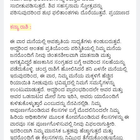
ಸಾಬೀತುಪಡಿಸುತ್ತದೆ. ಶಿವ ಸಹಸ್ರನಾಮ ಸ್ತೋತ್ರವನ್ನು
ಪಠಿಸುವುದರಿಂದ ಶುಭ ಫಲಿತಾಂಶಗಳು ದೊರೆಯುತ್ತವೆ. ಪ್ರಯಾಣದ
ಕನ್ಯಾ ರಾಶಿ :
ಈ ವಾರ ಮನೆಯಲ್ಲಿ ಅಪಶ್ರುತಿಯ ಸಾಧ್ಯತೆಗಳು ಕಂಡುಬರುತ್ತವೆ.
ಆದ್ದರಿಂದ ಅಂತಹ ಪ್ರತಿಯೊಂದು ಪರಿಸ್ಥಿತಿಯಲ್ಲಿ ನಿಮ್ಮ ಮನೆಯ
ಜನರೊಂದಿಗೆ ನೀವು ಚಿಂತನಶೀಲವಾಗಿ ಮಾತನಾಡಿ ಮತ್ತು
ಅಗತ್ಯವಿದ್ದರೆ ಹಣಕಾಸಿನ ಸಂಗ್ರಹದ ಬಗ್ಗೆ ಅವರಿಂದ ಸಲಹೆಯನ್ನು
ಪಡೆದುಕೊಳ್ಳಿ. ಚಂದ್ರ ರಾಶಿಗೆ ಹೋಲಿಸಿದರೆ ಶನಿ ಏಳನೇ ಮನೆಯಲ್ಲಿ
ಇರುವುದರಿಂದ, ಈ ವಾರ, ನಿಮ್ಮ ಮನೆಯ ಮಕ್ಕಳಿಗೆ ಹೆಚ್ಚಿನ
ರಿಯಾಯಿತಿ ನೀಡುವುದು ಭವಿಷ್ಯದಲ್ಲಿ ನಿಮಗೆ ಸಮಸ್ಯೆಗಳನ್ನು
ಉಂಟುಮಾಡುತ್ತದೆ. ಆದ್ದರಿಂದ ಪ್ರಾರಂಭದಿಂದಲೇ ಅವರ ಮತ್ತು
ಅವರ ಒಡನಾಟದ ಮೇಲೆ ನಿಗಾ ಇರಿಸಿ, ಅವರು ಯಾರೊಂದಿಗೆ
ಕುಳಿತುಕೊಳ್ಳುತ್ತಾರೆ ಎಂಬುದನ್ನು ನೆನಪಿನಲ್ಲಿಡಿ. ನಿಮ್ಮ
ಅಪೂರ್ಣಗೊಂಡಿರುವ ಕೆಲಸಗಳ ಬಗ್ಗೆ ಮೊದಲಿನಿಂದಲೇ ನಿಮ್ಮ
ಹಿರಿಯ ಅಧಿಕಾರಿಗಳ ಮೂಲಕ ಕೋಪಗೊಂಡಿರುವ ಕೆಲಸಗಳನ್ನು ಈ
ವಾರವೂ ಸಹ ಪೂರ್ಣಗೊಳಿಸುವಲ್ಲಿ ನೀವು ವಿಫಲರಾಗುತ್ತೀರಿ.
ಇದರಿಂದಾಗಿ ನಿಮ್ಮ ಮಾನಸಿಕ ಒತ್ತಡವು ಹೆಚ್ಚಾಗುತ್ತದೆ ಮತ್ತು
ಇದರೊಂದಿಗೆ ಈ ಕೆಲಸಗಳನ್ನು ನಿಮ್ಮಿಂದ ತೆಗೆದುಕೊಂಡುಇನ್ನೊಬ್ಬ