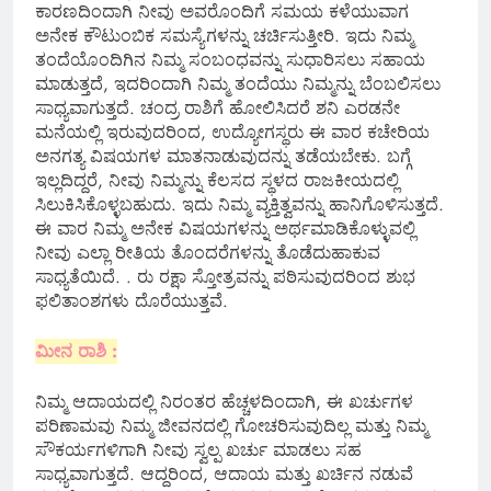
ಕಾರಣದಿಂದಾಗಿ ನೀವು ಅವರೊಂದಿಗೆ ಸಮಯ ಕಳೆಯುವಾಗ
ಅನೇಕ ಕೌಟುಂಬಿಕ ಸಮಸ್ಯೆಗಳನ್ನು ಚರ್ಚಿಸುತ್ತೀರಿ. ಇದು ನಿಮ್ಮ
ತಂದೆಯೊಂದಿಗಿನ ನಿಮ್ಮ ಸಂಬಂಧವನ್ನು ಸುಧಾರಿಸಲು ಸಹಾಯ
ಮಾಡುತ್ತದೆ, ಇದರಿಂದಾಗಿ ನಿಮ್ಮ ತಂದೆಯು ನಿಮ್ಮನ್ನು ಬೆಂಬಲಿಸಲು
ಸಾಧ್ಯವಾಗುತ್ತದೆ. ಚಂದ್ರ ರಾಶಿಗೆ ಹೋಲಿಸಿದರೆ ಶನಿ ಎರಡನೇ
ಮನೆಯಲ್ಲಿ ಇರುವುದರಿಂದ, ಉದ್ಯೋಗಸ್ಥರು ಈ ವಾರ ಕಚೇರಿಯ
ಅನಗತ್ಯ ವಿಷಯಗಳ ಮಾತನಾಡುವುದನ್ನು ತಡೆಯಬೇಕು. ಬಗ್ಗೆ
ಇಲ್ಲದಿದ್ದರೆ, ನೀವು ನಿಮ್ಮನ್ನು ಕೆಲಸದ ಸ್ಥಳದ ರಾಜಕೀಯದಲ್ಲಿ
ಸಿಲುಕಿಸಿಕೊಳ್ಳಬಹುದು. ಇದು ನಿಮ್ಮ ವ್ಯಕ್ತಿತ್ವವನ್ನು ಹಾನಿಗೊಳಿಸುತ್ತದೆ.
ಈ ವಾರ ನಿಮ್ಮ ಅನೇಕ ವಿಷಯಗಳನ್ನು ಅರ್ಥಮಾಡಿಕೊಳ್ಳುವಲ್ಲಿ
ನೀವು ಎಲ್ಲಾ ರೀತಿಯ ತೊಂದರೆಗಳನ್ನು ತೊಡೆದುಹಾಕುವ
ಸಾಧ್ಯತೆಯಿದೆ. . ರು ರಕ್ಷಾ ಸ್ತೋತ್ರವನ್ನು ಪಠಿಸುವುದರಿಂದ ಶುಭ
ಫಲಿತಾಂಶಗಳು ದೊರೆಯುತ್ತವೆ.
ಮೀನ ರಾಶಿ :
ನಿಮ್ಮ ಆದಾಯದಲ್ಲಿ ನಿರಂತರ ಹೆಚ್ಚಳದಿಂದಾಗಿ, ಈ ಖರ್ಚುಗಳ
ಪರಿಣಾಮವು ನಿಮ್ಮ ಜೀವನದಲ್ಲಿ ಗೋಚರಿಸುವುದಿಲ್ಲ ಮತ್ತು ನಿಮ್ಮ
ಸೌಕರ್ಯಗಳಿಗಾಗಿ ನೀವು ಸ್ವಲ್ಪ ಖರ್ಚು ಮಾಡಲು ಸಹ
ಸಾಧ್ಯವಾಗುತ್ತದೆ. ಆದ್ದರಿಂದ, ಆದಾಯ ಮತ್ತು ಖರ್ಚಿನ ನಡುವೆ