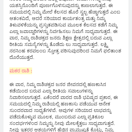
ಯಶಸ್ಸಿನೊಂದಿಗೆ ಪೂರ್ಣಗೊಳಿಸುವುದನ್ನು ಕಾಣಲಾಗುತ್ತದೆ. ಈ
ಸಮಯದಲ್ಲಿ ನಿಮ್ಮ ಮೇಲೆ ಕೆಲಸದ ಹೊರೆ ಸ್ವಲ್ಪ ಹೆಚ್ಚಾಗುತ್ತದೆ ಎಂಬ
ಆತಂಕವಿದೆ, ಆದರೆ ಸರಿಯಾದ ಕಾರ್ಯತಂತ್ರ ಮತ್ತು ನಿಮ್ಮ
ತಿಳುವಳಿಕೆಯನ್ನು ಪ್ರಸ್ತುತಪಡಿಸುವ ಮೂಲಕ ಕೆಲಸದ ಕಡೆಗೆ ನಿಮ್ಮ
ಎಲ್ಲಾ ಜವಾಬ್ದಾರಿಗಳನ್ನು ನಿರ್ವಹಿಸಲು ನಿಮಗೆ ಸಾಧ್ಯವಾಗುತ್ತದೆ. ಈ
ವಾರ, ನಿಮ್ಮ ರಾಶಿಚಕ್ರದ ಜನರು ಶಿಕ್ಷಣ ಕ್ಷೇತ್ರದಲ್ಲಿ ಬರುವ ಎಲ್ಲಾ
ರೀತಿಯ ಸಮಸ್ಯೆಗಳನ್ನು ತೊಡೆದು ಲು ಸಾಧ್ಯವಾಗುತ್ತದೆ. ಲಕ್ಷ್ಮಿ
ನರಸಿಂಹ ಕರವಲಂಬ ಸ್ತೋತ್ರ ಪಠಿಸುವುದರಿಂದ ನಿಮಗೆ ಫಲಿತಾಂಶ
ದೊರೆಯುತ್ತದೆ.
ಮಕರ ರಾಶಿ :
ಈ ವಾರ, ನಿಮ್ಮ ರಾಶಿಚಕ್ರದ ಜನರ ಜೀವನದಲ್ಲಿ ಹಣಕಾಸಿನ
ಕಡೆಯಿಂದ ಬರುವ ಎಲ್ಲಾ ರೀತಿಯ ಸವಾಲುಗಳನ್ನು
ನಿವಾರಿಸಲಾಗುತ್ತದೆ. ಏಕೆಂದರೆ ವಾರದ ರಾಶಿ ಭವಿಷ್ಯದ ಪ್ರಕಾರ, ಈ
ಸಮಯದಲ್ಲಿ ನಿಮ್ಮ ರಾಶಿಯಲ್ಲಿ ಹಣಕಾಸು ಪಡೆಯುವ ಅನೇಕ
ಸುಂದರವಾದ ಸಾಧ್ಯತೆಗಳಿವೆ. ಅವುಗಳ ಸರಿಯಾದ ಲಾಭವನ್ನು
ಪಡೆದುಕೊಳ್ಳುವ ಮೂಲಕ, ಮುಂಬರುವ ಎಲ್ಲಾ ಪ್ರತಿಕೂಲ
ಸಂದರ್ಭಗಳಿಂದ ನಿಮ್ಮನ್ನು ನೀವು ಮೇಲಕ್ಕೆತ್ತಲು ಸಾಧ್ಯವಾಗುತ್ತದೆ.
ನೀವು ಇತರರ ಆಶಯಗಳಿಗೆ ಹೆಚ್ಚಿನ ಪ್ರಾಮುಖ್ಯತೆ ಕೊಟ್ಟು, ನಿಮ್ಮ