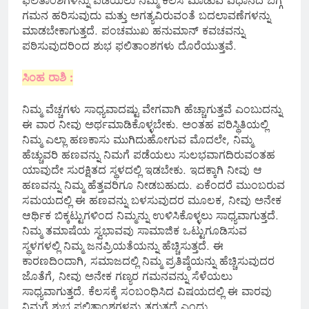
ಫಲಿತಾಂಶಗಳನ್ನು ಪಡೆಯಲು ನಿಮ್ಮ ಕೆಲಸ ಮಾಡುವ ವಿಧಾನದ ಬಗ್ಗೆ
ಗಮನ ಹರಿಸುವುದು ಮತ್ತು ಅಗತ್ಯವಿರುವಂತೆ ಬದಲಾವಣೆಗಳನ್ನು
ಮಾಡಬೇಕಾಗುತ್ತದೆ. ಪಂಚಮುಖ ಹನುಮಾನ್ ಕವಚವನ್ನು
ಪಠಿಸುವುದರಿಂದ ಶುಭ ಫಲಿತಾಂಶಗಳು ದೊರೆಯುತ್ತವೆ.
ಸಿಂಹ ರಾಶಿ :
ನಿಮ್ಮ ವೆಚ್ಚಗಳು ಸಾಧ್ಯವಾದಷ್ಟು ವೇಗವಾಗಿ ಹೆಚ್ಚಾಗುತ್ತವೆ ಎಂಬುದನ್ನು
ಈ ವಾರ ನೀವು ಅರ್ಥಮಾಡಿಕೊಳ್ಳಬೇಕು. ಅಂತಹ ಪರಿಸ್ಥಿತಿಯಲ್ಲಿ
ನಿಮ್ಮ ಎಲ್ಲಾ ಹಣಕಾಸು ಮುಗಿದುಹೋಗುವ ಮೊದಲೇ, ನಿಮ್ಮ
ಹೆಚ್ಚುವರಿ ಹಣವನ್ನು ನಿಮಗೆ ಪಡೆಯಲು ಸುಲಭವಾಗದಿರುವಂತಹ
ಯಾವುದೇ ಸುರಕ್ಷಿತದ ಸ್ಥಳದಲ್ಲಿ ಇಡಬೇಕು. ಇದಕ್ಕಾಗಿ ನೀವು ಆ
ಹಣವನ್ನು ನಿಮ್ಮ ಹೆತ್ತವರಿಗೂ ನೀಡಬಹುದು. ಏಕೆಂದರೆ ಮುಂಬರುವ
ಸಮಯದಲ್ಲಿ ಈ ಹಣವನ್ನು ಬಳಸುವುದರ ಮೂಲಕ, ನೀವು ಅನೇಕ
ಆರ್ಥಿಕ ಬಿಕ್ಕಟ್ಟುಗಳಿಂದ ನಿಮ್ಮನ್ನು ಉಳಿಸಿಕೊಳ್ಳಲು ಸಾಧ್ಯವಾಗುತ್ತದೆ.
ನಿಮ್ಮ ತಮಾಷೆಯ ಸ್ವಭಾವವು ಸಾಮಾಜಿಕ ಒಟ್ಟುಗೂಡಿಸುವ
ಸ್ಥಳಗಳಲ್ಲಿ ನಿಮ್ಮ ಜನಪ್ರಿಯತೆಯನ್ನು ಹೆಚ್ಚಿಸುತ್ತದೆ. ಈ
ಕಾರಣದಿಂದಾಗಿ, ಸಮಾಜದಲ್ಲಿ ನಿಮ್ಮ ಪ್ರತಿಷ್ಠೆಯನ್ನು ಹೆಚ್ಚಿಸುವುದರ
ಜೊತೆಗೆ, ನೀವು ಅನೇಕ ಗಣ್ಯರ ಗಮನವನ್ನು ಸೆಳೆಯಲು
ಸಾಧ್ಯವಾಗುತ್ತದೆ. ಕೆಲಸಕ್ಕೆ ಸಂಬಂಧಿಸಿದ ವಿಷಯದಲ್ಲಿ ಈ ವಾರವು
ನಿಮಗೆ ಶುಭ ಫಲಿತಾಂಶಗಳನ್ನು ತರುತ್ತದೆ ಎಂದು