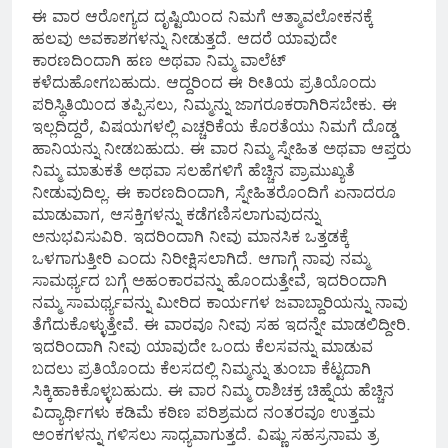
ಈ ವಾರ ಆರೋಗ್ಯದ ದೃಷ್ಟಿಯಿಂದ ನಿಮಗೆ ಆತ್ಮಾವಲೋಕನಕ್ಕೆ
ಹಲವು ಅವಕಾಶಗಳನ್ನು ನೀಡುತ್ತದೆ. ಆದರೆ ಯಾವುದೇ
ಕಾರಣದಿಂದಾಗಿ ಹಣ ಅಥವಾ ನಿಮ್ಮ ವಾಲೆಟ್
ಕಳೆದುಹೋಗಬಹುದು. ಆದ್ದರಿಂದ ಈ ರೀತಿಯ ಪ್ರತಿಯೊಂದು
ಪರಿಸ್ಥಿತಿಯಿಂದ ತಪ್ಪಿಸಲು, ನಿಮ್ಮನ್ನು ಜಾಗರೂಕರಾಗಿರಿಸಬೇಕು. ಈ
ಇಲ್ಲದಿದ್ದರೆ, ವಿಷಯಗಳಲ್ಲಿ ಎಚ್ಚರಿಕೆಯ ಕೊರತೆಯು ನಿಮಗೆ ದೊಡ್ಡ
ಹಾನಿಯನ್ನು ನೀಡಬಹುದು. ಈ ವಾರ ನಿಮ್ಮ ಸ್ನೇಹಿತ ಅಥವಾ ಆಪ್ತರು
ನಿಮ್ಮ ಮಾತುಕತೆ ಅಥವಾ ಸಲಹೆಗಳಿಗೆ ಹೆಚ್ಚಿನ ಪ್ರಾಮುಖ್ಯತೆ
ನೀಡುವುದಿಲ್ಲ. ಈ ಕಾರಣದಿಂದಾಗಿ, ಸ್ನೇಹಿತರೊಂದಿಗೆ ಏನಾದರೂ
ಮಾಡುವಾಗ, ಆಸಕ್ತಿಗಳನ್ನು ಕಡೆಗಣಿಸಲಾಗುವುದನ್ನು
ಅನುಭವಿಸುವಿರಿ. ಇದರಿಂದಾಗಿ ನೀವು ಮಾನಸಿಕ ಒತ್ತಡಕ್ಕೆ
ಒಳಗಾಗುತ್ತೀರಿ ಎಂದು ನಿರೀಕ್ಷಿಸಲಾಗಿದೆ. ಆಗಾಗ್ಗೆ ನಾವು ನಮ್ಮ
ಸಾಮರ್ಥ್ಯದ ಬಗ್ಗೆ ಅಹಂಕಾರವನ್ನು ಹೊಂದುತ್ತೇವೆ, ಇದರಿಂದಾಗಿ
ನಮ್ಮ ಸಾಮರ್ಥ್ಯವನ್ನು ಮೀರಿದ ಕಾರ್ಯಗಳ ಜವಾಬ್ದಾರಿಯನ್ನು ನಾವು
ತೆಗೆದುಕೊಳ್ಳುತ್ತೇವೆ. ಈ ವಾರವೂ ನೀವು ಸಹ ಇದನ್ನೇ ಮಾಡಲಿದ್ದೀರಿ.
ಇದರಿಂದಾಗಿ ನೀವು ಯಾವುದೇ ಒಂದು ಕೆಲಸವನ್ನು ಮಾಡುವ
ಬದಲು ಪ್ರತಿಯೊಂದು ಕೆಲಸದಲ್ಲಿ ನಿಮ್ಮನ್ನು ತುಂಬಾ ಕೆಟ್ಟದಾಗಿ
ಸಿಕ್ಕಿಹಾಕಿಕೊಳ್ಳಬಹುದು. ಈ ವಾರ ನಿಮ್ಮ ರಾಶಿಚಕ್ರ ಚಿಹ್ನೆಯ ಹೆಚ್ಚಿನ
ವಿದ್ಯಾರ್ಥಿಗಳು ಕಡಿಮೆ ಕಠಿಣ ಪರಿಶ್ರಮದ ನಂತರವೂ ಉತ್ತಮ
ಅಂಕಗಳನ್ನು ಗಳಿಸಲು ಸಾಧ್ಯವಾಗುತ್ತದೆ. ವಿಷ್ಣು ಸಹಸ್ರನಾಮ ತ್ರ