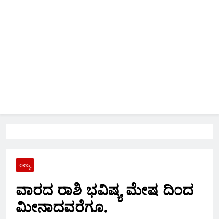
ರಾಜ್ಯ
ವಾರದ ರಾಶಿ ಭವಿಷ್ಯ ಮೇಷ ದಿಂದ
ಮೀನಾದವರೆಗೂ.