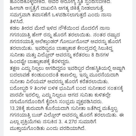
ಹೊಂದಿಕೊಳ್ಳಬೇಕಿದೆ. ಅವರ ಆರೋಗ್ಯ ಸ್ಥಿತಿ ಸ್ಪಂದಿಸಬೇಕಿದೆ.
ಹೀಗಾಗಿ ಆಸ್ಪತ್ರೆಗೆ ದಾಖಲಿಸಿ ಅಗತ್ಯ ಚಿಕಿತ್ಸೆ ನೀಡಲಾಗುತ್ತೆ.
ಸಮಗ್ರವಾಗಿ ತಪಾಸಣೆಗೆ ಒಳಪಡಿಸಲಾಗುತ್ತದೆ ಎಂದು ನಾಸಾ
ತಿಳಿಸಿದೆ.
ಕಡಲ ತೀರದ ಮೇಲೆ ಇಳಿದ ನೌಕೆಯಿಂದ ಮೊದಲಿಗೆ ನಾಸಾ
ಗಗನಯಾತ್ರಿ ಹೇಗ್ ರನ್ನು ಹೊರಗೆ ತರಲಾಯಿತು. ನಂತರ ರಷ್ಯಾದ
ಗಗನನಯಾತ್ರಿ ಅಲೆಕ್ಸಾಂಡರ್ ಗೋರ್ಬುನೋವ್ ಅವರನ್ನು ಹೊರಗೆ
ತರಲಾಯಿತು. ಇವರಿಬ್ಬರೂ ಬಾಹ್ಯಾಕಾಶ ಕೇಂದ್ರದಲ್ಲಿ ಸಿಲುಕಿದ್ದ
ಸುನೀತಾ ಮತ್ತು ವಿಲ್ಲೋರ್ ಅವರನ್ನು ಕರೆತರಲು 8 ದಿನಗಳ
ಹಿಂದಷ್ಟೇ ಬಾಹ್ಯಾಕಾಶಕ್ಕೆ ತೆರಳಿದ್ದರು.
ತಕ್ಷಣ ಎದ್ದು ನಿಲ್ಲಲು ಆಗದಿದ್ದರೂ ಇವರಿಬ್ಬರ ದೇಹಸ್ಥಿತಿಯಲ್ಲಿ ಅಷ್ಟಾಗಿ
ಬದಲಾವಣೆ ಕಂಡುಬಂದಂತೆ ಕಾಣಲಿಲ್ಲ. ಇನ್ನು ಮೂರನೆಯದಾಗಿ
ಸುನೀತಾ ವಿಲಿಯಮ್ ಅವರನ್ನು ಹೊರಗೆ ಕರೆತರಲಾಯಿತು.
ಬರೋಬ್ಬರಿ 9 ತಿಂಗಳ ಬಳಿಕ ಭೂಮಿಗೆ ಬಂದ ಸುನೀತಾರ ಸಂತಸಕ್ಕೆ
ಪಾರವೇ ಇರಲಿಲ್ಲ. ಎದ್ದು ನಿಲ್ಲಲೂ ಆಗದ ಸುನಿತಾ ಕುಳಿತಲ್ಲೇ
ನಗುಮೊಗದೊಂದಿಗೆ ಕೈಬೀಸಿ ಸಂಭ್ರಮ ವ್ಯಕ್ತಪಡಿಸಿದರು.
13.28ಕ್ಕೆ ಶುರುವಾಗಿ ಕೊನೆಯದಾಗಿ ಸುನೀತಾ ಜತೆಗಿದ್ದ ಮತ್ತೊಬ್ಬ
ಗಗನಯಾತ್ರಿ ಬುಚ್ ವಿಲ್ಲೋರ್ ಅವರನ್ನು ಹೊರಗೆ ತರಲಾಯಿತು. ಈ
ಎಲ್ಲಾ ಪ್ರಕ್ರಿಯೆಗಳು ನಸುಕಿನ 3. 4.27ರ ಸುಮಾರಿಗೆ
ಮುಕ್ತಾಯಗೊಂಡಿತು ಎಂದು ವರದಿಯಾಗಿದೆ.