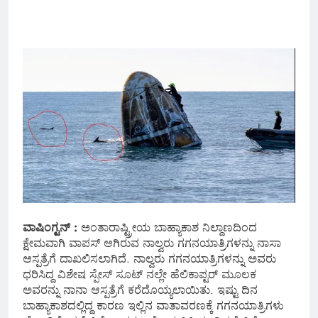
ವಾಷಿಂಗ್ಟನ್ :
ಅಂತಾರಾಷ್ಟ್ರೀಯ ಬಾಹ್ಯಾಕಾಶ ನಿಲ್ದಾಣದಿಂದ
ಕ್ಷೇಮವಾಗಿ ವಾಪಸ್ ಆಗಿರುವ ನಾಲ್ವರು ಗಗನಯಾತ್ರಿಗಳನ್ನು ನಾಸಾ
ಆಸ್ಪತ್ರೆಗೆ ದಾಖಲಿಸಲಾಗಿದೆ. ನಾಲ್ವರು ಗಗನಯಾತ್ರಿಗಳನ್ನು ಅವರು
ಧರಿಸಿದ್ದ ವಿಶೇಷ ಸ್ಪೇಸ್‌ ಸೂಟ್ ನಲ್ಲೇ ಹೆಲಿಕಾಪ್ಟರ್ ಮೂಲಕ
ಅವರನ್ನು ನಾನಾ ಆಸ್ಪತ್ರೆಗೆ ಕರೆದೊಯ್ಯಲಾಯಿತು. ಇಷ್ಟು ದಿನ
ಬಾಹ್ಯಾಕಾಶದಲ್ಲಿದ್ದ ಕಾರಣ ಇಲ್ಲಿನ ವಾತಾವರಣಕ್ಕೆ ಗಗನಯಾತ್ರಿಗಳು