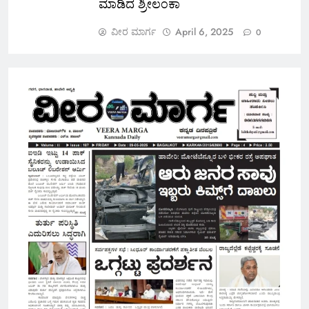
ಮಾಡಿದ ಶ್ರೀಲಂಕಾ
ವೀರ ಮಾರ್ಗ
April 6, 2025
0