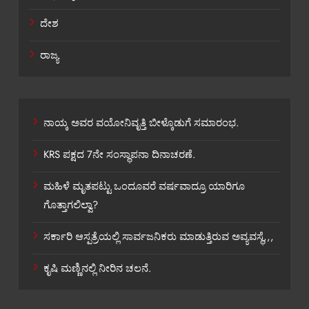
ದೇಶ
ರಾಜ್ಯ
ನಾಯ್ಕ ಅವರ ವಯೋನಿವೃತ್ತಿ ಬೀಳ್ಕೊಡುಗೆ ಸಮಾರಂಭ.
KRS ಪಕ್ಷದ 7ನೇ ಸಂಸ್ಥಾಪನಾ ದಿನಾಚರಣೆ.
ಮಹಿಳೆ ಮೃತಪಟ್ಟು ಒಂದೂವರೆ ವರ್ಷವಾದ್ರೂ ಯಾರಿಗೂ
ಗೊತ್ತಾಗಲಿಲ್ವಾ?
ಸರ್ಕಾರಿ ಆಸ್ಪತ್ರೆಯಲ್ಲಿ ಸಾರ್ವಜನಿಕರು ಮಾಡುತ್ತಿರುವ ಅವ್ಯವಸ್ಥೆ,,,
ಕೃಷಿ ಮಣ್ಣಿನಲ್ಲಿ ನೀರಿನ ಚಲನೆ.