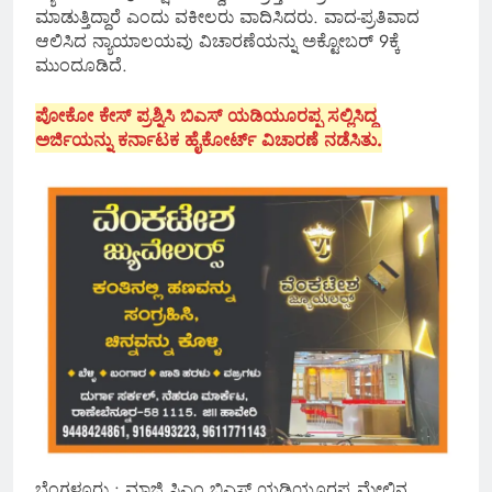
ಮಾಡುತ್ತಿದ್ದಾರೆ ಎಂದು ವಕೀಲರು ವಾದಿಸಿದರು. ವಾದ-ಪ್ರತಿವಾದ
ಆಲಿಸಿದ ನ್ಯಾಯಾಲಯವು ವಿಚಾರಣೆಯನ್ನು ಅಕ್ಟೋಬರ್ 9ಕ್ಕೆ
ಮುಂದೂಡಿದೆ.
ಪೋಕೋ ಕೇಸ್ ಪ್ರಶ್ನಿಸಿ ಬಿಎಸ್ ಯಡಿಯೂರಪ್ಪ ಸಲ್ಲಿಸಿದ್ದ
ಅರ್ಜಿಯನ್ನು ಕರ್ನಾಟಕ ಹೈಕೋರ್ಟ್ ವಿಚಾರಣೆ ನಡೆಸಿತು.
ಬೆಂಗಳೂರು : ಮಾಜಿ ಸಿಎಂ ಬಿಎಸ್ ಯಡಿಯೂರಪ್ಪ ಮೇಲಿನ