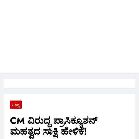
ರಾಜ್ಯ
CM ವಿರುದ್ಧ ಪ್ರಾಸಿಕ್ಯೂಶನ್
ಮಹತ್ವದ ಸಾಕ್ಷಿ ಹೇಳಿಕೆ!