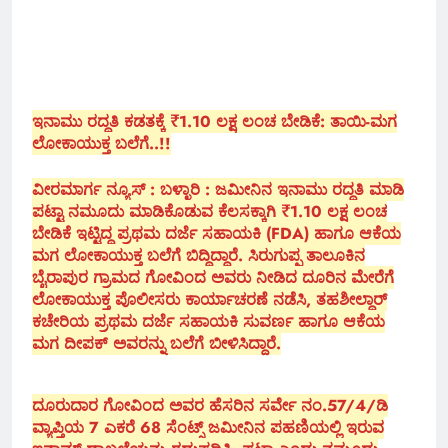
ಇನಾಮು ರದ್ದತಿ ಕಡತಕ್ಕೆ ₹1.10 ಲಕ್ಷ ಲಂಚ ಬೇಡಿಕೆ: ತಾಯಿ-ಮಗ
ಲೋಕಾಯುಕ್ತ ಬಲೆಗೆ..!!
ವೀರಮಾರ್ಗ ನ್ಯೂಸ್ : ಬಳ್ಳಾರಿ : ಜಮೀನಿನ ಇನಾಮು ರದ್ದತಿ ಮಾಡಿ
ಪಟ್ಟಾ ನಮೂದು ಮಾಡಿಕೊಡುವ ಕೆಲಸಕ್ಕಾಗಿ ₹1.10 ಲಕ್ಷ ಲಂಚ
ಬೇಡಿಕೆ ಇಟ್ಟಿದ್ದ ಪ್ರಥಮ ದರ್ಜೆ ಸಹಾಯಕಿ (FDA) ಹಾಗೂ ಆಕೆಯ
ಮಗ ಲೋಕಾಯುಕ್ತ ಬಲೆಗೆ ಬಿದ್ದಿದ್ದಾರೆ. ಸಿರುಗುಪ್ಪ ತಾಲೂಕಿನ
ಬೈರಾಪುರ ಗ್ರಾಮದ ಗೋವಿಂದ ಅವರು ನೀಡಿದ ದೂರಿನ ಮೇರೆಗೆ
ಲೋಕಾಯುಕ್ತ ಪೊಲೀಸರು ಕಾರ್ಯಾಚರಣೆ ನಡೆಸಿ, ತಹಶೀಲ್ದಾರ್
ಕಚೇರಿಯ ಪ್ರಥಮ ದರ್ಜೆ ಸಹಾಯಕಿ ಸುವರ್ಣ ಹಾಗೂ ಆಕೆಯ
ಮಗ ದೀಪಕ್ ಅವರನ್ನು ಬಲೆಗೆ ಬೀಳಿಸಿದ್ದಾರೆ.
ದೂರುದಾರ ಗೋವಿಂದ ಅವರ ಹೆಸರಿನ ಸರ್ವೇ ನಂ.57/4/ಡಿ
ವ್ಯಾಪ್ತಿಯ 7 ಎಕರೆ 68 ಸೆಂಟ್ಸ್ ಜಮೀನಿನ ಪಹಣಿಯಲ್ಲಿ ಇರುವ