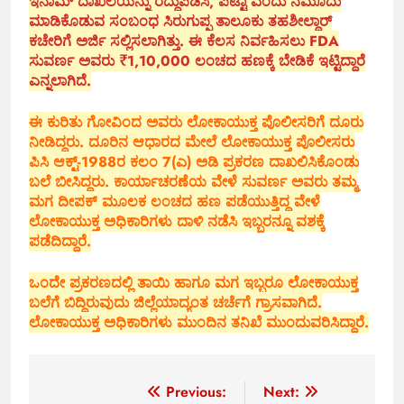
ಇನಾಮ್ ದಾಖಲೆಯನ್ನು ರದ್ದುಪಡಿಸಿ, ಪಟ್ಟಾ ಎಂದು ನಮೂದು
ಮಾಡಿಕೊಡುವ ಸಂಬಂಧ ಸಿರುಗುಪ್ಪ ತಾಲೂಕು ತಹಶೀಲ್ದಾರ್
ಕಚೇರಿಗೆ ಅರ್ಜಿ ಸಲ್ಲಿಸಲಾಗಿತ್ತು. ಈ ಕೆಲಸ ನಿರ್ವಹಿಸಲು FDA
ಸುವರ್ಣ ಅವರು ₹1,10,000 ಲಂಚದ ಹಣಕ್ಕೆ ಬೇಡಿಕೆ ಇಟ್ಟಿದ್ದಾರೆ
ಎನ್ನಲಾಗಿದೆ.
ಈ ಕುರಿತು ಗೋವಿಂದ ಅವರು ಲೋಕಾಯುಕ್ತ ಪೊಲೀಸರಿಗೆ ದೂರು
ನೀಡಿದ್ದರು. ದೂರಿನ ಆಧಾರದ ಮೇಲೆ ಲೋಕಾಯುಕ್ತ ಪೊಲೀಸರು
ಪಿಸಿ ಆಕ್ಟ್-1988ರ ಕಲಂ 7(ಎ) ಅಡಿ ಪ್ರಕರಣ ದಾಖಲಿಸಿಕೊಂಡು
ಬಲೆ ಬೀಸಿದ್ದರು. ಕಾರ್ಯಾಚರಣೆಯ ವೇಳೆ ಸುವರ್ಣ ಅವರು ತಮ್ಮ
ಮಗ ದೀಪಕ್ ಮೂಲಕ ಲಂಚದ ಹಣ ಪಡೆಯುತ್ತಿದ್ದ ವೇಳೆ
ಲೋಕಾಯುಕ್ತ ಅಧಿಕಾರಿಗಳು ದಾಳಿ ನಡೆಸಿ ಇಬ್ಬರನ್ನೂ ವಶಕ್ಕೆ
ಪಡೆದಿದ್ದಾರೆ.
ಒಂದೇ ಪ್ರಕರಣದಲ್ಲಿ ತಾಯಿ ಹಾಗೂ ಮಗ ಇಬ್ಬರೂ ಲೋಕಾಯುಕ್ತ
ಬಲೆಗೆ ಬಿದ್ದಿರುವುದು ಜಿಲ್ಲೆಯಾದ್ಯಂತ ಚರ್ಚೆಗೆ ಗ್ರಾಸವಾಗಿದೆ.
ಲೋಕಾಯುಕ್ತ ಅಧಿಕಾರಿಗಳು ಮುಂದಿನ ತನಿಖೆ ಮುಂದುವರಿಸಿದ್ದಾರೆ.
Post
Previous:
Next: