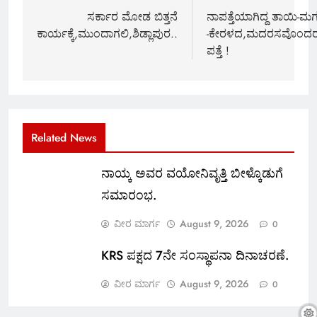
navigation
ಸರ್ಕಾರ ಮೋಡ ಬಿತ್ತನೆ
ನಾಪತ್ತೆಯಾಗಿದ್ದ ತಾಯಿ-ಮಗ
ಕಾರ್ಯಕ್ಕೆ,ಮುಂದಾಗಲಿ,ಶಿಡ್ಲಾಪುರ..
-ಕೇರಳದ,ಮದರಸವೊಂದರಲ್
ಪತ್ತೆ !
Related News
ನಾಯ್ಕ ಅವರ ವಯೋನಿವೃತ್ತಿ ಬೀಳ್ಕೊಡುಗೆ
ಸಮಾರಂಭ.
ವೀರ ಮಾರ್ಗ
August 9, 2026
0
KRS ಪಕ್ಷದ 7ನೇ ಸಂಸ್ಥಾಪನಾ ದಿನಾಚರಣೆ.
ವೀರ ಮಾರ್ಗ
August 9, 2026
0