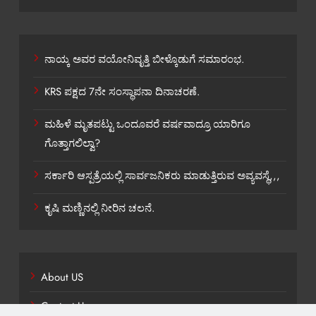
ನಾಯ್ಕ ಅವರ ವಯೋನಿವೃತ್ತಿ ಬೀಳ್ಕೊಡುಗೆ ಸಮಾರಂಭ.
KRS ಪಕ್ಷದ 7ನೇ ಸಂಸ್ಥಾಪನಾ ದಿನಾಚರಣೆ.
ಮಹಿಳೆ ಮೃತಪಟ್ಟು ಒಂದೂವರೆ ವರ್ಷವಾದ್ರೂ ಯಾರಿಗೂ
ಗೊತ್ತಾಗಲಿಲ್ವಾ?
ಸರ್ಕಾರಿ ಆಸ್ಪತ್ರೆಯಲ್ಲಿ ಸಾರ್ವಜನಿಕರು ಮಾಡುತ್ತಿರುವ ಅವ್ಯವಸ್ಥೆ,,,
ಕೃಷಿ ಮಣ್ಣಿನಲ್ಲಿ ನೀರಿನ ಚಲನೆ.
About US
Contact Us