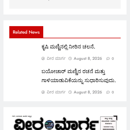
Related News
ಕೃಷಿ ಮಣ್ಣಿನಲ್ಲಿ ನೀರಿನ ಚಲನೆ.
ವೀರ ಮಾರ್ಗ
August 8, 2026
0
ಬಯೋಚಾರ್ ಮಣ್ಣಿನ ರಚನೆ ಮತ್ತು
ಗಾಳಿಯಾಡುವಿಕೆಯನ್ನು ಸುಧಾರಿಸುವುದು.
ವೀರ ಮಾರ್ಗ
August 8, 2026
0