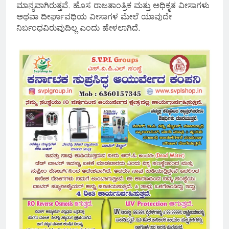
ಮಾನ್ಯವಾಗಿರುತ್ತವೆ. ಹೊಸ ರಾಜತಾಂತ್ರಿಕ ಮತ್ತು ಅಧಿಕೃತ ವೀಸಾಗಳು
ಅಥವಾ ದೀರ್ಘಾವಧಿಯ ವೀಸಾಗಳ ಮೇಲೆ ಯಾವುದೇ
ನಿರ್ಬಂಧವಿರುವುದಿಲ್ಲ ಎಂದು ಹೇಳಲಾಗಿದೆ.