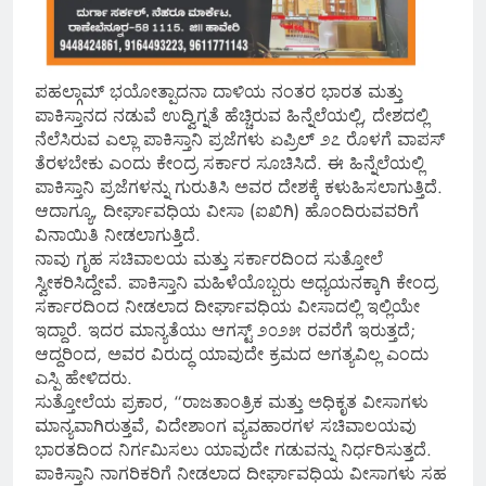
ಪಹಲ್ಗಾಮ್ ಭಯೋತ್ಪಾದನಾ ದಾಳಿಯ ನಂತರ ಭಾರತ ಮತ್ತು
ಪಾಕಿಸ್ತಾನದ ನಡುವೆ ಉದ್ವಿಗ್ನತೆ ಹೆಚ್ಚಿರುವ ಹಿನ್ನೆಲೆಯಲ್ಲಿ, ದೇಶದಲ್ಲಿ
ನೆಲೆಸಿರುವ ಎಲ್ಲಾ ಪಾಕಿಸ್ತಾನಿ ಪ್ರಜೆಗಳು ಏಪ್ರಿಲ್ ೨೭ ರೊಳಗೆ ವಾಪಸ್
ತೆರಳಬೇಕು ಎಂದು ಕೇಂದ್ರ ಸರ್ಕಾರ ಸೂಚಿಸಿದೆ. ಈ ಹಿನ್ನೆಲೆಯಲ್ಲಿ
ಪಾಕಿಸ್ತಾನಿ ಪ್ರಜೆಗಳನ್ನು ಗುರುತಿಸಿ ಅವರ ದೇಶಕ್ಕೆ ಕಳುಹಿಸಲಾಗುತ್ತಿದೆ.
ಆದಾಗ್ಯೂ, ದೀರ್ಘಾವಧಿಯ ವೀಸಾ (ಐಖಿಗಿ) ಹೊಂದಿರುವವರಿಗೆ
ವಿನಾಯಿತಿ ನೀಡಲಾಗುತ್ತಿದೆ.
ನಾವು ಗೃಹ ಸಚಿವಾಲಯ ಮತ್ತು ಸರ್ಕಾರದಿಂದ ಸುತ್ತೋಲೆ
ಸ್ವೀಕರಿಸಿದ್ದೇವೆ. ಪಾಕಿಸ್ತಾನಿ ಮಹಿಳೆಯೊಬ್ಬರು ಅಧ್ಯಯನಕ್ಕಾಗಿ ಕೇಂದ್ರ
ಸರ್ಕಾರದಿಂದ ನೀಡಲಾದ ದೀರ್ಘಾವಧಿಯ ವೀಸಾದಲ್ಲಿ ಇಲ್ಲಿಯೇ
ಇದ್ದಾರೆ. ಇದರ ಮಾನ್ಯತೆಯು ಆಗಸ್ಟ್ ೨೦೨೫ ರವರೆಗೆ ಇರುತ್ತದೆ;
ಆದ್ದರಿಂದ, ಅವರ ವಿರುದ್ಧ ಯಾವುದೇ ಕ್ರಮದ ಅಗತ್ಯವಿಲ್ಲ ಎಂದು
ಎಸ್ಪಿ ಹೇಳಿದರು.
ಸುತ್ತೋಲೆಯ ಪ್ರಕಾರ, “ರಾಜತಾಂತ್ರಿಕ ಮತ್ತು ಅಧಿಕೃತ ವೀಸಾಗಳು
ಮಾನ್ಯವಾಗಿರುತ್ತವೆ, ವಿದೇಶಾಂಗ ವ್ಯವಹಾರಗಳ ಸಚಿವಾಲಯವು
ಭಾರತದಿಂದ ನಿರ್ಗಮಿಸಲು ಯಾವುದೇ ಗಡುವನ್ನು ನಿರ್ಧರಿಸುತ್ತದೆ.
ಪಾಕಿಸ್ತಾನಿ ನಾಗರಿಕರಿಗೆ ನೀಡಲಾದ ದೀರ್ಘಾವಧಿಯ ವೀಸಾಗಳು ಸಹ