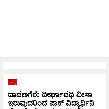
ರಾಜ್ಯ
ದಾವಣಗೆರೆ: ದೀರ್ಘಾವಧಿ ವೀಸಾ
ಇರುವುದರಿಂದ ಪಾಕ್ ವಿದ್ಯಾರ್ಥಿನಿ