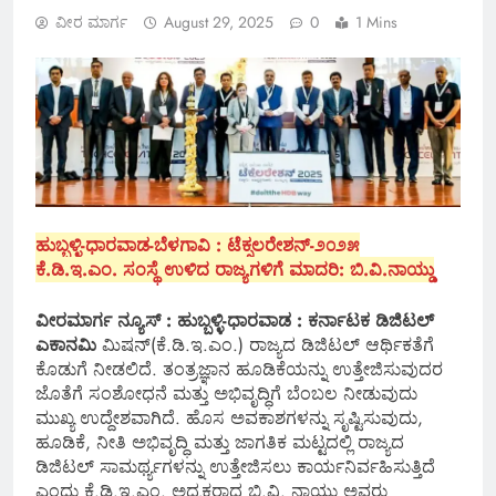
ವೀರ ಮಾರ್ಗ
August 29, 2025
0
1 Mins
ಹುಬ್ಬಳ್ಳಿ-ಧಾರವಾಡ-ಬೆಳಗಾವಿ : ಟೆಕ್ಸಲರೇಶನ್-೨೦೨೫
ಕೆ.ಡಿ.ಇ.ಎಂ. ಸಂಸ್ಥೆ ಉಳಿದ ರಾಜ್ಯಗಳಿಗೆ ಮಾದರಿ: ಬಿ.ವಿ.ನಾಯ್ಡು
ವೀರಮಾರ್ಗ ನ್ಯೂಸ್ : ಹುಬ್ಬಳ್ಳಿ-ಧಾರವಾಡ : ಕರ್ನಾಟಕ ಡಿಜಿಟಲ್
ಎಕಾನಮಿ
ಮಿಷನ್(ಕೆ.ಡಿ.ಇ.ಎಂ.) ರಾಜ್ಯದ ಡಿಜಿಟಲ್ ಆರ್ಥಿಕತೆಗೆ
ಕೊಡುಗೆ ನೀಡಲಿದೆ. ತಂತ್ರಜ್ಞಾನ ಹೂಡಿಕೆಯನ್ನು ಉತ್ತೇಜಿಸುವುದರ
ಜೊತೆಗೆ ಸಂಶೋಧನೆ ಮತ್ತು ಅಭಿವೃದ್ಧಿಗೆ ಬೆಂಬಲ ನೀಡುವುದು
ಮುಖ್ಯ ಉದ್ದೇಶವಾಗಿದೆ. ಹೊಸ ಅವಕಾಶಗಳನ್ನು ಸೃಷ್ಟಿಸುವುದು,
ಹೂಡಿಕೆ, ನೀತಿ ಅಭಿವೃದ್ಧಿ ಮತ್ತು ಜಾಗತಿಕ ಮಟ್ಟದಲ್ಲಿ ರಾಜ್ಯದ
ಡಿಜಿಟಲ್ ಸಾಮರ್ಥ್ಯಗಳನ್ನು ಉತ್ತೇಜಿಸಲು ಕಾರ್ಯನಿರ್ವಹಿಸುತ್ತಿದೆ
ಎಂದು ಕೆ.ಡಿ.ಇ.ಎಂ. ಅಧ್ಯಕ್ಷರಾದ ಬಿ.ವಿ. ನಾಯ್ಡು ಅವರು