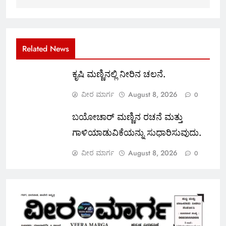
Related News
ಕೃಷಿ ಮಣ್ಣಿನಲ್ಲಿ ನೀರಿನ ಚಲನೆ.
ವೀರ ಮಾರ್ಗ
August 8, 2026
0
ಬಯೋಚಾರ್ ಮಣ್ಣಿನ ರಚನೆ ಮತ್ತು
ಗಾಳಿಯಾಡುವಿಕೆಯನ್ನು ಸುಧಾರಿಸುವುದು.
ವೀರ ಮಾರ್ಗ
August 8, 2026
0