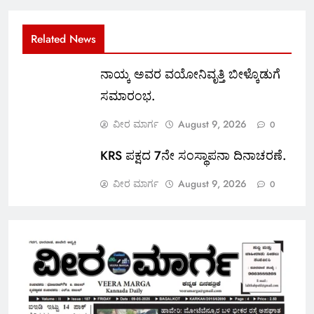
Related News
ನಾಯ್ಕ ಅವರ ವಯೋನಿವೃತ್ತಿ ಬೀಳ್ಕೊಡುಗೆ
ಸಮಾರಂಭ.
ವೀರ ಮಾರ್ಗ
August 9, 2026
0
KRS ಪಕ್ಷದ 7ನೇ ಸಂಸ್ಥಾಪನಾ ದಿನಾಚರಣೆ.
ವೀರ ಮಾರ್ಗ
August 9, 2026
0