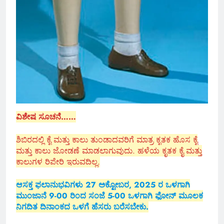
ವಿಶೇಷ ಸೂಚನೆ……
ಶಿಬಿರದಲ್ಲಿ ಕೈ ಮತ್ತು ಕಾಲು ತುಂಡಾದವರಿಗೆ ಮಾತ್ರ ಕೃತಕ ಹೊಸ ಕೈ
ಮತ್ತು ಕಾಲು ಜೋಡಣೆ ಮಾಡಲಾಗುವುದು. ಹಳೆಯ ಕೃತಕ ಕೈ ಮತ್ತು
ಕಾಲುಗಳ ರಿಪೇರಿ ಇರುವದಿಲ್ಲ.
ಆಸಕ್ತ ಫಲಾನುಭವಿಗಳು 27 ಅಕ್ಟೋಬರ, 2025 ರ ಒಳಗಾಗಿ
ಮುಂಜಾನೆ 9-00 ರಿಂದ ಸಂಜೆ 5-00 ಒಳಗಾಗಿ ಫೋನ್ ಮೂಲಕ
ನಿಗದಿತ ದಿನಾಂಕದ ಒಳಗೆ ಹೆಸರು ಬರೆಸಬೇಕು.