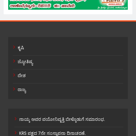
ಕೃಷಿ
ಜ್ಯೋತಿಷ್ಯ
ದೇಶ
ರಾಜ್ಯ
ನಾಯ್ಕ ಅವರ ವಯೋನಿವೃತ್ತಿ ಬೀಳ್ಕೊಡುಗೆ ಸಮಾರಂಭ.
KRS ಪಕ್ಷದ 7ನೇ ಸಂಸ್ಥಾಪನಾ ದಿನಾಚರಣೆ.