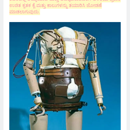
ಉಚಿತ ಕೃತಕ ಕೈ ಮತ್ತು ಕಾಲುಗಳನ್ನು ತಯಾರಿಸಿ ಜೋಡಣೆ
ಮಾಡಲಾಗುವುದು.