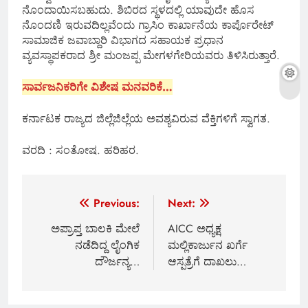
ನೊಂದಾಯಿಸಬಹುದು. ಶಿಬಿರದ ಸ್ಥಳದಲ್ಲಿ ಯಾವುದೇ ಹೊಸ
ನೊಂದಣಿ ಇರುವದಿಲ್ಲವೆಂದು ಗ್ರಾಸಿಂ ಕಾರ್ಖಾನೆಯ ಕಾರ್ಪೊರೇಟ್
ಸಾಮಾಜಿಕ ಜವಾಬ್ದಾರಿ ವಿಭಾಗದ ಸಹಾಯಕ ಪ್ರಧಾನ
ವ್ಯವಸ್ಥಾಪಕರಾದ ಶ್ರೀ ಮಂಜಪ್ಪ ಮೇಗಳಗೇರಿಯವರು ತಿಳಿಸಿರುತ್ತಾರೆ.
ಸಾರ್ವಜನಿಕರಿಗೇ ವಿಶೇಷ ಮನವರಿಕೆ…
ಕರ್ನಾಟಕ ರಾಜ್ಯದ ಜಿಲ್ಲೆಜಿಲ್ಲೆಯ ಅವಶ್ಯವಿರುವ ವೆಕ್ತಿಗಳಿಗೆ ಸ್ವಾಗತ.
ವರದಿ : ಸಂತೋಷ. ಹರಿಹರ.
Post
Previous:
Next:
navigation
ಅಪ್ರಾಪ್ತ ಬಾಲಕಿ ಮೇಲೆ
AICC ಅಧ್ಯಕ್ಷ
ನಡೆದಿದ್ದ ಲೈಂಗಿಕ
ಮಲ್ಲಿಕಾರ್ಜುನ ಖರ್ಗೆ
ದೌರ್ಜನ್ಯ…
ಆಸ್ಪತ್ರೆಗೆ ದಾಖಲು…