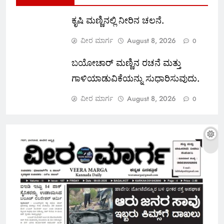
ಕೃಷಿ ಮಣ್ಣಿನಲ್ಲಿ ನೀರಿನ ಚಲನೆ.
ವೀರ ಮಾರ್ಗ
August 8, 2026
0
ಬಯೋಚಾರ್ ಮಣ್ಣಿನ ರಚನೆ ಮತ್ತು
ಗಾಳಿಯಾಡುವಿಕೆಯನ್ನು ಸುಧಾರಿಸುವುದು.
ವೀರ ಮಾರ್ಗ
August 8, 2026
0