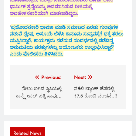
ಧಾರ್ಮಿಕ ಶ್ರದ್ದೆಯನ್ನು ಅವಮಾನಿಸುವ ರೀತಿಯಲ್ಲಿ
ಅವಹೇಳನಕಾರಿಯಾಗಿ ಮಾತನಾಡಿದ್ದರು.
‘
ಪ್ರಚೋದನಕಾರಿ ಭಾಷಣ ಮಾಡಿ ಸಮಾಜದ ಎರಡು ಗುಂಪುಗಳ
ನಡುವೆ ದ್ವೇಷ, ಅಸೂಯೆ ಬೆಳೆಸಿ ಕಾನೂನು ಸುವ್ಯವಸ್ಥೆಗೆ ಧಕ್ಕೆ ತರಲು
ಯತ್ನಿಸಿದ್ದಾರೆ. ಕಾರ್ಯಕ್ರಮ ನಡೆಸುವ ಸಂದರ್ಭದಲ್ಲಿ ಪಡೆದಿದ್ದ
ಅನುಮತಿಯ ಷರತ್ತುಗಳನ್ನು ಆಯೋಜಕರು ಉಲ್ಲಂಘಿಸಿದ್ದಾರೆ’
ಎಂದು ಪೊಲೀಸರು ತಿಳಿಸಿದರು.
Post
Previous:
Next:
navigation
ನೇಣು ಬಿಗಿದ ಸ್ಥಿತಿಯಲ್ಲಿ
ನಕಲಿ ಬ್ಯಾಂಕ್ ಹೆಸರಲ್ಲಿ
ಕಾನ್ಸ್ಟೇಬಲ್ ಪತ್ನಿ ಸಾವು,,,
₹7.5 ಕೋಟಿ ವಂಚನೆ..!!
Related News