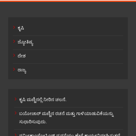
ಕೃಷಿ
ಜ್ಯೋತಿಷ್ಯ
ದೇಶ
ರಾಜ್ಯ
ಕೃಷಿ ಮಣ್ಣಿನಲ್ಲಿ ನೀರಿನ ಚಲನೆ.
ಬಯೋಚಾರ್ ಮಣ್ಣಿನ ರಚನೆ ಮತ್ತು ಗಾಳಿಯಾಡುವಿಕೆಯನ್ನು
ಸುಧಾರಿಸುವುದು.
ವರ್ಮಿಕಾಂಪೋಸ್ಟಿಂಗ್ ವ್ಯವಸ್ಥೆಯು ಹೇಗೆ ಕಾರ್ಯನಿರ್ವಹಿಸುತ್ತದೆ.