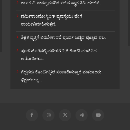
ಶಾಸಕ ವಿ,ಕಾಶಪ್ಪನವರಿಗೆ ಸಚಿವ ಸ್ಥಾನ ಸಿಹಿ ಹಂಚಿಕೆ.
ವರ್ಮಿಕಾಂಪೋಸ್ಟಿಂಗ್ ವ್ಯವಸ್ಥೆಯು ಹೇಗೆ
ಕಾರ್ಯನಿರ್ವಹಿಸುತ್ತದೆ.
ಶಿಕ್ಷಕ ವೃತ್ತಿಗೆ ಬರಬೇಕಾದರೆ ಪೂರ್ವ ಜನ್ಮದ ಪುಣ್ಯದ ಫಲ.
ಪೂಜೆ ಹೆಸರಿನಲ್ಲಿ ಮಹಿಳೆಗೆ 2.5 ಕೋಟಿ ವಂಚಿಸಿದ
ಆರೋಪಿಗಳು..
ಗೆದ್ದವರು ಕೋಟಿಗಟ್ಟಲೆ ಸಂಪಾದಿಸುತ್ತಾರೆ ಮತದಾರರು
ಭಿಕ್ಷುಕರಲ್ಲಾ…