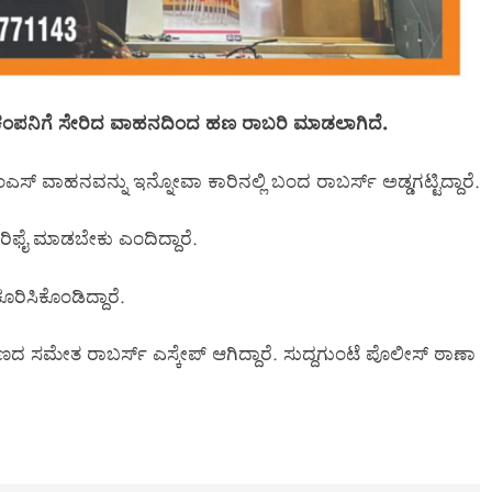
 ಕಂಪನಿಗೆ ಸೇರಿದ ವಾಹನದಿಂದ ಹಣ ರಾಬರಿ ಮಾಡಲಾಗಿದೆ.
ಂಎಸ್ ವಾಹನವನ್ನು ಇನ್ನೋವಾ ಕಾರಿನಲ್ಲಿ ಬಂದ ರಾಬರ್ಸ್ ಅಡ್ಡಗಟ್ಟಿದ್ದಾರೆ.
ವೆರಿಫೈ ಮಾಡಬೇಕು ಎಂದಿದ್ದಾರೆ.
ರಿಸಿಕೊಂಡಿದ್ದಾರೆ.
ಹಣದ ಸಮೇತ ರಾಬರ್ಸ್ ಎಸ್ಕೇಪ್ ಆಗಿದ್ದಾರೆ. ಸುದ್ದಗುಂಟೆ ಪೊಲೀಸ್ ಠಾಣಾ