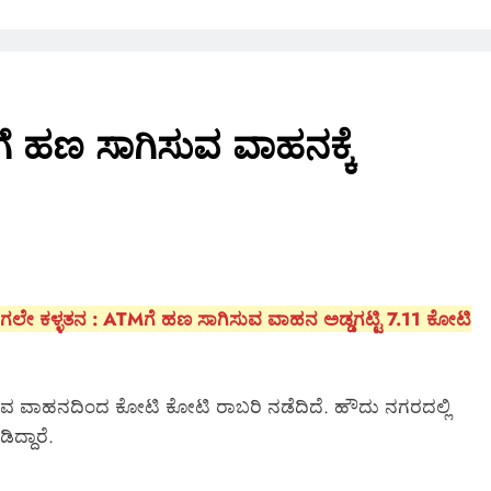
 ಹಣ ಸಾಗಿಸುವ ವಾಹನಕ್ಕೆ
ಹಗಲೇ ಕಳ್ಳತನ : ATMಗೆ ಹಣ ಸಾಗಿಸುವ ವಾಹನ ಅಡ್ಡಗಟ್ಟಿ 7.11 ಕೋಟಿ
ವ ವಾಹನದಿಂದ ಕೋಟಿ ಕೋಟಿ ರಾಬರಿ ನಡೆದಿದೆ. ಹೌದು ನಗರದಲ್ಲಿ
ದ್ದಾರೆ.