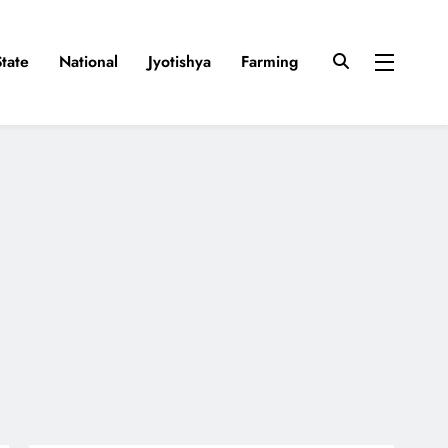
State
National
Jyotishya
Farming