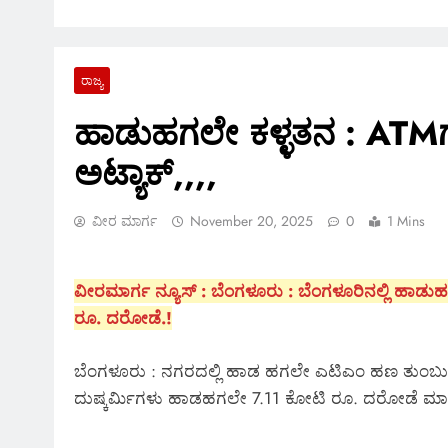
ರಾಜ್ಯ
ಹಾಡುಹಗಲೇ ಕಳ್ಳತನ : ATMಗೆ
ಅಟ್ಯಾಕ್,,,,
ವೀರ ಮಾರ್ಗ
November 20, 2025
0
1 Mins
ವೀರಮಾರ್ಗ ನ್ಯೂಸ್ : ಬೆಂಗಳೂರು : ಬೆಂಗಳೂರಿನಲ್ಲಿ ಹಾಡು
ರೂ. ದರೋಡೆ.!
ಬೆಂಗಳೂರು : ನಗರದಲ್ಲಿ ಹಾಡ ಹಗಲೇ ಎಟಿಎಂ ಹಣ ತುಂಬು
ದುಷ್ಕರ್ಮಿಗಳು ಹಾಡಹಗಲೇ 7.11 ಕೋಟಿ ರೂ. ದರೋಡೆ ಮಾಡಿ