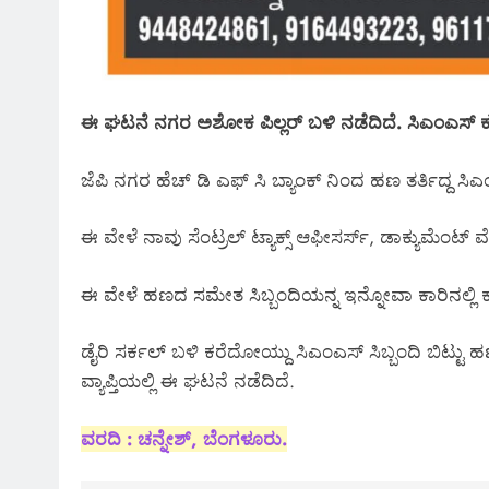
ಈ ಘಟನೆ ನಗರ ಅಶೋಕ ಪಿಲ್ಲರ್ ಬಳಿ ನಡೆದಿದೆ. ಸಿಎಂಎಸ್
ಜೆಪಿ ನಗರ ಹೆಚ್ ಡಿ ಎಫ್ ಸಿ ಬ್ಯಾಂಕ್ ನಿಂದ ಹಣ ತರ್ತಿದ್ದ ಸಿಎ
ಈ ವೇಳೆ ನಾವು ಸೆಂಟ್ರಲ್ ಟ್ಯಾಕ್ಸ್ ಆಫೀಸರ್ಸ್, ಡಾಕ್ಯುಮೆಂಟ್ 
ಈ ವೇಳೆ ಹಣದ ಸಮೇತ ಸಿಬ್ಬಂದಿಯನ್ನ ಇನ್ನೋವಾ ಕಾರಿನಲ್ಲಿ ಕೂ
ಡೈರಿ ಸರ್ಕಲ್ ಬಳಿ ಕರೆದೋಯ್ದು ಸಿಎಂಎಸ್ ಸಿಬ್ಬಂದಿ ಬಿಟ್ಟು 
ವ್ಯಾಪ್ತಿಯಲ್ಲಿ ಈ ಘಟನೆ ನಡೆದಿದೆ.
ವರದಿ : ಚನ್ನೇಶ್, ಬೆಂಗಳೂರು.