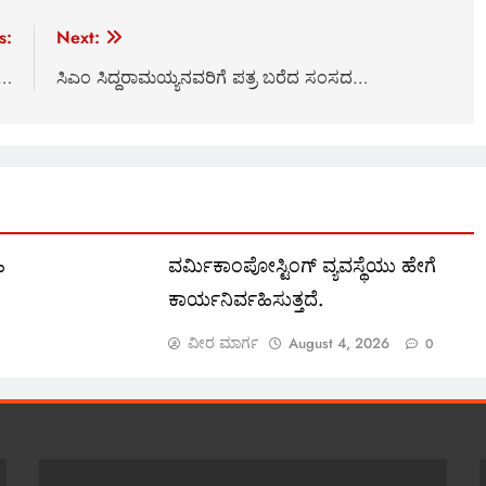
s:
Next:
ಮ…
ಸಿಎಂ ಸಿದ್ದರಾಮಯ್ಯನವರಿಗೆ ಪತ್ರ ಬರೆದ ಸಂಸದ…
ಿ
ವರ್ಮಿಕಾಂಪೋಸ್ಟಿಂಗ್ ವ್ಯವಸ್ಥೆಯು ಹೇಗೆ
ಕಾರ್ಯನಿರ್ವಹಿಸುತ್ತದೆ.
ವೀರ ಮಾರ್ಗ
August 4, 2026
0