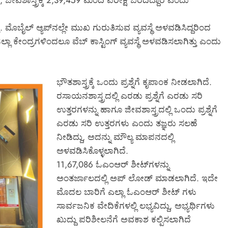
, ಜೀವಶಾಸ್ತ್ರಕ್ಕೆ 2,39,459 ಮಂದಿ ಪರೀಕ್ಷೆ ಬರೆದಿದ್ದಾರೆ ಎಂದು
ತು. ಮೊಬೈಲ್ ಆ್ಯಪ್‌ನಲ್ಲೇ ಮುಖ ಗುರುತಿಸುವ ವ್ಯವಸ್ಥೆ ಅಳವಡಿಸಿದ್ದರಿಂದ
ಲ್ಲಾ ಕೇಂದ್ರಗಳಿಂದಲೂ ವೆಬ್ ಕಾಸ್ಟಿಂಗ್ ವ್ಯವಸ್ಥೆ ಅಳವಡಿಸಲಾಗಿತ್ತು ಎಂದು
ಭೌತಶಾಸ್ತ್ರಕ್ಕೆ ಒಂದು ಪ್ರಶ್ನೆಗೆ ಕೃಪಾಂಕ ನೀಡಲಾಗಿದೆ.
ರಸಾಯನಶಾಸ್ತ್ರದಲ್ಲಿ ಎರಡು ಪ್ರಶ್ನೆಗೆ ಎರಡು ಸರಿ
ಉತ್ತರಗಳನ್ನು ಹಾಗೂ ಜೀವಶಾಸ್ತ್ರದಲ್ಲಿ ಒಂದು ಪ್ರಶ್ನೆಗೆ
ಎರಡು ಸರಿ ಉತ್ತರಗಳು ಎಂದು ತಜ್ಞರು ಸಲಹೆ
ನೀಡಿದ್ದು, ಅದನ್ನು ಮೌಲ್ಯ ಮಾಪನದಲ್ಲಿ
ಅಳವಡಿಸಿಕೊಳ್ಳಲಾಗಿದೆ.
11,67,086 ಓಎಂಆರ್ ಶೀಟ್‌ಗಳನ್ನು
ಅಂತರ್ಜಾಲದಲ್ಲಿ ಅಪ್ ಲೋಡ್ ಮಾಡಲಾಗಿದೆ. ಇದೇ
ಮೊದಲ ಬಾರಿಗೆ ಎಲ್ಲಾ ಓಎಂಆರ್ ಶೀಟ್‌ ಗಳು
ಸಾರ್ವಜನಿಕ ವೇದಿಕೆಗಳಲ್ಲಿ ಲಭ್ಯವಿದ್ದು, ಅಭ್ಯರ್ಥಿಗಳು
ಖುದ್ದು ಪರಿಶೀಲನೆಗೆ ಅವಕಾಶ ಕಲ್ಪಿಸಲಾಗಿದೆ