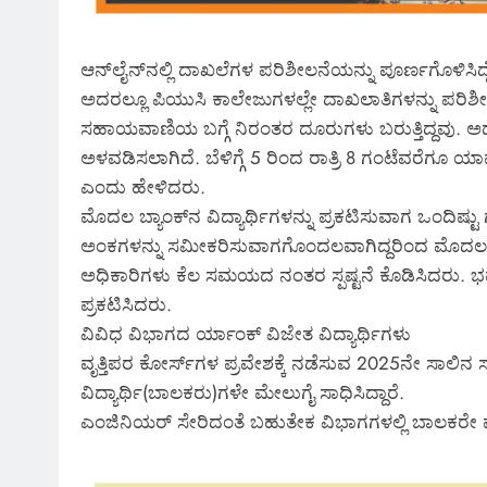
ಆನ್‌ಲೈನ್‌ನಲ್ಲಿ ದಾಖಲೆಗಳ ಪರಿಶೀಲನೆಯನ್ನು ಪೂರ್ಣಗೊಳಿಸಿದ್
ಅದರಲ್ಲೂ ಪಿಯುಸಿ ಕಾಲೇಜುಗಳಲ್ಲೇ ದಾಖಲಾತಿಗಳನ್ನು ಪರಿಶೀ
ಸಹಾಯವಾಣಿಯ ಬಗ್ಗೆ ನಿರಂತರ ದೂರುಗಳು ಬರುತ್ತಿದ್ದವು. ಅದನ್ನ
ಅಳವಡಿಸಲಾಗಿದೆ. ಬೆಳಿಗ್ಗೆ 5 ರಿಂದ ರಾತ್ರಿ 8 ಗಂಟೆವರೆಗೂ ಯಾವು
ಎಂದು ಹೇಳಿದರು.
ಮೊದಲ ಬ್ಯಾಂಕ್‌ನ ವಿದ್ಯಾರ್ಥಿಗಳನ್ನು ಪ್ರಕಟಿಸುವಾಗ ಒಂದಿಷ್ಟು
ಅಂಕಗಳನ್ನು ಸಮೀಕರಿಸುವಾಗಗೊಂದಲವಾಗಿದ್ದರಿಂದ ಮೊದಲ ರ್ಯ
ಅಧಿಕಾರಿಗಳು ಕೆಲ ಸಮಯದ ನಂತರ ಸ್ಪಷ್ಟನೆ ಕೊಡಿಸಿದರು. 
ಪ್ರಕಟಿಸಿದರು.
ವಿವಿಧ ವಿಭಾಗದ ರ್ಯಾಂಕ್‌ ವಿಜೇತ ವಿದ್ಯಾರ್ಥಿಗಳು
ವೃತ್ತಿಪರ ಕೋರ್ಸ್‌ಗಳ ಪ್ರವೇಶಕ್ಕೆ ನಡೆಸುವ 2025ನೇ ಸಾಲಿನ 
ವಿದ್ಯಾರ್ಥಿ(ಬಾಲಕರು)ಗಳೇ ಮೇಲುಗೈ ಸಾಧಿಸಿದ್ದಾರೆ.
ಎಂಜಿನಿಯರ್‌ ಸೇರಿದಂತೆ ಬಹುತೇಕ ವಿಭಾಗಗಳಲ್ಲಿ ಬಾಲಕರೇ ಮ