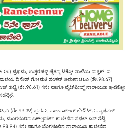
) ಪ್ರಥಮ, ಉತ್ತರಹಳ್ಳಿ ಚೈತನ್ಯ ಟೆಕ್ನೋ ಶಾಲೆಯ ಸಾತ್ವಿಕ್‌ .ಬಿ
್ನೋ ಶಾಲೆಯ ದಿನೇಶ್‌ ಗೋಮತಿ ಶಂಕರ್‌ ಅರುಣಾಚಲಂ (ಶೇ.98.67)
್‌ ಶೆಟ್ಟಿ (ಶೇ.98.61) 4ನೇ ಹಾಗೂ ವೈಟ್‌ಫೀಲ್ಡ್ ನಾರಾಯಣ ಇ-ಟೆಕ್ನೋ
ದ್ದಿರೆ.
ಿ (ಶೇ.99.39) ಪ್ರಥಮ, ಎಚ್‌ಎಸ್‌‍ಆರ್‌ ಲೇಔಟ್‌ನ ನ್ಯಾಷನಲ್‌
, ಮಂಗಳೂರಿನ ಎಕ್‌್ಸಪರ್ಟ್‌ ಕಾಲೇಜಿನ ಸಫಲ್‌.ಎಸ್‌‍ ಶೆಟ್ಟಿ
ಿ (ಶೇ.98.94) 4ನೇ ಹಾಗೂ ಬೆಂಗಳೂರಿನ ನಾರಾಯಣ ಕಾಲೇಜಿನ