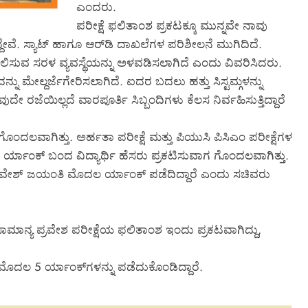
ಎಂದರು.
ಪರೀಕ್ಷೆ ಫಲಿತಾಂಶ ಪ್ರಕಟಕ್ಕೂ ಮುನ್ನವೇ ನಾವು
ದೇವೆ. ಸ್ಯಾಟ್ ಹಾಗೂ ಆರ್‌ಡಿ ದಾಖಲೆಗಳ ಪರಿಶೀಲನೆ ಮುಗಿದಿದೆ.
ಲಿಸುವ ಸರಳ ವ್ಯವಸ್ಥೆಯನ್ನು ಅಳವಡಿಸಲಾಗಿದೆ ಎಂದು ವಿವರಿಸಿದರು.
ು ಮೇಲ್ದರ್ಜೆಗೇರಿಸಲಾಗಿದೆ. ಐದರ ಬದಲು ಹತ್ತು ಸಿಸ್ಟಮ್ಗಳನ್ನು
ದೇ ರಜೆಯಿಲ್ಲದೆ ವಾರಪೂರ್ತಿ ಸಿಬ್ಬಂದಿಗಳು ಕೆಲಸ ನಿರ್ವಹಿಸುತ್ತಿದ್ದಾರೆ
 ಗೊಂದಲವಾಗಿತ್ತು. ಅರ್ಹತಾ ಪರೀಕ್ಷೆ ಮತ್ತು ಪಿಯುಸಿ ಪಿಸಿಎಂ ಪರೀಕ್ಷೆಗಳ
ಾಂಕ್ ಬಂದ ವಿದ್ಯಾರ್ಥಿ ಹೆಸರು ಪ್ರಕಟಿಸುವಾಗ ಗೊಂದಲವಾಗಿತ್ತು.
ಭವೇಶ್ ಜಯಂತಿ ಮೊದಲ ರ್ಯಾಂಕ್ ಪಡೆದಿದ್ದಾರೆ ಎಂದು ಸಚಿವರು
ಸಾಮಾನ್ಯ ಪ್ರವೇಶ ಪರೀಕ್ಷೆಯ ಫಲಿತಾಂಶ ಇಂದು ಪ್ರಕಟವಾಗಿದ್ದು,
ೊದಲ 5 ರ್ಯಾಂಕ್‌ಗಳನ್ನು ಪಡೆದುಕೊಂಡಿದ್ದಾರೆ.