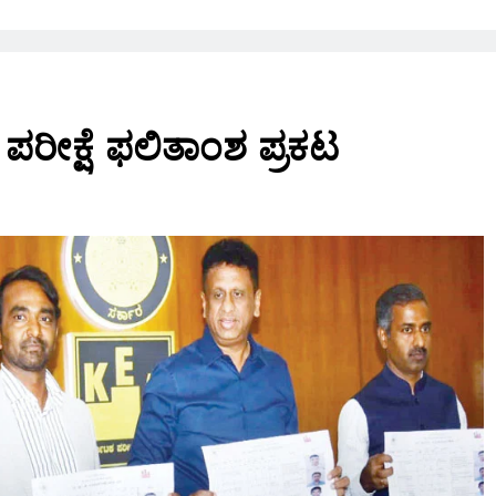
ೀಕ್ಷೆ ಫಲಿತಾಂಶ ಪ್ರಕಟ