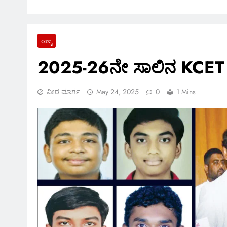
ರಾಜ್ಯ
2025-26ನೇ ಸಾಲಿನ KCET ಪರ
ವೀರ ಮಾರ್ಗ
May 24, 2025
0
1 Mins