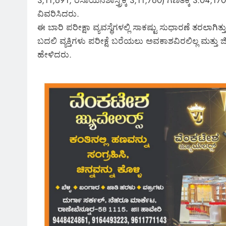
3,11,691, ರಸಾಯನಶಾಸ್ತ್ರಕ್ಕೆ 3,11,760) ಗಣಿತಕ್ಕೆ 3.04,170
ವಿವರಿಸಿದರು.
ಈ ಬಾರಿ ಪರೀಕ್ಷಾ ವ್ಯವಸ್ಥೆಗಳಲ್ಲಿ ಸಾಕಷ್ಟು ಸುಧಾರಣೆ ತರಲಾಗಿತ್
ಬದಲಿ ವ್ಯಕ್ತಿಗಳು ಪರೀಕ್ಷೆ ಬರೆಯಲು ಅವಕಾಶವಿರಲಿಲ್ಲ ಮತ್ತು ಜಿ
ಹೇಳಿದರು.