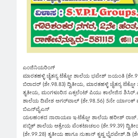
ಎಂಜಿನಿಯರಿಂಗ್‌
ಮಾರತಹಳ್ಳಿ ಚೈತನ್ಯ ಟೆಕ್ನೋ ಶಾಲೆಯ ಭವೇಶ್‌ ಜಯಂತಿ (ಶೇ.99.06
ಬಿರಾದರ್‌ (ಶೇ.98.83) ದ್ವಿತೀಯ, ಮಾರತಹಳ್ಳಿ ಚೈತನ್ಯ ಟೆಕ
ತೃತೀಯ, ಮಂಗಳೂರಿನ ಎಕ್ಸಲೆಂಟ್‌ ಪಿಯು ಕಾಲೇಜಿನ ಶಿಸಿರ್‌.ಎಚ
ಶಾಲೆಯ ದಿವೇಶ ಅಗರ್‌ವಾಲ್‌ (ಶೇ.98.56) 5ನೇ ರ್ಯಾಂಕ್‌ ಪಡೆ
ಬಿಎನ್‌ವೈಎಸ್‌‍
ಯಲಹಂಕದ ನಾರಾಯಣ ಇ-ಟೆಕ್ನೋ ಶಾಲೆಯ ಹರೀಶ್‌ ರಾಜ್‌.ಡಿ.ವ
ಪಬ್ಲಿಕ್‌ ಶಾಲೆಯ ಆತ್ರೇಯ ವೆಂಕಟಾಚಲಂ (ಶೇ.99.39) ದ್ವಿತೀಯ
(ಶೇ.99.28) ತೃತೀಯ ಹಾಗೂ ನುತಾನ್‌ ಕೃಷ್ಣ ಭೈರವೇಶ್‌.ಡ