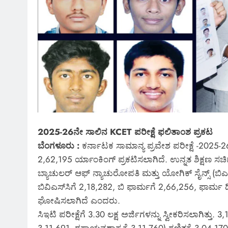
2025-26ನೇ ಸಾಲಿನ KCET ಪರೀಕ್ಷೆ ಫಲಿತಾಂಶ ಪ್ರಕಟ
ಬೆಂಗಳೂರು :
ಕರ್ನಾಟಕ ಸಾಮಾನ್ಯ ಪ್ರವೇಶ ಪರೀಕ್ಷೆ -2025-2
2,62,195 ರ್ಯಾಂಕಿಂಗ್ ಪ್ರಕಟಿಸಲಾಗಿದೆ. ಉನ್ನತ ಶಿಕ್ಷಣ ಸ
ಬ್ಯಾಚುಲ‌ರ್ ಆಫ್ ನ್ಯಾಚುರೋಪತಿ ಮತ್ತು ಯೋಗಿಕ್ ಸೈನ್ಸ್ (ಬಿಎನ್‌
ಬಿವಿಎಸ್‌ಸಿಗೆ 2,18,282, ಬಿ ಫಾರ್ಮಗೆ 2,66,256, ಫಾರ್ಮ ಡಿ
ಘೋಷಿಸಲಾಗಿದೆ ಎಂದರು.
ಸಿಇಟಿ ಪರೀಕ್ಷೆಗೆ 3.30 ಲಕ್ಷ ಅರ್ಜಿಗಳನ್ನು ಸ್ವೀಕರಿಸಲಾಗಿತ್ತು. 3