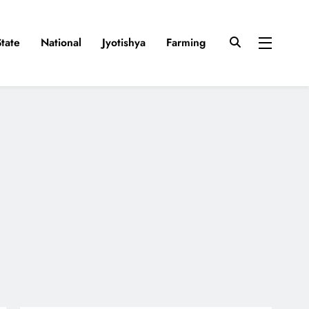
State
National
Jyotishya
Farming