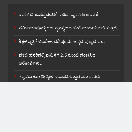
ಶಾಸಕ ವಿ,ಕಾಶಪ್ಪನವರಿಗೆ ಸಚಿವ ಸ್ಥಾನ ಸಿಹಿ ಹಂಚಿಕೆ.
ವರ್ಮಿಕಾಂಪೋಸ್ಟಿಂಗ್ ವ್ಯವಸ್ಥೆಯು ಹೇಗೆ ಕಾರ್ಯನಿರ್ವಹಿಸುತ್ತದೆ.
ಶಿಕ್ಷಕ ವೃತ್ತಿಗೆ ಬರಬೇಕಾದರೆ ಪೂರ್ವ ಜನ್ಮದ ಪುಣ್ಯದ ಫಲ.
ಪೂಜೆ ಹೆಸರಿನಲ್ಲಿ ಮಹಿಳೆಗೆ 2.5 ಕೋಟಿ ವಂಚಿಸಿದ
ಆರೋಪಿಗಳು..
ಗೆದ್ದವರು ಕೋಟಿಗಟ್ಟಲೆ ಸಂಪಾದಿಸುತ್ತಾರೆ ಮತದಾರರು
ಭಿಕ್ಷುಕರಲ್ಲಾ…
About US
Contact Us