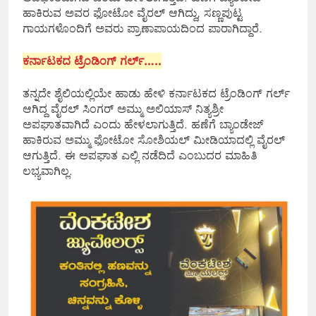
ಹಾಕಿರುವ ಅವರ ಫೋಟೋ ವೈರಲ್ ಆಗಿದ್ದು, ಸಣ್ಣಪುಟ್ಟ
ಗಾಯಗಳೊಂದಿಗೆ ಅವರು ಪ್ರಾಣಾಪಾಯದಿಂದ ಪಾರಾಗಿದ್ದಾರೆ.
ಕರ್ನಾಟಕದ ಟ್ರೆಂಡಿಂಗ್ ಗರ್ಲ್…..
ತನ್ನದೇ ಶೈಲಿಯಲ್ಲಿಯೇ ಹಾಡು ಹೇಳಿ ಕರ್ನಾಟಕದ ಟ್ರೆಂಡಿಂಗ್ ಗರ್ಲ್
ಆಗಿದ್ದ ವೈರಲ್ ಸಿಂಗರ್ ಅಮ್ಮು ಅಲಿಯಾಸ್‌ ನಿತ್ಯಶ್ರೀ
ಅಪಘಾತವಾಗಿದೆ ಎಂದು ಹೇಳಲಾಗುತ್ತಿದೆ. ಹಣೆಗೆ ಬ್ಯಾಂಡೇಜ್
ಹಾಕಿರುವ ಅಮ್ಮು ಫೋಟೋ ಸೋಶಿಯಲ್ ಮೀಡಿಯಾದಲ್ಲಿ ವೈರಲ್
ಆಗುತ್ತಿದೆ. ಈ ಅಪಘಾತ ಎಲ್ಲಿ ನಡೆದಿದೆ ಎಂಬುದರ ಮಾಹಿತಿ
ಲಭ್ಯವಾಗಿಲ್ಲ.