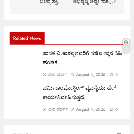
ಬಲಿಷ್ಠ ಶಕ್ತಿ..
ಅಭಿವೃದ್ಧಿ ಅಷ್ಟೇ ಸಾಕೆ,,,?
Related News
ಶಾಸಕ ವಿ,ಕಾಶಪ್ಪನವರಿಗೆ ಸಚಿವ ಸ್ಥಾನ ಸಿಹಿ
ಹಂಚಿಕೆ.
ವೀರ ಮಾರ್ಗ
August 4, 2026
0
ವರ್ಮಿಕಾಂಪೋಸ್ಟಿಂಗ್ ವ್ಯವಸ್ಥೆಯು ಹೇಗೆ
ಕಾರ್ಯನಿರ್ವಹಿಸುತ್ತದೆ.
ವೀರ ಮಾರ್ಗ
August 4, 2026
0