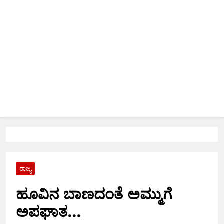
ರಾಜ್ಯ
ಹೂವಿನ ಬಾಣದಂತೆ ಅಮ್ಮುಗೆ
ಅಪಘಾತ…